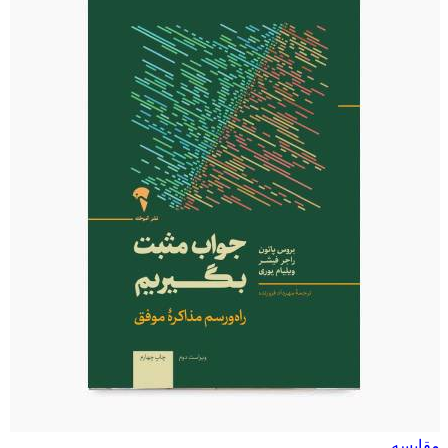
مقایسه