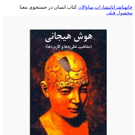
خانه
ناشران
انتشارات ساوالان
کتاب انسان در جستجوی معنا
محصول قبلی