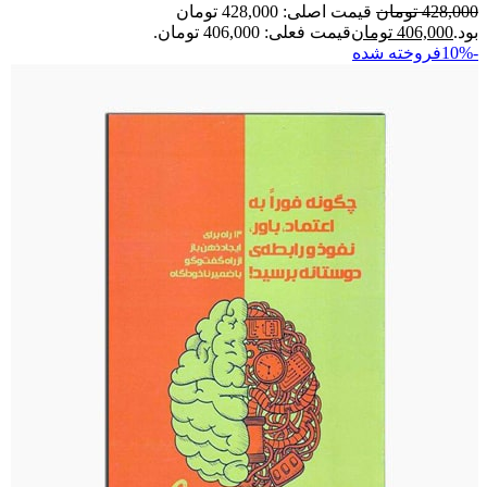
428,000
تومان
قیمت اصلی: 428,000 تومان
بود.
406,000
تومان
قیمت فعلی: 406,000 تومان.
-10%
فروخته شده