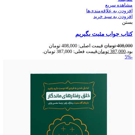
مشاهده سریع
افزودن به علاقه‌مندی‌ها
افزودن به سبد خرید
بستن
کتاب جواب مثبت بگیریم
408,000
تومان
قیمت اصلی: 408,000 تومان
بود.
387,000
تومان
قیمت فعلی: 387,000 تومان.
-5%