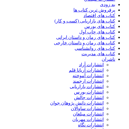
به زودی
پرفروش ترین کتاب ها
کتاب های اقتصاد
کتاب های بازاریابی (کسب و کار)
کتاب های بورس
کتاب های چاپ اول
کتاب های رمان و داستان ایرانی
کتاب های رمان و داستان خارجی
کتاب های روانشناسی
کتاب های مدیریت
ناشران
انتشارات آراد
انتشارات آریانا قلم
انتشارات آموخته
انتشارات ارجمند
انتشارات بازاریابی
انتشارات بورس
انتشارات چالش
انتشارات دانش پژوهان جوان
انتشارات ساوالان
انتشارات مبلغان
انتشارات مهربان
انتشارات نگاه