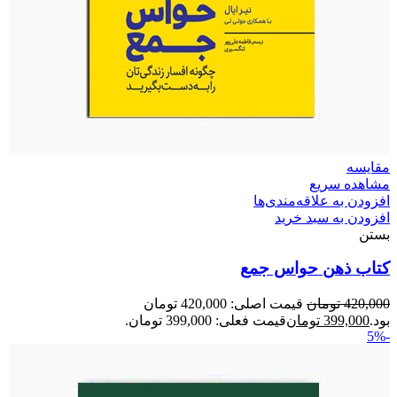
مقایسه
مشاهده سریع
افزودن به علاقه‌مندی‌ها
افزودن به سبد خرید
بستن
کتاب ذهن حواس جمع
420,000
تومان
قیمت اصلی: 420,000 تومان
بود.
399,000
تومان
قیمت فعلی: 399,000 تومان.
-5%