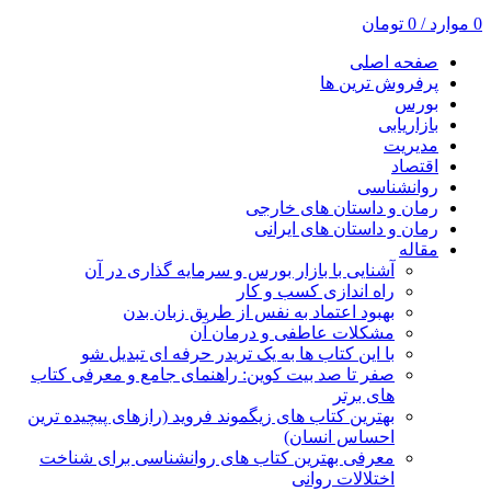
0
موارد
/
0
تومان
صفحه اصلی
پرفروش ترین ها
بورس
بازاریابی
مدیریت
اقتصاد
روانشناسی
رمان و داستان های خارجی
رمان و داستان های ایرانی
مقاله
آشنایی با بازار بورس و سرمایه گذاری در آن
راه اندازی کسب و کار
بهبود اعتماد به نفس از طریق زبان بدن
مشکلات عاطفی و درمان آن
با این کتاب ها به یک تریدر حرفه ای تبدیل شو
صفر تا صد بیت کوین: راهنمای جامع و معرفی کتاب
های برتر
بهترین کتاب های زیگموند فروید (رازهای پیچیده ترین
احساس انسان)
معرفی بهترین کتاب های روانشناسی برای شناخت
اختلالات روانی