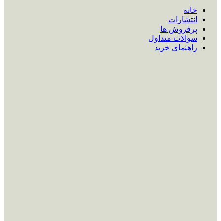
خانه
انتشارات
پرفروش ها
سوالات متداول
راهنمای خرید