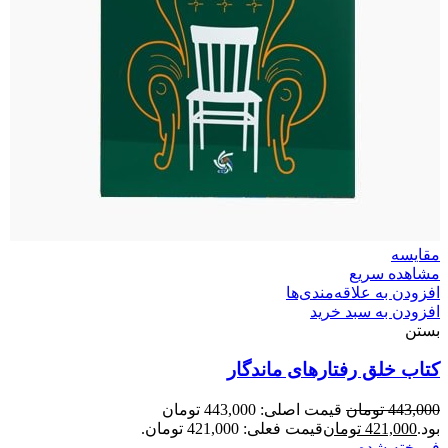
مقایسه
مشاهده سریع
افزودن به علاقه‌مندی‌ها
افزودن به سبد خرید
بستن
کتاب خلق رفتارهای ماندگار
443,000
تومان
قیمت اصلی: 443,000 تومان
بود.
421,000
تومان
قیمت فعلی: 421,000 تومان.
فروخته شده