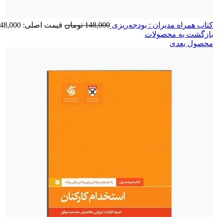
کتاب همراه مدیران : بودجه‌ریزی
148,000
تومان
قیمت اصلی: 148,000 تومان بود.
بازگشت به محصولات
محصول بعدی