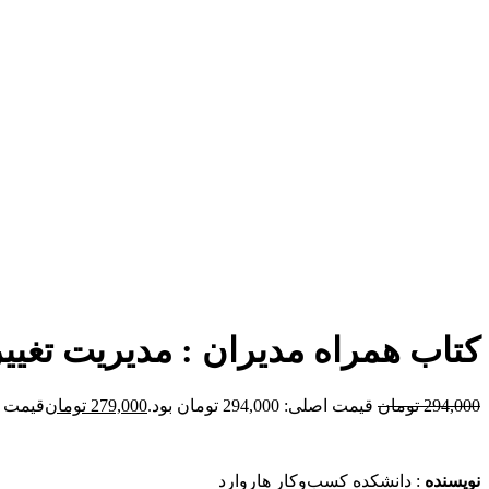
برای بزرگنمایی کلیک کنید
کتاب همراه مدیران : مدیریت تغییر
294,000
تومان
قیمت اصلی: 294,000 تومان بود.
279,000
تومان
قیمت فعلی: 00
نویسنده
: دانشکده کسب‌وکار هاروارد