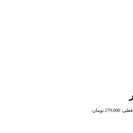
279,0 تومان.