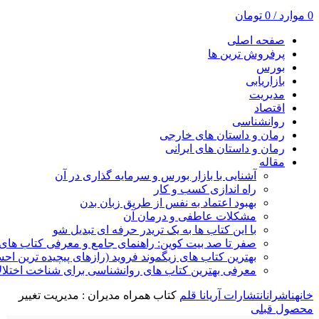
0
موارد
/
0
تومان
صفحه اصلی
پرفروش ترین ها
بورس
بازاریابی
مدیریت
اقتصاد
روانشناسی
رمان و داستان های خارجی
رمان و داستان های ایرانی
مقاله
آشنایی با بازار بورس و سرمایه گذاری در آن
راه اندازی کسب و کار
بهبود اعتماد به نفس از طریق زبان بدن
مشکلات عاطفی و درمان آن
با این کتاب ها به یک تریدر حرفه ای تبدیل شو
صفر تا صد بیت کوین: راهنمای جامع و معرفی کتاب های 
بهترین کتاب های زیگموند فروید (رازهای پیچیده ترین ا
معرفی بهترین کتاب های روانشناسی برای شناخت اختلال
خانه
ناشران
انتشارات آریانا قلم
کتاب همراه مدیران : مدیریت تغییر
محصول قبلی