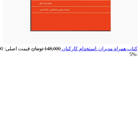
کتاب همراه مدیران :استخدام کارکنان
148,000
تومان
قیمت اصلی: 148,000 تومان بود.
-5%