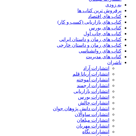
به زودی
پرفروش ترین کتاب ها
کتاب های اقتصاد
کتاب های بازاریابی (کسب و کار)
کتاب های بورس
کتاب های چاپ اول
کتاب های رمان و داستان ایرانی
کتاب های رمان و داستان خارجی
کتاب های روانشناسی
کتاب های مدیریت
ناشران
انتشارات آراد
انتشارات آریانا قلم
انتشارات آموخته
انتشارات ارجمند
انتشارات بازاریابی
انتشارات بورس
انتشارات چالش
انتشارات دانش پژوهان جوان
انتشارات ساوالان
انتشارات مبلغان
انتشارات مهربان
انتشارات نگاه