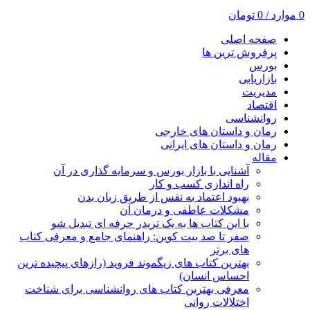
0
موارد
/
0
تومان
صفحه اصلی
پرفروش ترین ها
بورس
بازاریابی
مدیریت
اقتصاد
روانشناسی
رمان و داستان های خارجی
رمان و داستان های ایرانی
مقاله
آشنایی با بازار بورس و سرمایه گذاری در آن
راه اندازی کسب و کار
بهبود اعتماد به نفس از طریق زبان بدن
مشکلات عاطفی و درمان آن
با این کتاب ها به یک تریدر حرفه ای تبدیل شو
صفر تا صد بیت کوین: راهنمای جامع و معرفی کتاب
های برتر
بهترین کتاب های زیگموند فروید (رازهای پیچیده ترین
احساس انسان)
معرفی بهترین کتاب های روانشناسی برای شناخت
اختلالات روانی