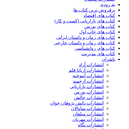
به زودی
پرفروش ترین کتاب ها
کتاب های اقتصاد
کتاب های بازاریابی (کسب و کار)
کتاب های بورس
کتاب های چاپ اول
کتاب های رمان و داستان ایرانی
کتاب های رمان و داستان خارجی
کتاب های روانشناسی
کتاب های مدیریت
ناشران
انتشارات آراد
انتشارات آریانا قلم
انتشارات آموخته
انتشارات ارجمند
انتشارات بازاریابی
انتشارات بورس
انتشارات چالش
انتشارات دانش پژوهان جوان
انتشارات ساوالان
انتشارات مبلغان
انتشارات مهربان
انتشارات نگاه