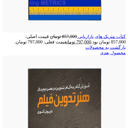
کتاب متریک های بازاریابی
857,000
تومان
قیمت اصلی:
857,000 تومان بود.
797,000
تومان
قیمت فعلی: 797,000 تومان.
بازگشت به محصولات
محصول بعدی