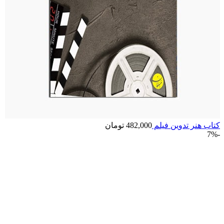
کتاب هنر تدوین فیلم
482,000
تومان
-7%