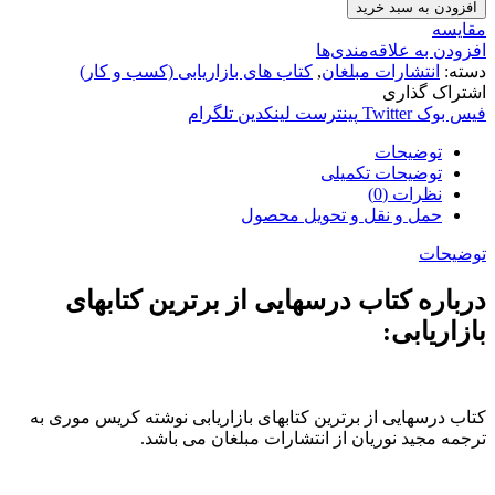
افزودن به سبد خرید
مقایسه
افزودن به علاقه‌مندی‌ها
دسته:
انتشارات مبلغان
,
کتاب های بازاریابی (کسب و کار)
اشتراک گذاری
فیس بوک
Twitter
پینترست
لینکدین
تلگرام
توضیحات
توضیحات تکمیلی
نظرات (0)
حمل و نقل و تحویل محصول
توضیحات
درباره کتاب درسهایی از برترین کتابهای
بازاریابی:
کتاب درسهایی از برترین کتابهای بازاریابی نوشته کریس موری به
ترجمه مجید نوریان از انتشارات مبلغان می باشد.