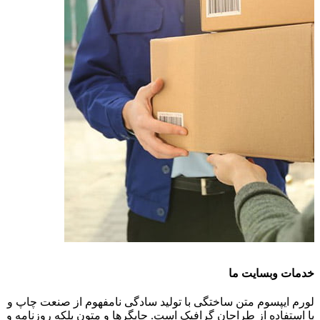
خدمات وبسایت ما
لورم ایپسوم متن ساختگی با تولید سادگی نامفهوم از صنعت چاپ و
با استفاده از طراحان گرافیک است. چاپگرها و متون بلکه روزنامه و