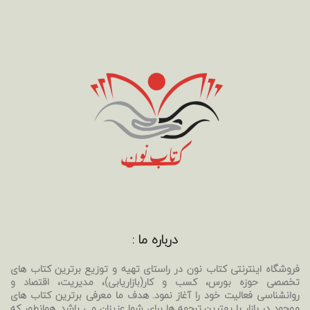
درباره ما :
فروشگاه اینترنتی کتاب نون در راستای تهیه و توزیع برترین کتاب های
تخصصی حوزه بورس، کسب و کار(بازاریابی)، مدیریت، اقتصاد و
روانشناسی فعالیت خود را آغاز نمود. هدف ما معرفی برترین کتاب های
موجود در بازار با بهترین ترجمه ها برای شما عزیزان می باشد. همانطور که