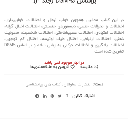
براساس DSM-5 (جلد 3):
در این کتاب مطالبی همچون خواب نرمال و اختلالات خواببیداری،
اختلالات و انحرافات جنسی، دیسفوریای جنسیتی، اختلالات اخلال گرانه،
اختلالات اعتیادی، اختلالات عصبیشناختی، اختلالات شخصیت، معلولیت
ذهنی، اختلالات ارتباطی، اختلال طیف اوتیسم، اختلال کم توجهی،
اختلالات یادگیری و اختلالات حرکتی به زبانی ساده و بر اساس DSM5
تشریح شده است.
در انبار موجود نمی باشد
مقایسه
افزودن به علاقه‌مندی‌ها
دسته:
انتشارات ساوالان
,
کتاب های روانشناسی
اشتراک گذاری