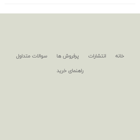
خانه
انتشارات
پرفروش ها
سوالات متداول
راهنمای خرید