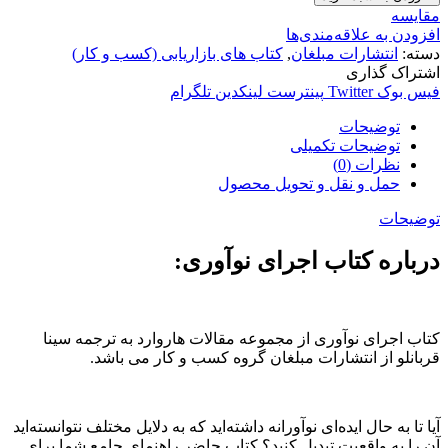
مقایسه
افزودن به علاقه‌مندی‌ها
دسته:
انتشارات مبلغان
,
کتاب های بازاریابی (کسب و کار)
اشتراک گذاری
فیس بوک
Twitter
پینترست
لینکدین
تلگرام
توضیحات
توضیحات تکمیلی
نظرات (0)
حمل و نقل و تحویل محصول
توضیحات
درباره کتاب اجرای نوآوری:
کتاب اجرای نوآوری از مجموعه مقالات هاروارد به ترجمه سینا
قربانلو از انتشارات مبلغان گروه کسب و کار می باشد.
آیا تا به حال ایده‌ای نوآورانه داشته‌اید که به دلایل مختلف نتوانسته‌اید
آن را به واقعیت تبدیل کنید؟ کتاب حاضر راهنمای جامع شما برای