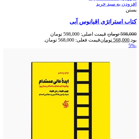
افزودن به سبد خرید
بستن
کتاب استراتژی اقیانوس آبی
598,000
تومان
قیمت اصلی: 598,000 تومان
بود.
568,000
تومان
قیمت فعلی: 568,000 تومان.
-5%