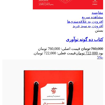
مقایسه
مشاهده سریع
افزودن به علاقه‌مندی‌ها
افزودن به سبد خرید
بستن
کتاب ده گونه نوآوری
760,000
تومان
قیمت اصلی: 760,000 تومان
بود.
722,000
تومان
قیمت فعلی: 722,000 تومان.
-5%