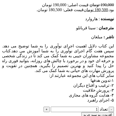
190,000
تومان
قیمت اصلی: 190,000 تومان
بود.
180,500
تومان
قیمت فعلی: 180,500 تومان.
نويسنده
: هاروارد
مترجمان
: سینا قربانلو
ناشر :
مبلغان
این کتاب دلایل اهمیت اجرای نوآوری را به شما توضیح می دهد.
سپس هفت گام اجرای نوآوری را به شما آموزش می دهد.کتاب
مجموعه مشاوران جیبی به شما کمک می کند تا در زندگی شخصی
و حرفه ای خود و در برخورد با چالش های روزانه، بتوانید فوری راه
حل را پیدا کنید و بهترین تصمیم را بگیرید. همچنین در تقویت و
پرورش مهارت های حیاتی به شما کمک می کند.
سایر کتاب های این مجموعه عبارتند از:
۱-تدوین هدفها
۲- ترغیب و اقناع دیگران
۳- پرورش خلاقیت
۴- هدایت گروه های مجازی
۵- اجرای راهبرد
تعداد
افزودن به سبد خرید