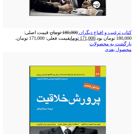
کتاب ترغيب و اقناع ديگران
180,000
تومان
قیمت اصلی:
180,000 تومان بود.
171,000
تومان
قیمت فعلی: 171,000 تومان.
بازگشت به محصولات
محصول بعدی