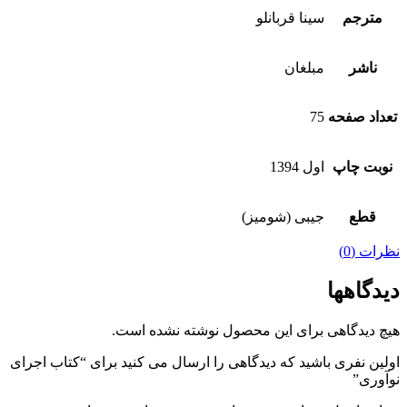
مترجم
سینا قربانلو
ناشر
مبلغان
تعداد صفحه
75
نوبت چاپ
اول 1394
قطع
جیبی (شومیز)
نظرات (0)
دیدگاهها
هیچ دیدگاهی برای این محصول نوشته نشده است.
اولین نفری باشید که دیدگاهی را ارسال می کنید برای “کتاب اجرای
نوآوری”