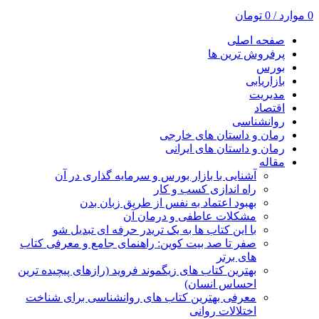
0
موارد
/
0
تومان
صفحه اصلی
پرفروش ترین ها
بورس
بازاریابی
مدیریت
اقتصاد
روانشناسی
رمان و داستان های خارجی
رمان و داستان های ایرانی
مقاله
آشنایی با بازار بورس و سرمایه گذاری در آن
راه اندازی کسب و کار
بهبود اعتماد به نفس از طریق زبان بدن
مشکلات عاطفی و درمان آن
با این کتاب ها به یک تریدر حرفه ای تبدیل شو
صفر تا صد بیت کوین: راهنمای جامع و معرفی کتاب
های برتر
بهترین کتاب های زیگموند فروید (رازهای پیچیده ترین
احساس انسان)
معرفی بهترین کتاب های روانشناسی برای شناخت
اختلالات روانی