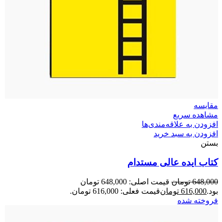
مقایسه
مشاهده سریع
افزودن به علاقه‌مندی‌ها
افزودن به سبد خرید
بستن
کتاب ایده عالی مستدام
648,000
تومان
قیمت اصلی: 648,000 تومان
بود.
616,000
تومان
قیمت فعلی: 616,000 تومان.
فروخته شده