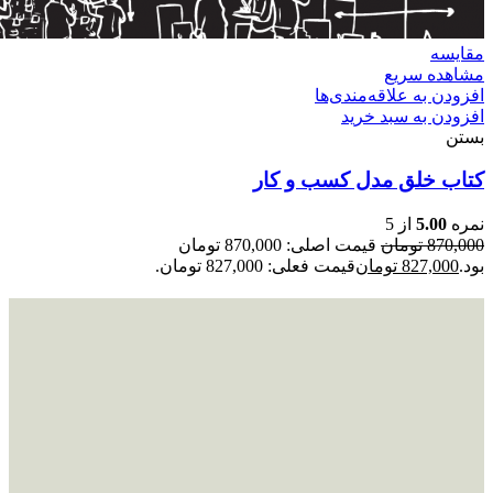
مقایسه
مشاهده سریع
افزودن به علاقه‌مندی‌ها
افزودن به سبد خرید
بستن
کتاب خلق مدل کسب و کار
نمره
5.00
از 5
870,000
تومان
قیمت اصلی: 870,000 تومان
بود.
827,000
تومان
قیمت فعلی: 827,000 تومان.