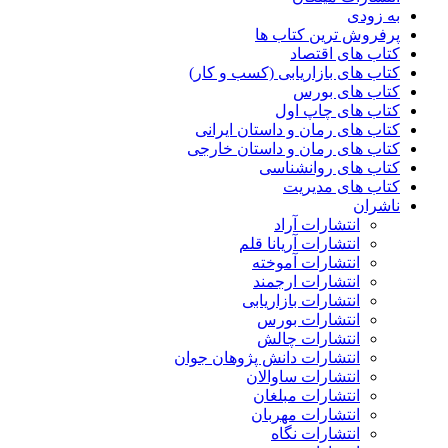
به زودی
پرفروش ترین کتاب ها
کتاب های اقتصاد
کتاب های بازاریابی (کسب و کار)
کتاب های بورس
کتاب های چاپ اول
کتاب های رمان و داستان ایرانی
کتاب های رمان و داستان خارجی
کتاب های روانشناسی
کتاب های مدیریت
ناشران
انتشارات آراد
انتشارات آریانا قلم
انتشارات آموخته
انتشارات ارجمند
انتشارات بازاریابی
انتشارات بورس
انتشارات چالش
انتشارات دانش پژوهان جوان
انتشارات ساوالان
انتشارات مبلغان
انتشارات مهربان
انتشارات نگاه