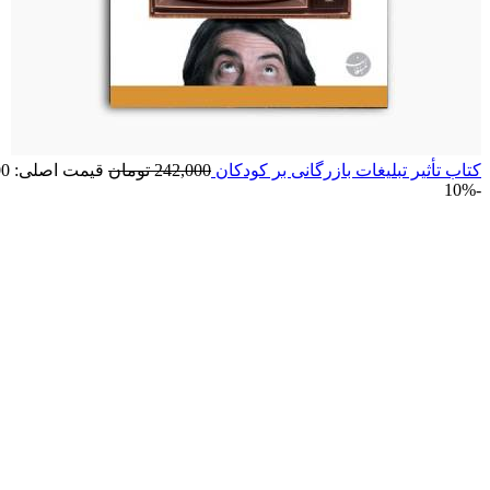
کتاب تأثیر تبلیغات بازرگانی بر کودکان
242,000
تومان
قیمت اصلی: 242,000 تومان بود.
-10%