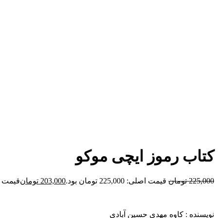
برای بزرگنمایی کلیک کنید
کتاب رموز ایچی موکو
225,000
تومان
قیمت اصلی: 225,000 تومان بود.
203,000
تومان
قیمت فعلی: 00
نویسنده : کاوه مهدی حسین آبادی