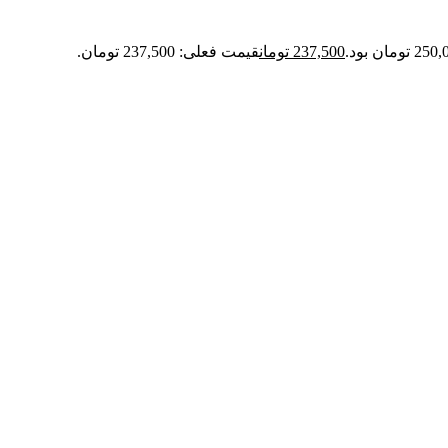
237,500
تومان
قیمت فعلی: 237,500 تومان.