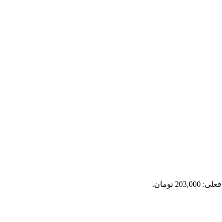
203,0 تومان.