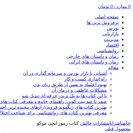
0
موارد
/
0
تومان
صفحه اصلی
پرفروش ترین ها
بورس
بازاریابی
مدیریت
اقتصاد
روانشناسی
رمان و داستان های خارجی
رمان و داستان های ایرانی
مقاله
آشنایی با بازار بورس و سرمایه گذاری در آن
راه اندازی کسب و کار
بهبود اعتماد به نفس از طریق زبان بدن
مشکلات عاطفی و درمان آن
با این کتاب ها به یک تریدر حرفه ای تبدیل شو
صفر تا صد بیت کوین: راهنمای جامع و معرفی کتاب های 
بهترین کتاب های زیگموند فروید (رازهای پیچیده ترین ا
معرفی بهترین کتاب های روانشناسی برای شناخت اختلال
خانه
ناشران
انتشارات چالش
کتاب رموز ایچی موکو
محصول قبلی