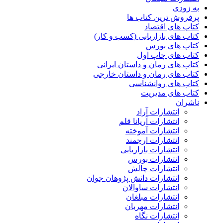
به زودی
پرفروش ترین کتاب ها
کتاب های اقتصاد
کتاب های بازاریابی (کسب و کار)
کتاب های بورس
کتاب های چاپ اول
کتاب های رمان و داستان ایرانی
کتاب های رمان و داستان خارجی
کتاب های روانشناسی
کتاب های مدیریت
ناشران
انتشارات آراد
انتشارات آریانا قلم
انتشارات آموخته
انتشارات ارجمند
انتشارات بازاریابی
انتشارات بورس
انتشارات چالش
انتشارات دانش پژوهان جوان
انتشارات ساوالان
انتشارات مبلغان
انتشارات مهربان
انتشارات نگاه