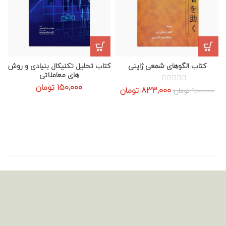
کتاب الگوهای شمعی ژاپنی
کتاب تحلیل تکنیکال بنیادی و روش
های معاملاتی
150,000
تومان
833,000
قیمت اصلی: 980,000 تومان بود.
تومان
قیمت فعلی: 833,000 تومان.
980,000
تومان