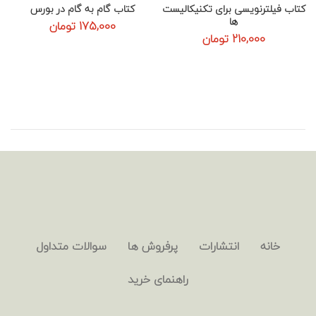
کتاب فیلترنویسی برای تکنیکالیست
کتاب گام به گام در بورس
ها
175,000
تومان
210,000
تومان
خانه
انتشارات
پرفروش ها
سوالات متداول
راهنمای خرید