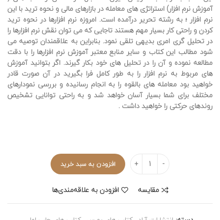
آموزش نرم افزار) استراتژی های معامله در بازارهای مالی و نحوه ترید با این
نرم افزار ؛ به رشته تحریر درآمده است. امروزه نرم افزارها در نحوه ترید
کردن و راحتی کار بسیار مهم هستند تاجایی که می توان نقش نرم افزارها را
در تحلیل گری امری بدیهی تلقی نمود. بنابراین به علاقمندان توصیه می
شود مطالب این کتاب و سایر منابع معتبر آموزش نرم افزارها را با دقت
مطالعه نموده و آن را در تحلیل های خود بکار گیرند. اگر بتوانید آموزش
های مربوط به نرم افزار را به طور کامل فرا بگیرید در آن صورت قادر
خواهید بود معامله های بالقوه را به انجام رسانیده و بررسی نمودارهای
مختلف برای شما بسیار آسان خواهد شد و به راحتی توانایی تشخیص
روندهای حرکتی را خواهید داشت .
تعداد
افزودن به سبد خرید
مقایسه
افزودن به علاقه‌مندی‌ها
دسته:
انتشارات آراد
,
کتاب های بورس
,
کتاب های چاپ اول