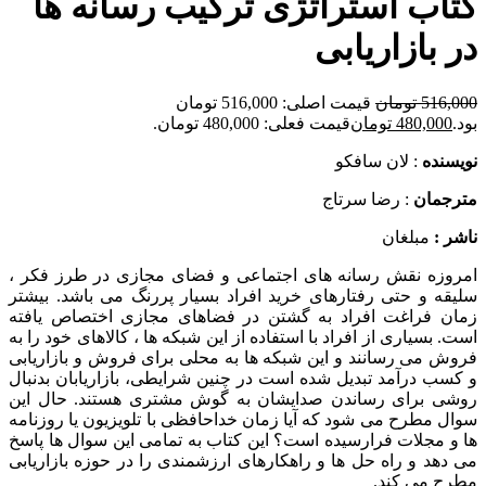
کتاب استراتژی ترکیب رسانه ها
در بازاریابی
516,000
تومان
قیمت اصلی: 516,000 تومان
بود.
480,000
تومان
قیمت فعلی: 480,000 تومان.
نويسنده
: لان سافکو
مترجمان
: رضا سرتاج
ناشر :
مبلغان
امروزه نقش رسانه های اجتماعی و فضای مجازی در طرز فکر ،
سلیقه و حتی رفتارهای خرید افراد بسیار پررنگ می باشد. بیشتر
زمان فراغت افراد به گشتن در فضاهای مجازی اختصاص یافته
است. بسیاری از افراد با استفاده از این شبکه ها ، کالاهای خود را به
فروش می رسانند و این شبکه ها به محلی برای فروش و بازاریابی
و کسب درآمد تبدیل شده است در چنین شرایطی، بازاریابان بدنبال
روشی برای رساندن صدایشان به گوش مشتری هستند. حال این
سوال مطرح می شود که آیا زمان خداحافظی با تلویزیون یا روزنامه
ها و مجلات فرارسیده است؟ این کتاب به تمامی این سوال ها پاسخ
می دهد و راه حل ها و راهکارهای ارزشمندی را در حوزه بازاریابی
مطرح می کند.