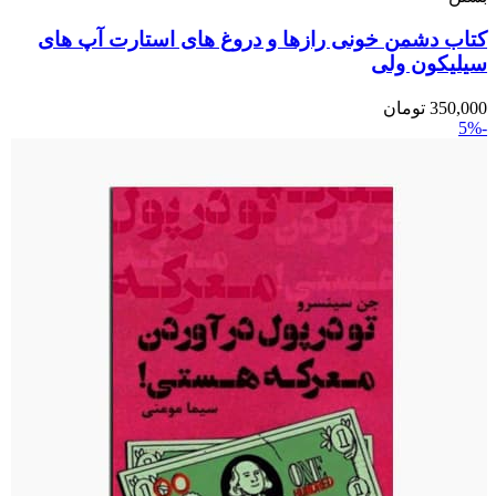
کتاب دشمن خونی رازها و دروغ های استارت آپ های
سیلیکون ولی
350,000
تومان
-5%