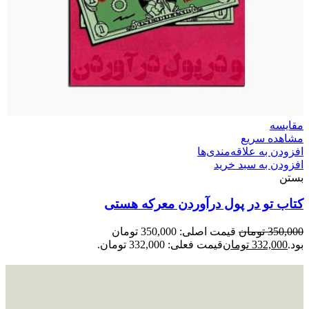
مقایسه
مشاهده سریع
افزودن به علاقه‌مندی‌ها
افزودن به سبد خرید
بستن
کتاب تو در پول درآوردن معرکه هستی
350,000
تومان
قیمت اصلی: 350,000 تومان
بود.
332,000
تومان
قیمت فعلی: 332,000 تومان.