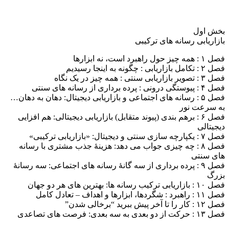
بخش اول
بازاریابی رسانه های ترکیبی
فصل ۱ : همه چیز حول راهبرد است، نه ابزارها
فصل ۲ : تکامل بازاریابی : چگونه به اینجا رسیدیم
فصل ۳ : تصویر بازاریابی سنتی : همه چیز در یک نگاه
فصل ۴ : پیوستگی درونی : پرده برداری از رسانه های سنتی
فصل ۵ : رسانه های اجتماعی و بازاریابی دیجیتال: دهان به دهان…
به سرعت نور
فصل ۶ : برهم بندی (پیوند متقابل) بازاریابی دیجیتالی: هم افزایی
دیجیتالی
فصل ۷ : یکپارچه سازی سنتی و دیجیتال: «بازاریابی ترکیبی»
فصل ۸ : چه چیزی جواب می دهد: هزینۀ جذب مشتری با رسانه
های سنتی
فصل ۹ : پرده برداری از سه گانۀ رسانه های اجتماعی: سه رسانۀ
بزرگ
فصل ۱۰ : بازاریابی ترکیب رسانه ها: بهترین های هر دو جهان
فصل ۱۱ : راهبرد : شگردها، ابزارها و اهداف – تعادل کامل
فصل ۱۲ : کار را تا آخر پیش ببرید “برخالی شدن”
فصل ۱۳ : حرکت از دو بعدی به سه بعدی: فرصت های تصاعدی