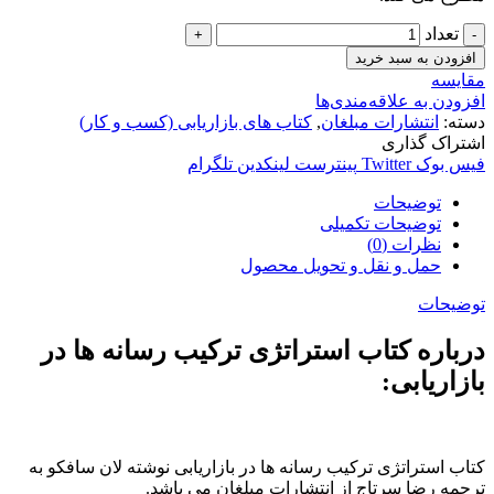
تعداد
افزودن به سبد خرید
مقایسه
افزودن به علاقه‌مندی‌ها
دسته:
انتشارات مبلغان
,
کتاب های بازاریابی (کسب و کار)
اشتراک گذاری
فیس بوک
Twitter
پینترست
لینکدین
تلگرام
توضیحات
توضیحات تکمیلی
نظرات (0)
حمل و نقل و تحویل محصول
توضیحات
درباره کتاب استراتژی ترکیب رسانه ها در
بازاریابی:
کتاب استراتژی ترکیب رسانه ها در بازاریابی نوشته لان سافکو به
ترجمه رضا سرتاج از انتشارات مبلغان می باشد.