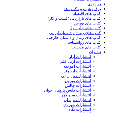
به زودی
پرفروش ترین کتاب ها
کتاب های اقتصاد
کتاب های بازاریابی (کسب و کار)
کتاب های بورس
کتاب های چاپ اول
کتاب های رمان و داستان ایرانی
کتاب های رمان و داستان خارجی
کتاب های روانشناسی
کتاب های مدیریت
ناشران
انتشارات آراد
انتشارات آریانا قلم
انتشارات آموخته
انتشارات ارجمند
انتشارات بازاریابی
انتشارات بورس
انتشارات چالش
انتشارات دانش پژوهان جوان
انتشارات ساوالان
انتشارات مبلغان
انتشارات مهربان
انتشارات نگاه