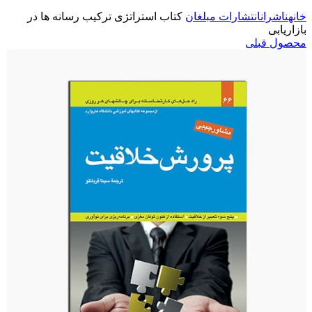
خانه
ناشران
انتشارات مبلغان
کتاب استراتژی ترکیب رسانه ها در
بازاریابی
محصول قبلی