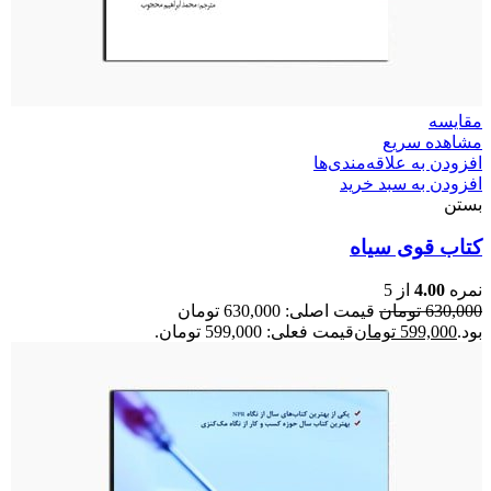
مقایسه
مشاهده سریع
افزودن به علاقه‌مندی‌ها
افزودن به سبد خرید
بستن
کتاب قوی سیاه
نمره
4.00
از 5
630,000
تومان
قیمت اصلی: 630,000 تومان
بود.
599,000
تومان
قیمت فعلی: 599,000 تومان.