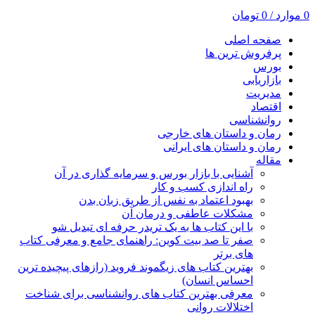
0
موارد
/
0
تومان
صفحه اصلی
پرفروش ترین ها
بورس
بازاریابی
مدیریت
اقتصاد
روانشناسی
رمان و داستان های خارجی
رمان و داستان های ایرانی
مقاله
آشنایی با بازار بورس و سرمایه گذاری در آن
راه اندازی کسب و کار
بهبود اعتماد به نفس از طریق زبان بدن
مشکلات عاطفی و درمان آن
با این کتاب ها به یک تریدر حرفه ای تبدیل شو
صفر تا صد بیت کوین: راهنمای جامع و معرفی کتاب
های برتر
بهترین کتاب های زیگموند فروید (رازهای پیچیده ترین
احساس انسان)
معرفی بهترین کتاب های روانشناسی برای شناخت
اختلالات روانی