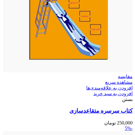
مقایسه
مشاهده سریع
افزودن به علاقه‌مندی‌ها
افزودن به سبد خرید
بستن
کتاب سرسره متقاعدسازی
250,000
تومان
-5%