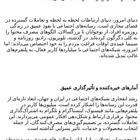
دنیای امروز، دنیای ارتباطات لحظه به لحظه و تعاملات گسترده در
فضای مجازی است. رسانه‌های اجتماعی با نفوذ عمیق در زندگی
روزمره افراد، از نوجوانان تا بزرگسالان، الگوهای مصرف محتوا را
به کلی دگرگون کرده‌اند. در گذشته، تلویزیون، رادیو، روزنامه و
سینما عمده‌ی اوقات فراغت مردم را به خود اختصاص می‌دادند؛ اما
امروزه، شبکه‌های اجتماعی با میلیاردها کاربر فعال، به پلتفرم‌های
غالب تبدیل شده‌اند.
آمارهای خیره‌کننده و تأثیرگذاری عمیق
رشد انفجاری شبکه‌های اجتماعی در ایران و جهان، ابعاد تازه‌ای از
قدرت این رسانه‌ها را آشکار کرده است. میلیون‌ها کاربر در
پلتفرم‌هایی مانند فیسبوک، اینستاگرام و تلگرام به اشتراک‌گذاری
محتوا، برقراری ارتباط و شکل‌دهی افکار عمومی می‌پردازند. این
تعاملات گسترده، بر تصمیم‌گیری‌های مصرف‌کنندگان، از جمله
انتخاب محصولات و خدمات، تأثیر بسزایی گذاشته است.
با توجه به این تحولات، بازاریابان با چالش‌های جدیدی روبرو شده‌اند.