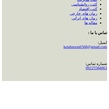
کتب روانشناسی
کتب اقتصاد
رمان های خارجی
رمان های ایرانی
مقاله ها
تماس با ما :
ایمیل:
ketabnoon6568@gmail.com
شماره تماس:
09225584063
اینستاگرام:
ketabnoon
تماس با ما :
ایمیل:
ketabnoon6568@gmail.com
شماره تماس:
09225584063
اینستاگرام:
ketabnoon