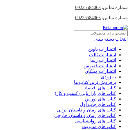
شماره تماس:
09225584063
شماره تماس:
09225584063
انتخاب دسته بندی
انتشارات باوین
انتشارات ثالث
انتشارات رسا
انتشارات ققنوس
انتشارات میلکان
به زودی
پرفروش ترین کتاب ها
کتاب های اقتصاد
کتاب های بازاریابی (کسب و کار)
کتاب های بورس
کتاب های چاپ اول
کتاب های رمان و داستان ایرانی
کتاب های رمان و داستان خارجی
کتاب های روانشناسی
کتاب های مدیریت