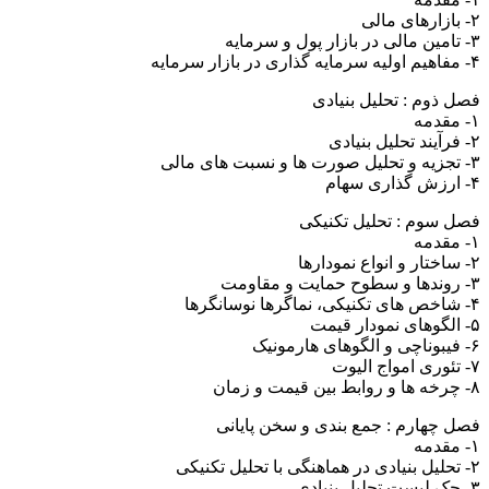
۲- بازارهای مالی
۳- تامین مالی در بازار پول و سرمایه
۴- مفاهیم اولیه سرمایه گذاری در بازار سرمایه
فصل ذوم : تحلیل بنیادی
۱- مقدمه
۲- فرآیند تحلیل بنیادی
۳- تجزیه و تحلیل صورت ها و نسبت های مالی
۴- ارزش گذاری سهام
فصل سوم : تحلیل تکنیکی
۱- مقدمه
۲- ساختار و انواع نمودارها
۳- روندها و سطوح حمایت و مقاومت
۴- شاخص های تکنیکی، نماگرها نوسانگرها
۵- الگوهای نمودار قیمت
۶- فیبوناچی و الگوهای هارمونیک
۷- تئوری امواج الیوت
۸- چرخه ها و روابط بین قیمت و زمان
فصل چهارم : جمع بندی و سخن پایانی
۱- مقدمه
۲- تحلیل بنیادی در هماهنگی با تحلیل تکنیکی
۳- چک لیست تحلیل بنیادی