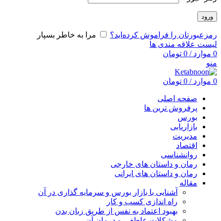
ورود
رمزعبورتان را فراموش کرده‌اید؟
مرا به خاطر بسپار
لیست علاقه مندی ها
0
موارد
/
0
تومان
منو
0
موارد
/
0
تومان
صفحه اصلی
پرفروش ترین ها
بورس
بازاریابی
مدیریت
اقتصاد
روانشناسی
رمان و داستان های خارجی
رمان و داستان های ایرانی
مقاله
آشنایی با بازار بورس و سرمایه گذاری در آن
راه اندازی کسب و کار
بهبود اعتماد به نفس از طریق زبان بدن
مشکلات عاطفی و درمان آن