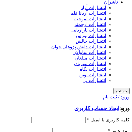
ناشران
انتشارات آراد
انتشارات آریانا قلم
انتشارات آموخته
انتشارات ارجمند
انتشارات بازاریابی
انتشارات بورس
انتشارات چالش
انتشارات دانش پژوهان جوان
انتشارات ساوالان
انتشارات مبلغان
انتشارات مهربان
انتشارات نگاه
انتشارات نوین
انتشارات نی
جستجو
ورود / ثبت نام
ورود
ایجاد حساب کاربری
کلمه کاربری یا ایمیل
*
رمز عبور
*