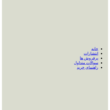
خانه
انتشارات
پرفروش ها
سوالات متداول
راهنمای خرید