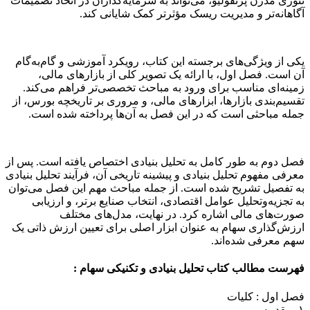
تئوری مدرن پرتفولیو، می‌تواند به سرمایه‌گذاران در اتخاذ تصمیمات
آگاهانه‌تر و مدیریت ریسک مؤثرتر کمک شایانی کند.
یکی از ویژگی‌های برجسته این کتاب، رویکرد آموزشی و گام‌به‌گام
آن است. فصل اول، با ارائه یک تصویر کلی از بازارهای مالی،
زمینه‌ای مناسب برای ورود به مباحث تخصصی‌تر فراهم می‌کند.
تقسیم‌بندی بازارها، ابزارهای مالی، و مروری بر تاریخچه بورس، از
جمله مباحثی است که در این فصل به آن‌ها پرداخته شده است.
فصل دوم به طور کامل به تحلیل بنیادی اختصاص یافته است. پس از
معرفی مفهوم تحلیل بنیادی و پیشینه تاریخی آن، فرآیند تحلیل بنیادی
به تفصیل تشریح شده است. از جمله مباحث مهم این فصل می‌توان
به تجزیه‌و‌تحلیل عوامل اقتصادی، انتخاب صنایع برتر، و ارزیابی
صورت‌های مالی اشاره کرد. در نهایت، مدل‌های مختلف
ارزش‌گذاری سهام به عنوان ابزار اصلی برای تعیین ارزش ذاتی یک
سهم معرفی شده‌اند.
فهرست مطالب کتاب تحلیل بنیادی و تکنیکی سهام :
فصل اول : کلیات
۱- مقدمه