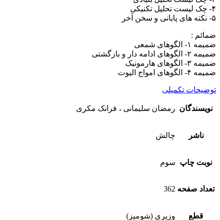
۴- چک لیست تحلیل تکنیکی
۵- نکته های پایانی و سخن آخر
ضمائم :
ضمیمه ۱- الگوهای شمعی
ضمیمه ۲- الگوهای ادامه دار و بازگشتی
ضمیمه ۳- الگوهای هارمونیک
ضمیمه ۴- الگوهای امواج الیوت
توضیحات تکمیلی
نویسندگان
رمضان سلیمانی ، فرانک مکری
ناشر
چالش
نوبت چاپ
سوم
تعداد صفحه
362
قطع
وزیری (شومیز)