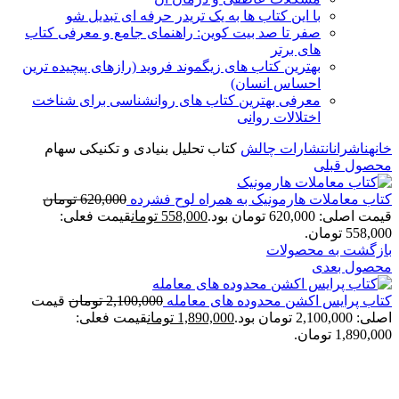
با این کتاب ها به یک تریدر حرفه ای تبدیل شو
صفر تا صد بیت کوین: راهنمای جامع و معرفی کتاب
های برتر
بهترین کتاب های زیگموند فروید (رازهای پیچیده ترین
احساس انسان)
معرفی بهترین کتاب های روانشناسی برای شناخت
اختلالات روانی
خانه
ناشران
انتشارات چالش
کتاب تحلیل بنیادی و تکنیکی سهام
محصول قبلی
کتاب معاملات هارمونیک به همراه لوح فشرده
620,000
تومان
قیمت اصلی: 620,000 تومان بود.
558,000
تومان
قیمت فعلی:
558,000 تومان.
بازگشت به محصولات
محصول بعدی
کتاب پرایس اکشن محدوده های معامله
2,100,000
تومان
قیمت
اصلی: 2,100,000 تومان بود.
1,890,000
تومان
قیمت فعلی:
1,890,000 تومان.
برای بزرگنمایی کلیک کنید