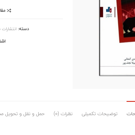
مقا
دسته:
انتشارات 
اشت
ات
توضیحات تکمیلی
نظرات (0)
حمل و نقل و تحویل م