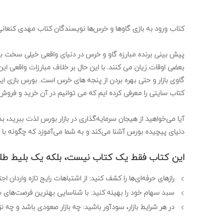
کتاب ورود به بازی گاوها و خرس‌ها نویسندگان کتاب مهدی کنعانی
پیش بینی برنده مبارزه گاو و خرس در دنیای واقعی خیلی سخت بود
بعضی اوقات زیان می کنند. با این حال بر خلاف مبارزات واقعی ای
گاوی بازار و حتی بهره بردن از پنجه های خرس است. بورس بازی این د
کتاب سایتی را معرفی کرده ایم که می توانیم در آن خرید و فروش 
آیا می‌خواهید از هیجان سرمایه‌گذاری در بازار بورس لذت ببرید، بد
دنیای پیچیده بورس آشنا می‌کند و به شما می‌آموزد که چگونه با 
این کتاب فقط یک کتاب نیست، بلکه یک بلیط طلایی 
رازهای حرفه‌ای‌ها را کشف کنید:
از اشتباهات رایج تازه واردان اج
سبد سهام خود را بهینه کنید:
با شناسایی بهترین فرصت‌های سر
در هر شرایط بازار، سودآور باشید:
چه بازار صعودی باشد و چه نز