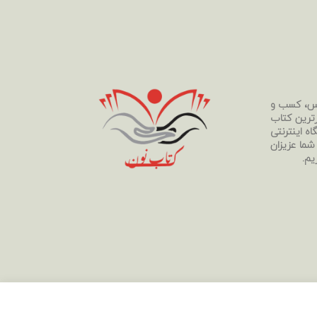
رس، کسب و
رترین کتاب
ه اینترنتی
 شما عزیزان
یم.