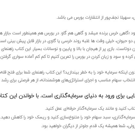
، سهیلا نجف‌پور از انتشارات بورس می باشد.
 ؛گاهی خرس برنده میشد و گاهی هم گاو. در بورس هم همینطور است ،بازار همیش
ن دو حیوان، خیلی وقت ها غلبه روند خرسی یا گاوی در بازار قابل پیش بینی اس
وتاست. بازی پر از هیجان با بالا و پایین و نوسانات بسیار. این کتاب راهنمای ور
کرده و سود و زیان کردن در بورس را تمرین کنیم تا کم کم آماده سواری گرفتن 
ون اینکه سرمایه خود را به خطر بیندازید؟ این کتاب راهنمای شما برای فتح قله‌ه
انتخاب سهام مناسب و اجرای استراتژی‌های هوشمندانه، از هر فرصتی برای رشد م
برای ورود به دنیای سرمایه‌گذاری است. با خواندن این کتاب
تناب کنید و مانند یک سرمایه‌گذار حرفه‌ای عمل کنید.
مایه‌گذاری، سبد سهام خود را متنوع‌سازی کنید و ریسک خود را کاهش دهید.
ولی، شما همیشه یک قدم جلوتر از دیگران خواهید بود.