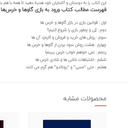
این کتاب را به دوستان و آشنایان خود هدیه دهید تا همه با هم بت
فهرست مطالب کتاب ورود به بازی گاوها و خرس‌ها :
اول : قوانین بازی در بازار گاوها و خرس ها
دوم : کِی و چطور بازی را شروع کنیم؟
سوم : روش های خرید و فروش و کارمزد آن ها
چهارم : هشت روش سود بردن از گاوها و خرس ها
پنجم : نمی خواهم خواب خرس ببینم!
ششم : اشتباهات ناشی ها و شادی خرس ها
هفتم : حتی “مسی” و “رونالدو” هم گرم می کنند
محصولات مشابه