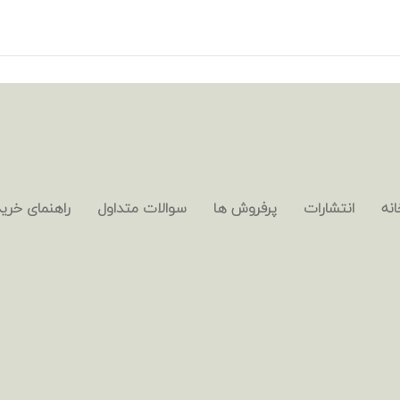
انه
انتشارات
پرفروش ها
سوالات متداول
راهنمای خرید