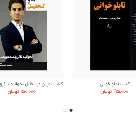
کتاب تابلو خوانی
کتاب تمرین در تحلیل بخوانید تا ثر
افزودن به سبد خرید
افزودن به سبد خرید
195,000
تومان
150,000
تومان