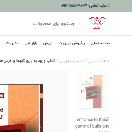
شماره تماس:
09225584063
صفحه اصلی
پرفروش ترین ها
بورس
بازاریابی
مدیریت
خانه
ناشران
انتشارات بورس
کتاب ورود به بازی گاوها و خرس‌ها