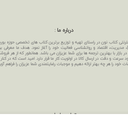
درباره ما :
نترنتی کتاب نون در راستای تهیه و توزیع برترین کتاب های تخصصی حوزه بو
بی)، مدیریت، اقتصاد و روانشناسی فعالیت خود را آغاز نمود. هدف ما معرفی ب
ر بازار با بهترین ترجمه ها برای شما عزیزان می باشد. همانطور که از هر فروشگا
د سرعت و دقت در ارسال کالا در اولویت کار ما قرار دارد. امید است که در کنار
ات خود را هر چه بهتر ارائه دهیم و موجبات رضایتمندی شما عزیزان را فراهم آور
تماس با ما :
ایمیل:
ketabnoon6568@gmail.com