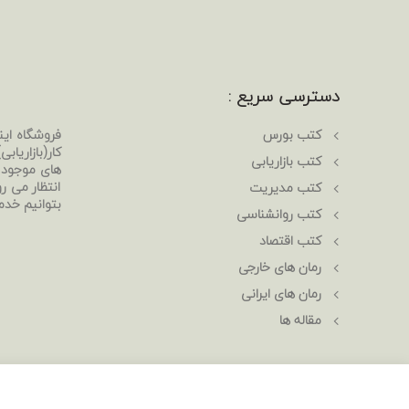
دسترسی سریع :
کتب بورس
فروشگاه ای
کار(بازاریا
کتب بازاریابی
های موجود د
انتظار می رو
کتب مدیریت
بتوانیم خدم
کتب روانشناسی
کتب اقتصاد
رمان های خارجی
رمان های ایرانی
مقاله ها