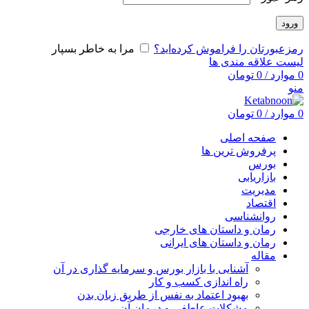
ورود
رمزعبورتان را فراموش کرده‌اید؟
مرا به خاطر بسپار
لیست علاقه مندی ها
0
موارد
/
0
تومان
منو
0
موارد
/
0
تومان
صفحه اصلی
پرفروش ترین ها
بورس
بازاریابی
مدیریت
اقتصاد
روانشناسی
رمان و داستان های خارجی
رمان و داستان های ایرانی
مقاله
آشنایی با بازار بورس و سرمایه گذاری در آن
راه اندازی کسب و کار
بهبود اعتماد به نفس از طریق زبان بدن
مشکلات عاطفی و درمان آن