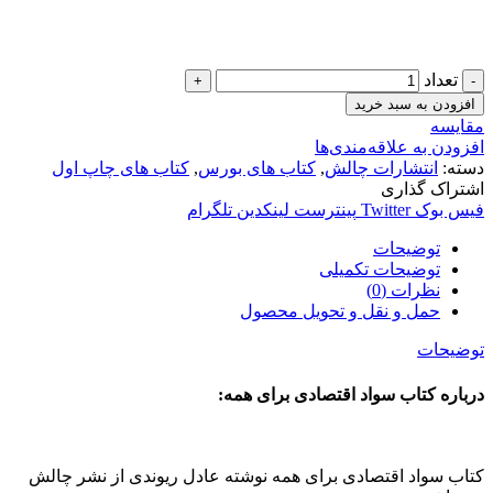
تعداد
افزودن به سبد خرید
مقایسه
افزودن به علاقه‌مندی‌ها
دسته:
انتشارات چالش
,
کتاب های بورس
,
کتاب های چاپ اول
اشتراک گذاری
فیس بوک
Twitter
پینترست
لینکدین
تلگرام
توضیحات
توضیحات تکمیلی
نظرات (0)
حمل و نقل و تحویل محصول
توضیحات
درباره کتاب سواد اقتصادی برای همه:
کتاب سواد اقتصادی برای همه نوشته عادل ریوندی از نشر چالش