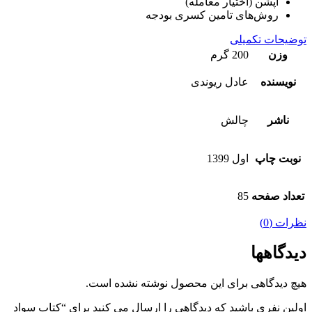
آپشن (اختیار معامله)
روش‌های تامین کسری بودجه
توضیحات تکمیلی
وزن
200 گرم
نویسنده
عادل ریوندی
ناشر
چالش
نوبت چاپ
اول 1399
تعداد صفحه
85
نظرات (0)
دیدگاهها
هیچ دیدگاهی برای این محصول نوشته نشده است.
اولین نفری باشید که دیدگاهی را ارسال می کنید برای “کتاب سواد