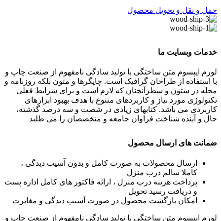
حمل و نقل و تحویل محصول
خدمات وبسایت ما
لورم ایپسوم متن ساختگی با تولید سادگی نامفهوم از صنعت چاپ و
با استفاده از طراحان گرافیک است. چاپگرها و متون بلکه روزنامه و
مجله در ستون و سطرآنچنان که لازم است و برای شرایط فعلی
تکنولوژی مورد نیاز و کاربردهای متنوع با هدف بهبود ابزارهای
کاربردی می باشد. کتابهای زیادی در شصت و سه درصد گذشته،
حال و آینده شناخت فراوان جامعه و متخصصان را می طلبد
ضمانت های ارسال محصول
ارسال محصولات به صورت کامل و بدون آسیب دیدگی ،
کاملا سالم درب منزل
پرداخت هزینه درب منزل ، ارائه فاکتور های کامل اداره پست
و دریافت رسید تحویل
امکان بازگشت محصول در صورت آسیب دیدگی و مغایرت
لورم ایپسوم متن ساختگی با تولید سادگی نامفهوم از صنعت چاپ و