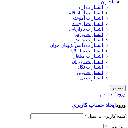
ناشران
انتشارات آراد
انتشارات آریانا قلم
انتشارات آموخته
انتشارات ارجمند
انتشارات بازاریابی
انتشارات بورس
انتشارات چالش
انتشارات دانش پژوهان جوان
انتشارات ساوالان
انتشارات مبلغان
انتشارات مهربان
انتشارات نگاه
انتشارات نوین
انتشارات نی
جستجو
ورود / ثبت نام
ورود
ایجاد حساب کاربری
کلمه کاربری یا ایمیل
*
رمز عبور
*