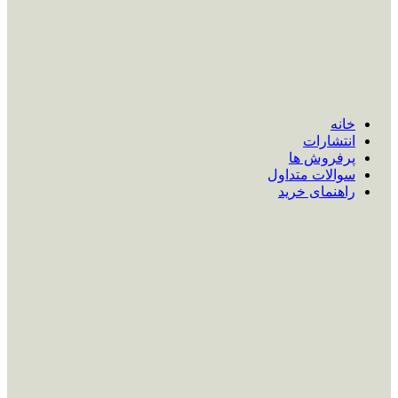
خانه
انتشارات
پرفروش ها
سوالات متداول
راهنمای خرید