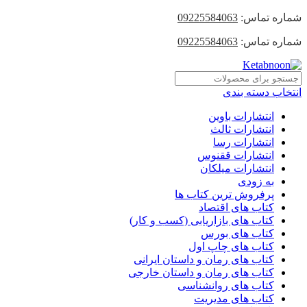
شماره تماس:
09225584063
شماره تماس:
09225584063
انتخاب دسته بندی
انتشارات باوین
انتشارات ثالث
انتشارات رسا
انتشارات ققنوس
انتشارات میلکان
به زودی
پرفروش ترین کتاب ها
کتاب های اقتصاد
کتاب های بازاریابی (کسب و کار)
کتاب های بورس
کتاب های چاپ اول
کتاب های رمان و داستان ایرانی
کتاب های رمان و داستان خارجی
کتاب های روانشناسی
کتاب های مدیریت