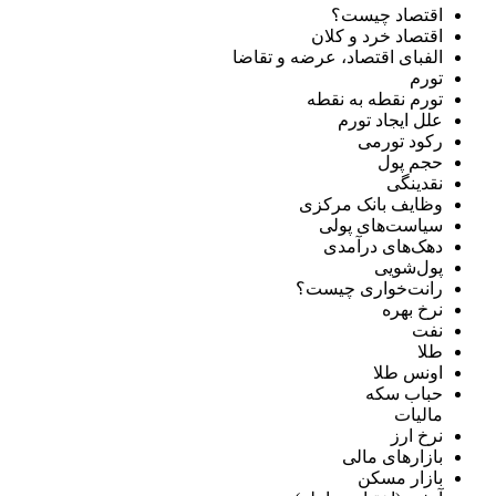
اقتصاد چیست؟
اقتصاد خرد و کلان
الفبای اقتصاد، عرضه و تقاضا
تورم
تورم نقطه به نقطه
علل ایجاد تورم
رکود تورمی
حجم پول
نقدینگی
وظایف بانک مرکزی
سیاست‌های پولی
دهک‌های درآمدی
پول‌شویی
رانت‌خواری چیست؟
نرخ بهره
نفت
طلا
اونس طلا
حباب سکه
مالیات
نرخ ارز
بازارهای مالی
بازار مسکن