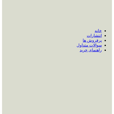
خانه
انتشارات
پرفروش ها
سوالات متداول
راهنمای خرید