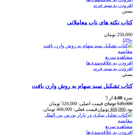
افزودن به سبد خرید
بستن
کتاب نکته های ناب معاملاتی
250,000
تومان
-10%
مقایسه
مشاهده سریع
افزودن به علاقه‌مندی‌ها
افزودن به سبد خرید
بستن
کتاب تشکیل سبد سهام به روش وارن بافت
نمره
4.00
از 5
520,000
تومان
قیمت اصلی: 520,000 تومان
بود.
468,000
تومان
قیمت فعلی: 468,000 تومان.
مقایسه
مشاهده سریع
افزودن به علاقه‌مندی‌ها