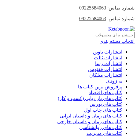
شماره تماس:
09225584063
شماره تماس:
09225584063
انتخاب دسته بندی
انتشارات باوین
انتشارات ثالث
انتشارات رسا
انتشارات ققنوس
انتشارات میلکان
به زودی
پرفروش ترین کتاب ها
کتاب های اقتصاد
کتاب های بازاریابی (کسب و کار)
کتاب های بورس
کتاب های چاپ اول
کتاب های رمان و داستان ایرانی
کتاب های رمان و داستان خارجی
کتاب های روانشناسی
کتاب های مدیریت