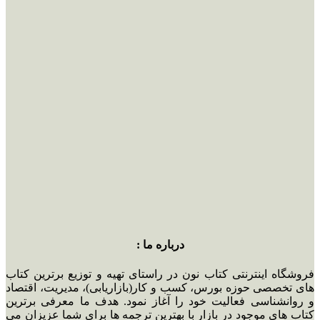
درباره ما :
فروشگاه اینترنتی کتاب نون در راستای تهیه و توزیع برترین کتاب
های تخصصی حوزه بورس، کسب و کار(بازاریابی)، مدیریت، اقتصاد
و روانشناسی فعالیت خود را آغاز نمود. هدف ما معرفی برترین
کتاب های موجود در بازار با بهترین ترجمه ها برای شما عزیزان می