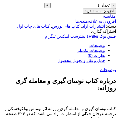
تعداد
افزودن به سبد خرید
مقایسه
افزودن به علاقه‌مندی‌ها
دسته:
انتشارات آراد
,
کتاب های بورس
,
کتاب های چاپ اول
اشتراک گذاری
فیس بوک
Twitter
پینترست
لینکدین
تلگرام
توضیحات
توضیحات تکمیلی
نظرات (0)
حمل و نقل و تحویل محصول
توضیحات
درباره کتاب نوسان گیری و معامله گری
روزانه:
کتاب نوسان گیری و معامله گری روزانه اثر توماس بولکوفسکی و
ترجمه عرفان جلالی از انتشارات آراد می باشد. که در ۳۲۴ صفحه