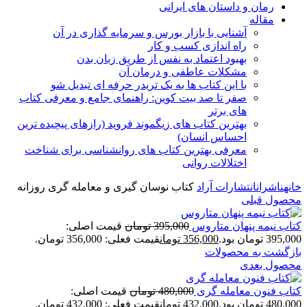
رمان و داستان های ایرانی
مقاله
آشنایی با بازار بورس و سرمایه گذاری در آن
راه اندازی کسب و کار
بهبود اعتماد به نفس از طریق زبان بدن
مشکلات عاطفی و درمان آن
با این کتاب ها به یک تریدر حرفه ای تبدیل شو
صفر تا صد بیت کوین: راهنمای جامع و معرفی کتاب
های برتر
بهترین کتاب های زیگموند فروید (رازهای پیچیده ترین
احساس انسان)
معرفی بهترین کتاب های روانشناسی برای شناخت
اختلالات روانی
خانه
ناشران
انتشارات آراد
کتاب نوسان گیری و معامله گری روزانه
محصول قبلی
کتاب نیمه پنهان متاروس
395,000
تومان
قیمت اصلی:
395,000 تومان بود.
356,000
تومان
قیمت فعلی: 356,000 تومان.
بازگشت به محصولات
محصول بعدی
کتاب فنون معامله گری
480,000
تومان
قیمت اصلی:
480,000 تومان بود.
432,000
تومان
قیمت فعلی: 432,000 تومان.