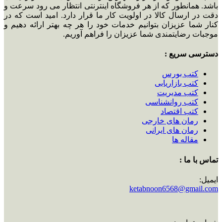
باشد. همانطور که از هر فروشگاه اینترنتی انتظار می رود سرعت و
دقت در ارسال کالا در اولویت کار ما قرار دارد. امید است که در
کنار شما عزیزان بتوانیم خدمات خود را هر چه بهتر ارائه دهیم و
موجبات رضایتمندی شما عزیزان را فراهم آوریم.
دسترسی سریع :
کتب بورس
کتب بازاریابی
کتب مدیریت
کتب روانشناسی
کتب اقتصاد
رمان های خارجی
رمان های ایرانی
مقاله ها
تماس با ما :
ایمیل:
ketabnoon6568@gmail.com