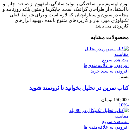
لورم ایپسوم متن ساختگی با تولید سادگی نامفهوم از صنعت چاپ و
با استفاده از طراحان گرافیک است. چاپگرها و متون بلکه روزنامه و
مجله در ستون و سطرآنچنان که لازم است و برای شرایط فعلی
تکنولوژی مورد نیاز و کاربردهای متنوع با هدف بهبود ابزارهای
کاربردی می باشد
محصولات مشابه
مقایسه
مشاهده سریع
افزودن به علاقه‌مندی‌ها
افزودن به سبد خرید
بستن
کتاب تمرین در تحلیل بخوانید تا ثروتمند شوید
150,000
تومان
-10%
مقایسه
مشاهده سریع
افزودن به علاقه‌مندی‌ها