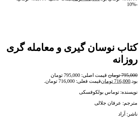
-10%
برای بزرگنمایی کلیک کنید
کتاب نوسان گیری و معامله گری
روزانه
795,000
تومان
قیمت اصلی: 795,000 تومان
بود.
716,000
تومان
قیمت فعلی: 716,000 تومان.
نویسنده: توماس بولکوفسکی
مترجم: عرفان جلالی
ناشر: آراد