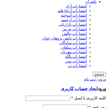
ناشران
انتشارات آراد
انتشارات آریانا قلم
انتشارات آموخته
انتشارات ارجمند
انتشارات بازاریابی
انتشارات بورس
انتشارات چالش
انتشارات دانش پژوهان جوان
انتشارات ساوالان
انتشارات مبلغان
انتشارات مهربان
انتشارات نگاه
انتشارات نوین
انتشارات نی
جستجو
ورود / ثبت نام
ورود
ایجاد حساب کاربری
کلمه کاربری یا ایمیل
*
رمز عبور
*