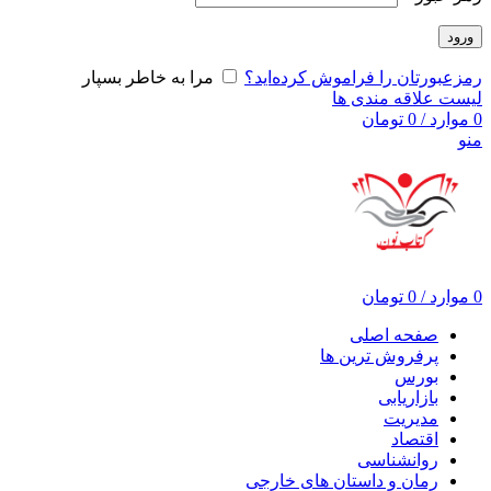
ورود
رمزعبورتان را فراموش کرده‌اید؟
مرا به خاطر بسپار
لیست علاقه مندی ها
0
موارد
/
0
تومان
منو
0
موارد
/
0
تومان
صفحه اصلی
پرفروش ترین ها
بورس
بازاریابی
مدیریت
اقتصاد
روانشناسی
رمان و داستان های خارجی