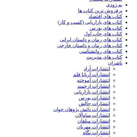
به زودی
پرفروش ترین کتاب ها
کتاب های اقتصاد
کتاب های بازاریابی (کسب و کار)
کتاب های بورس
کتاب های چاپ اول
کتاب های رمان و داستان ایرانی
کتاب های رمان و داستان خارجی
کتاب های روانشناسی
کتاب های مدیریت
ناشران
انتشارات آراد
انتشارات آریانا قلم
انتشارات آموخته
انتشارات ارجمند
انتشارات بازاریابی
انتشارات بورس
انتشارات چالش
انتشارات دانش پژوهان جوان
انتشارات ساوالان
انتشارات مبلغان
انتشارات مهربان
انتشارات نگاه