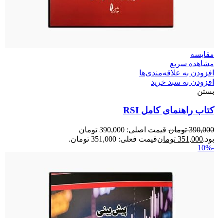
مقایسه
مشاهده سریع
افزودن به علاقه‌مندی‌ها
افزودن به سبد خرید
بستن
کتاب راهنمای کامل RSI
390,000
تومان
قیمت اصلی: 390,000 تومان
بود.
351,000
تومان
قیمت فعلی: 351,000 تومان.
-10%