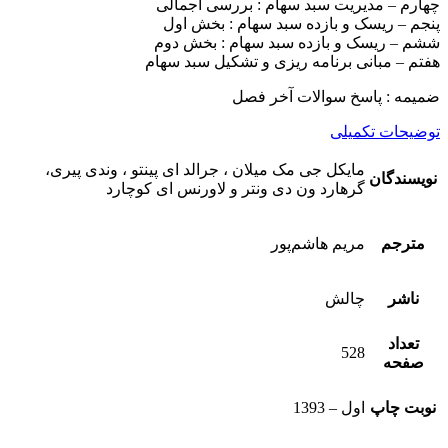
چهارم – مدیریت سبد سهام : بررسی اجمالی
پنجم – ریسک و بازده سبد سهام : بخش اول
ششم – ریسک و بازده سبد سهام : بخش دوم
هفتم – مبانی برنامه ریزی و تشکیل سبد سهام
ضمیمه : پاسخ سوالات آخر فصل
توضیحات تکمیلی
مایکل جی مک میلان ، جرالد ای پینتو ، وندی پیری،
نویسندگان
گرهارد ون دی ونتر و لاورنس ای کوچارد
مترجم
مریم هاشم‌پور
ناشر
چالش
تعداد
528
صفحه
نوبت چاپ
اول – 1393