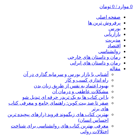
0
موارد
/
0
تومان
صفحه اصلی
پرفروش ترین ها
بورس
بازاریابی
مدیریت
اقتصاد
روانشناسی
رمان و داستان های خارجی
رمان و داستان های ایرانی
مقاله
آشنایی با بازار بورس و سرمایه گذاری در آن
راه اندازی کسب و کار
بهبود اعتماد به نفس از طریق زبان بدن
مشکلات عاطفی و درمان آن
با این کتاب ها به یک تریدر حرفه ای تبدیل شو
صفر تا صد بیت کوین: راهنمای جامع و معرفی کتاب
های برتر
بهترین کتاب های زیگموند فروید (رازهای پیچیده ترین
احساس انسان)
معرفی بهترین کتاب های روانشناسی برای شناخت
اختلالات روانی