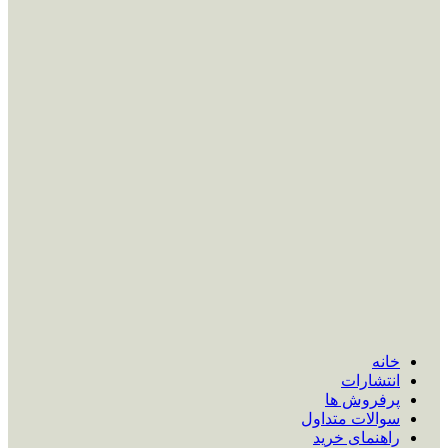
خانه
انتشارات
پرفروش ها
سوالات متداول
راهنمای خرید