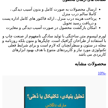
ارسال محصولات به صورت کامل و بدون آسیب دیدگی ،
کاملا سالم درب منزل
پرداخت هزینه درب منزل ، ارائه فاکتور های کامل اداره پست
و دریافت رسید تحویل
امکان بازگشت محصول در صورت آسیب دیدگی و مغایرت
لورم ایپسوم متن ساختگی با تولید سادگی نامفهوم از صنعت چاپ و
با استفاده از طراحان گرافیک است. چاپگرها و متون بلکه روزنامه و
مجله در ستون و سطرآنچنان که لازم است و برای شرایط فعلی
تکنولوژی مورد نیاز و کاربردهای متنوع با هدف بهبود ابزارهای
کاربردی می باشد
محصولات مشابه
-10%