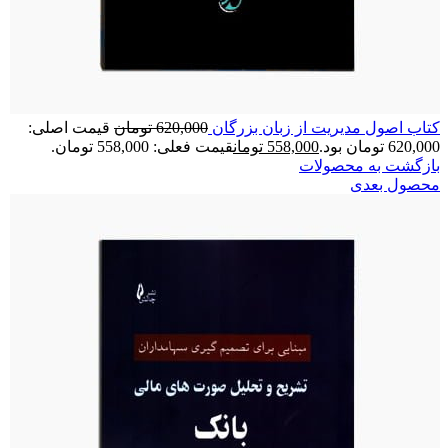
کتاب اصول مدیریت از زبان بزرگان
620,000
تومان
قیمت اصلی:
620,000 تومان بود.
558,000
تومان
قیمت فعلی: 558,000 تومان.
بازگشت به محصولات
محصول بعدی