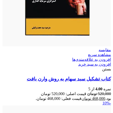
مقایسه
مشاهده سریع
افزودن به علاقه‌مندی‌ها
افزودن به سبد خرید
بستن
کتاب تشکیل سبد سهام به روش وارن بافت
نمره
4.00
از 5
520,000
تومان
قیمت اصلی: 520,000 تومان
بود.
468,000
تومان
قیمت فعلی: 468,000 تومان.
-10%