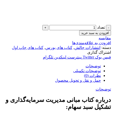
تعداد
افزودن به سبد خرید
مقایسه
افزودن به علاقه‌مندی‌ها
دسته:
انتشارات چالش
,
کتاب های بورس
,
کتاب های چاپ اول
اشتراک گذاری
فیس بوک
Twitter
پینترست
لینکدین
تلگرام
توضیحات
توضیحات تکمیلی
نظرات (0)
حمل و نقل و تحویل محصول
توضیحات
درباره کتاب مبانی مدیریت سرمایه‌گذاری و
تشکیل سبد سهام: