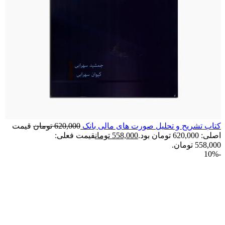
کتاب تشریح و تحلیل صورت های مالی بانک
620,000
تومان
قیمت
اصلی: 620,000 تومان بود.
558,000
تومان
قیمت فعلی:
558,000 تومان.
-10%