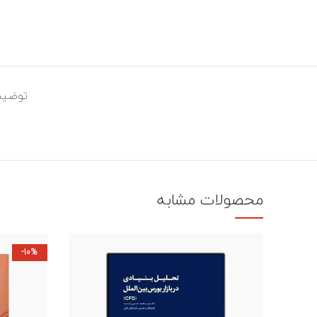
توضیح
محصولات مشابه
-10%