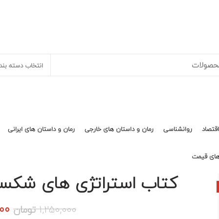
انتخاب دسته بند
اقتصاد
روانشناسی
رمان و داستان های خارجی
رمان و داستان های ایرانی
های قیمت
کتاب استراتژی های شکست
قی
000
1,250,000
تومان