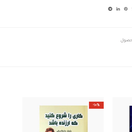
حصول
-10%