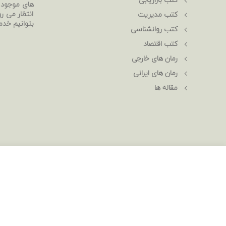
های موجود د
انتظار می رو
کتب مدیریت
بتوانیم خدم
کتب روانشناسی
کتب اقتصاد
رمان های خارجی
رمان های ایرانی
مقاله ها