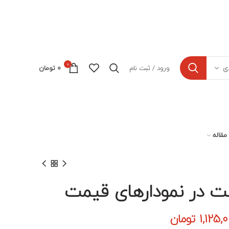
0
ورود / ثبت نام
0
تومان
ی
مقاله
 در نمودارهای قیمت
مت
قیمت
1,125,
تومان