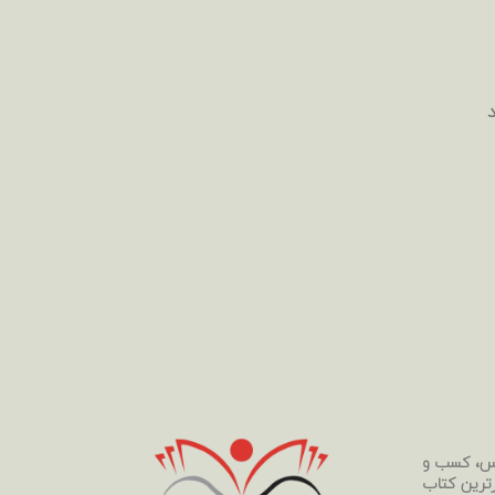
رس، کسب و
رترین کتاب