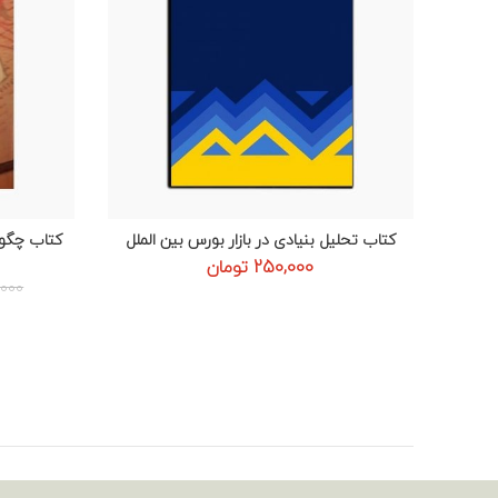
کتاب تحلیل بنیادی در بازار بورس بین الملل
کتاب چگون
افزودن به سبد خرید
250,000
تومان
,000