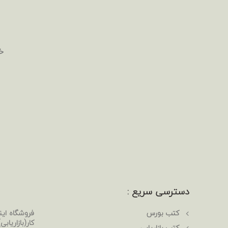
خ
دسترسی سریع :
کتب بورس
فروشگاه ای
کار(بازاریا
کتب بازاریابی