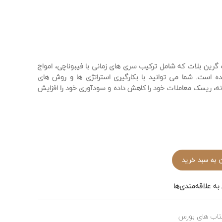
ی:
فعلی:
1,250,000 تومان
1,125,000 تومان.
.
رین بلات که شامل ترکیب سری های زمانی با فیبوناچی، امواج
ده است. شما می توانید با بکارگیری استراتژی ها و روش های
وزانه، ریسک معاملات خود را کاهش داده و سودآوری خود را افزایش
 به سبد خرید
به علاقه‌مندی‌ها
تاب های بورس