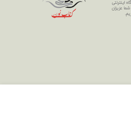
ه اینترنتی
 شما عزیزان
یم.