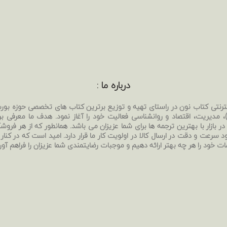
درباره ما :
نترنتی کتاب نون در راستای تهیه و توزیع برترین کتاب های تخصصی حوزه بو
بی)، مدیریت، اقتصاد و روانشناسی فعالیت خود را آغاز نمود. هدف ما معرفی ب
ر بازار با بهترین ترجمه ها برای شما عزیزان می باشد. همانطور که از هر فروشگا
د سرعت و دقت در ارسال کالا در اولویت کار ما قرار دارد. امید است که در کنار
ات خود را هر چه بهتر ارائه دهیم و موجبات رضایتمندی شما عزیزان را فراهم آور