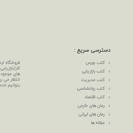
دسترسی سریع :
کتب بورس
فروشگاه ای
کار(بازاریا
کتب بازاریابی
های موجود د
انتظار می رو
کتب مدیریت
بتوانیم خدم
کتب روانشناسی
کتب اقتصاد
رمان های خارجی
رمان های ایرانی
مقاله ها