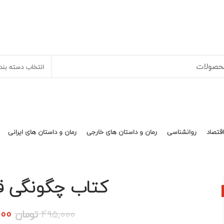
انتخاب دسته بند
اقتصاد
روانشناسی
رمان و داستان های خارجی
رمان و داستان های ایرانی
کتاب چگونگی ق
قی
000
495,000
تومان