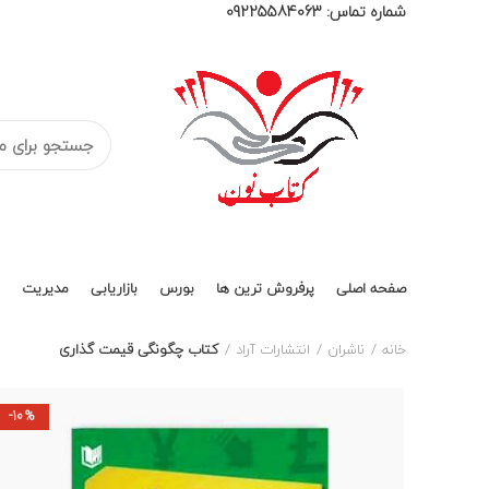
شماره تماس:
09225584063
صفحه اصلی
پرفروش ترین ها
بورس
بازاریابی
مدیریت
خانه
ناشران
انتشارات آراد
کتاب چگونگی قیمت گذاری
-10%