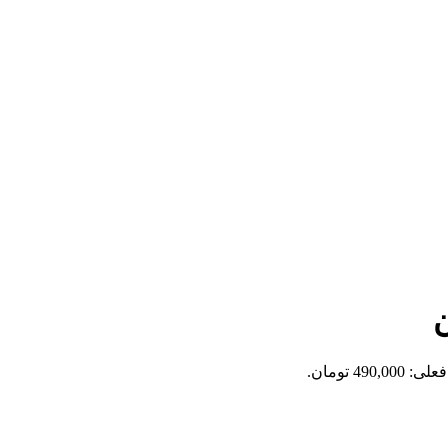
ن
490,0 تومان.