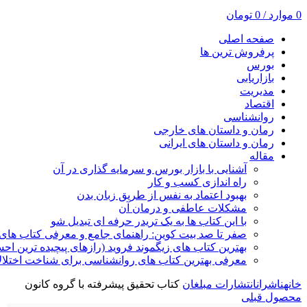
0
موارد
/
0
تومان
صفحه اصلی
پرفروش ترین ها
بورس
بازاریابی
مدیریت
اقتصاد
روانشناسی
رمان و داستان های خارجی
رمان و داستان های ایرانی
مقاله
آشنایی با بازار بورس و سرمایه گذاری در آن
راه اندازی کسب و کار
بهبود اعتماد به نفس از طریق زبان بدن
مشکلات عاطفی و درمان آن
با این کتاب ها به یک تریدر حرفه ای تبدیل شو
صفر تا صد بیت کوین: راهنمای جامع و معرفی کتاب های 
بهترین کتاب های زیگموند فروید (رازهای پیچیده ترین ا
معرفی بهترین کتاب های روانشناسی برای شناخت اختلال
خانه
ناشران
انتشارات مبلغان
کتاب تحقیق پیشرفته با گروه کانون
محصول قبلی