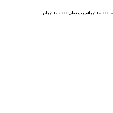
178,000
تومان
قیمت فعلی: 178,000 تومان.