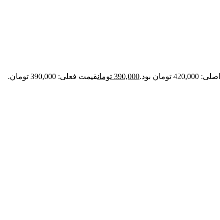
420 تومان بود.
390,000
تومان
قیمت فعلی: 390,000 تومان.