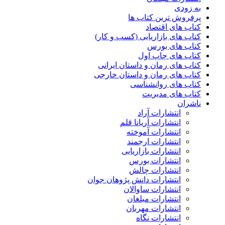
به زودی
پرفروش ترین کتاب ها
کتاب های اقتصاد
کتاب های بازاریابی (کسب و کار)
کتاب های بورس
کتاب های چاپ اول
کتاب های رمان و داستان ایرانی
کتاب های رمان و داستان خارجی
کتاب های روانشناسی
کتاب های مدیریت
ناشران
انتشارات آراد
انتشارات آریانا قلم
انتشارات آموخته
انتشارات ارجمند
انتشارات بازاریابی
انتشارات بورس
انتشارات چالش
انتشارات دانش پژوهان جوان
انتشارات ساوالان
انتشارات مبلغان
انتشارات مهربان
انتشارات نگاه