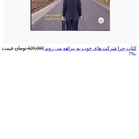
کتاب چرا شرکت های خوب به بیراهه می روند
420,000
تومان
قیمت اصلی: ,000
-7%