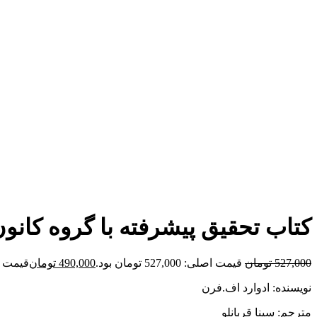
برای بزرگنمایی کلیک کنید
کتاب تحقیق پیشرفته با گروه کانو
527,000
تومان
قیمت اصلی: 527,000 تومان بود.
490,000
تومان
قیمت فعلی: 00
نویسنده: ادوارد اف.فرن
مترجم: سینا قربانلو