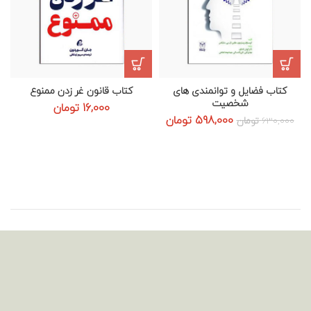
کتاب فضایل و توانمندی های
کتاب قانون غر زدن ممنوع
شخصیت
16,000
تومان
قیمت
قیمت
598,000
تومان
630,000
تومان
اصلی:
فعلی:
630,000 تومان
598,000 تومان.
بود.