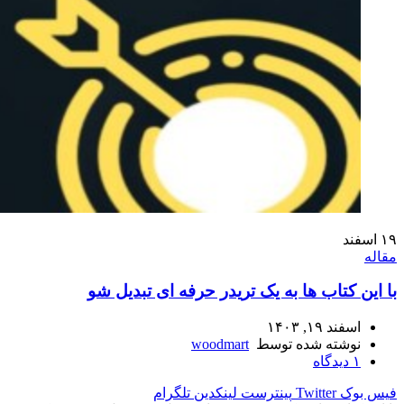
۱۹
اسفند
مقاله
با این کتاب ها به یک تریدر حرفه ای تبدیل شو
اسفند ۱۹, ۱۴۰۳
نوشته شده توسط
woodmart
۱
دیدگاه
فیس بوک
Twitter
پینترست
لینکدین
تلگرام