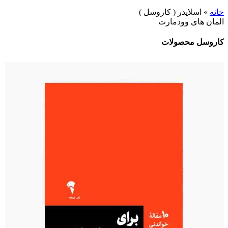
خانه
»
اسلایدر ( کاروسل )
المان های وودمارت
کاروسل محصولات