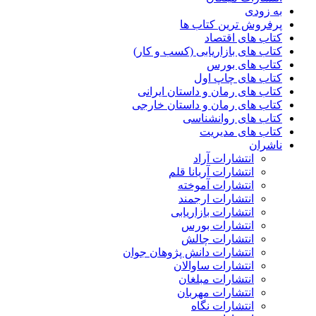
به زودی
پرفروش ترین کتاب ها
کتاب های اقتصاد
کتاب های بازاریابی (کسب و کار)
کتاب های بورس
کتاب های چاپ اول
کتاب های رمان و داستان ایرانی
کتاب های رمان و داستان خارجی
کتاب های روانشناسی
کتاب های مدیریت
ناشران
انتشارات آراد
انتشارات آریانا قلم
انتشارات آموخته
انتشارات ارجمند
انتشارات بازاریابی
انتشارات بورس
انتشارات چالش
انتشارات دانش پژوهان جوان
انتشارات ساوالان
انتشارات مبلغان
انتشارات مهربان
انتشارات نگاه