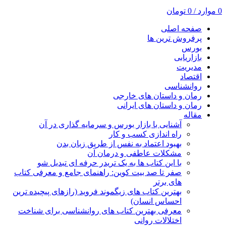
0
موارد
/
0
تومان
صفحه اصلی
پرفروش ترین ها
بورس
بازاریابی
مدیریت
اقتصاد
روانشناسی
رمان و داستان های خارجی
رمان و داستان های ایرانی
مقاله
آشنایی با بازار بورس و سرمایه گذاری در آن
راه اندازی کسب و کار
بهبود اعتماد به نفس از طریق زبان بدن
مشکلات عاطفی و درمان آن
با این کتاب ها به یک تریدر حرفه ای تبدیل شو
صفر تا صد بیت کوین: راهنمای جامع و معرفی کتاب
های برتر
بهترین کتاب های زیگموند فروید (رازهای پیچیده ترین
احساس انسان)
معرفی بهترین کتاب های روانشناسی برای شناخت
اختلالات روانی