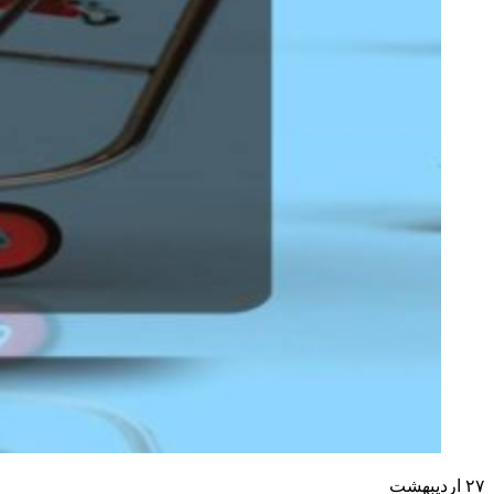
۲۷
اردیبهشت