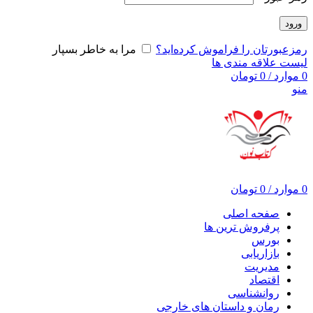
ورود
رمزعبورتان را فراموش کرده‌اید؟
مرا به خاطر بسپار
لیست علاقه مندی ها
0
موارد
/
0
تومان
منو
0
موارد
/
0
تومان
صفحه اصلی
پرفروش ترین ها
بورس
بازاریابی
مدیریت
اقتصاد
روانشناسی
رمان و داستان های خارجی