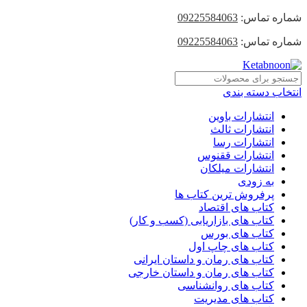
شماره تماس:
09225584063
شماره تماس:
09225584063
انتخاب دسته بندی
انتشارات باوین
انتشارات ثالث
انتشارات رسا
انتشارات ققنوس
انتشارات میلکان
به زودی
پرفروش ترین کتاب ها
کتاب های اقتصاد
کتاب های بازاریابی (کسب و کار)
کتاب های بورس
کتاب های چاپ اول
کتاب های رمان و داستان ایرانی
کتاب های رمان و داستان خارجی
کتاب های روانشناسی
کتاب های مدیریت