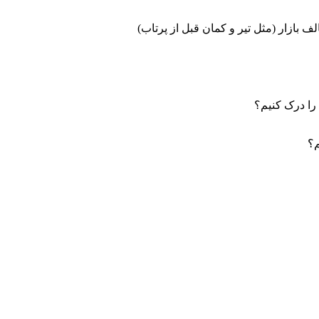
ازار (مثل تیر و کمان قبل از پرتاب)
را درک کنیم؟
م؟