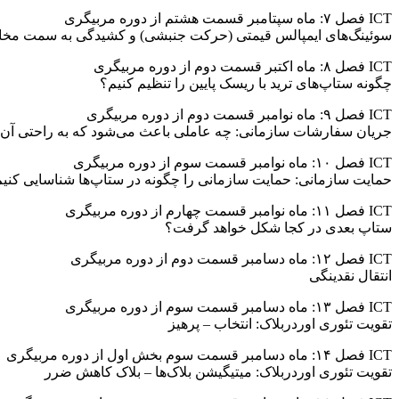
ICT فصل ۷: ماه سپتامبر قسمت هشتم از دوره مربیگری
سوئینگ‌های ایمپالس قیمتی (حرکت جنبشی) و کشیدگی به سمت مخالف ب
ICT فصل ۸: ماه اکتبر قسمت دوم از دوره مربیگری
چگونه ستاپ‌های ترید با ریسک پایین را تنظیم کنیم؟
ICT فصل ۹: ماه نوامبر قسمت دوم از دوره مربیگری
جریان سفارشات سازمانی: چه عاملی باعث می‌شود که به راحتی آن 
ICT فصل ۱۰: ماه نوامبر قسمت سوم از دوره مربیگری
حمایت سازمانی: حمایت سازمانی را چگونه در ستاپ‌ها شناسایی کنی
ICT فصل ۱۱: ماه نوامبر قسمت چهارم از دوره مربیگری
ستاپ بعدی در کجا شکل خواهد گرفت؟
ICT فصل ۱۲: ماه دسامبر قسمت دوم از دوره مربیگری
انتقال نقدینگی
ICT فصل ۱۳: ماه دسامبر قسمت سوم از دوره مربیگری
تقویت تئوری اوردربلاک: انتخاب – پرهیز
ICT فصل ۱۴: ماه دسامبر قسمت سوم بخش اول از دوره مربیگری
تقویت تئوری اوردربلاک: میتیگیشن بلاک‌ها – بلاک کاهش ضرر