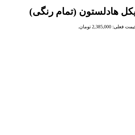
مت فعلی: 2,385,000 تومان.