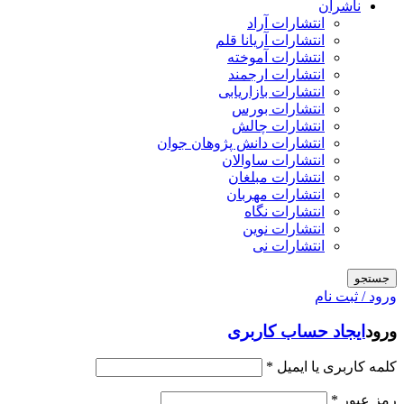
ناشران
انتشارات آراد
انتشارات آریانا قلم
انتشارات آموخته
انتشارات ارجمند
انتشارات بازاریابی
انتشارات بورس
انتشارات چالش
انتشارات دانش پژوهان جوان
انتشارات ساوالان
انتشارات مبلغان
انتشارات مهربان
انتشارات نگاه
انتشارات نوین
انتشارات نی
جستجو
ورود / ثبت نام
ورود
ایجاد حساب کاربری
کلمه کاربری یا ایمیل
*
رمز عبور
*