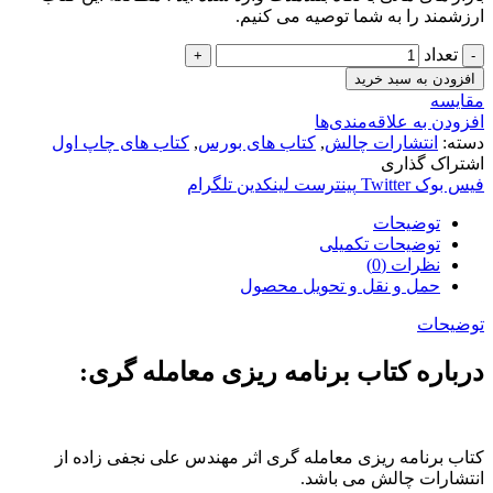
ارزشمند را به شما توصیه می کنیم.
تعداد
افزودن به سبد خرید
مقایسه
افزودن به علاقه‌مندی‌ها
دسته:
انتشارات چالش
,
کتاب های بورس
,
کتاب های چاپ اول
اشتراک گذاری
فیس بوک
Twitter
پینترست
لینکدین
تلگرام
توضیحات
توضیحات تکمیلی
نظرات (0)
حمل و نقل و تحویل محصول
توضیحات
درباره کتاب برنامه ریزی معامله گری:
کتاب برنامه ریزی معامله گری اثر مهندس علی نجفی زاده از
انتشارات چالش می باشد.