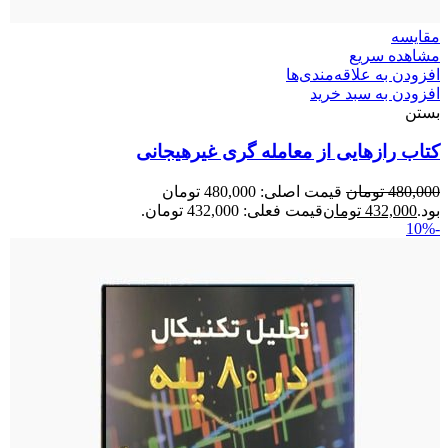
مقایسه
مشاهده سریع
افزودن به علاقه‌مندی‌ها
افزودن به سبد خرید
بستن
کتاب رازهایی از معامله گری غیرهیجانی
480,000
تومان
قیمت اصلی: 480,000 تومان
بود.
432,000
تومان
قیمت فعلی: 432,000 تومان.
-10%