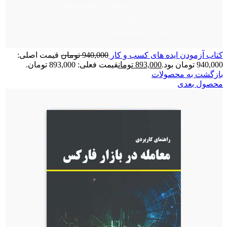
کتاب آزمودن ایده های کسب و کار
940,000
تومان
قیمت اصلی:
940,000 تومان بود.
893,000
تومان
قیمت فعلی: 893,000 تومان.
بازگشت به محصولات
محصول بعدی