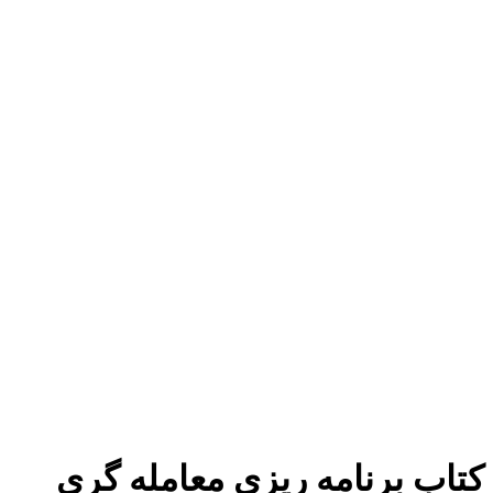
برای بزرگنمایی کلیک کنید
کتاب برنامه ریزی معامله گری