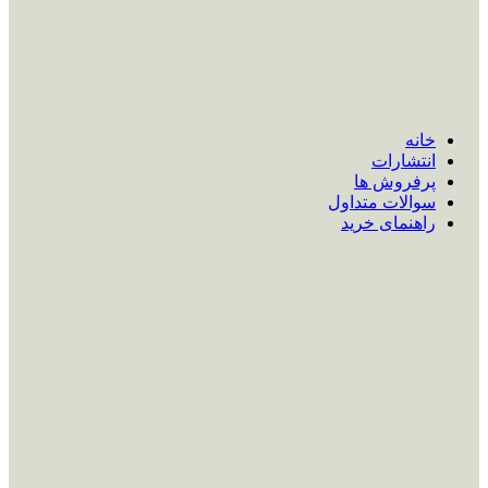
خانه
انتشارات
پرفروش ها
سوالات متداول
راهنمای خرید