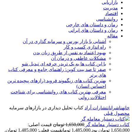
بازاریابی
مدیریت
اقتصاد
روانشناسی
رمان و داستان های خارجی
رمان و داستان های ایرانی
مقاله
آشنایی با بازار بورس و سرمایه گذاری در آن
راه اندازی کسب و کار
بهبود اعتماد به نفس از طریق زبان بدن
مشکلات عاطفی و درمان آن
با این کتاب ها به یک تریدر حرفه ای تبدیل شو
صفر تا صد بیت کوین: راهنمای جامع و معرفی کتاب
های برتر
بهترین کتاب های زیگموند فروید (رازهای پیچیده ترین
احساس انسان)
معرفی بهترین کتاب های روانشناسی برای شناخت
اختلالات روانی
خانه
ناشران
انتشارات آراد
کتاب تحلیل دیداری در بازارهای سرمایه
محصول قبلی
کتاب دستیار معامله گر
1,650,000
تومان
قیمت اصلی:
1,650,000 تومان بود.
1,485,000
تومان
قیمت فعلی: 1,485,000 تومان.