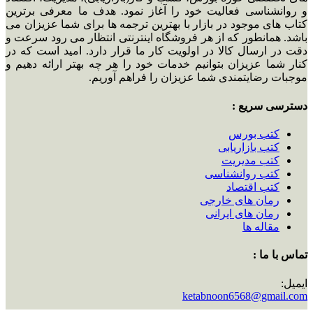
و روانشناسی فعالیت خود را آغاز نمود. هدف ما معرفی برترین
کتاب های موجود در بازار با بهترین ترجمه ها برای شما عزیزان می
باشد. همانطور که از هر فروشگاه اینترنتی انتظار می رود سرعت و
دقت در ارسال کالا در اولویت کار ما قرار دارد. امید است که در
کنار شما عزیزان بتوانیم خدمات خود را هر چه بهتر ارائه دهیم و
موجبات رضایتمندی شما عزیزان را فراهم آوریم.
دسترسی سریع :
کتب بورس
کتب بازاریابی
کتب مدیریت
کتب روانشناسی
کتب اقتصاد
رمان های خارجی
رمان های ایرانی
مقاله ها
تماس با ما :
ایمیل:
ketabnoon6568@gmail.com