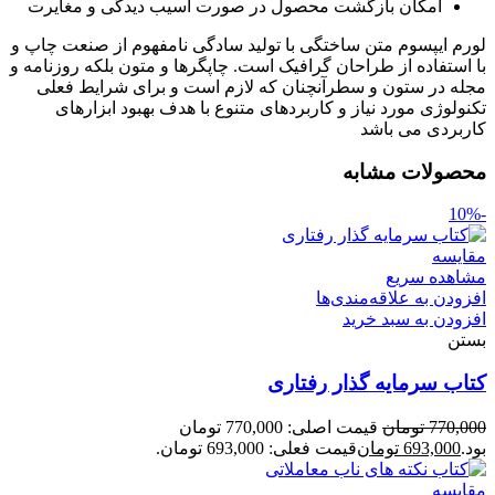
امکان بازگشت محصول در صورت آسیب دیدگی و مغایرت
لورم ایپسوم متن ساختگی با تولید سادگی نامفهوم از صنعت چاپ و
با استفاده از طراحان گرافیک است. چاپگرها و متون بلکه روزنامه و
مجله در ستون و سطرآنچنان که لازم است و برای شرایط فعلی
تکنولوژی مورد نیاز و کاربردهای متنوع با هدف بهبود ابزارهای
کاربردی می باشد
محصولات مشابه
-10%
مقایسه
مشاهده سریع
افزودن به علاقه‌مندی‌ها
افزودن به سبد خرید
بستن
کتاب سرمایه گذار رفتاری
770,000
تومان
قیمت اصلی: 770,000 تومان
بود.
693,000
تومان
قیمت فعلی: 693,000 تومان.
مقایسه