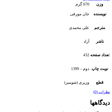
وزن
670 گرم
نویسنده
جان مورفی
مترجم
علی محمدی
ناشر
آراد
تعداد صفحه
432
نوبت چاپ
دوم – 1399
قطع
وزیری (شومیز)
نظرات (0)
دیدگاهها