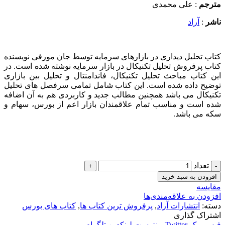
مترجم
: علی محمدی
ناشر
:
آراد
کتاب تحلیل دیداری در بازارهای سرمایه توسط جان مورفی نویسنده
کتاب پرفروش تحلیل تکنیکال در بازار سرمایه نوشته شده است. در
این کتاب مباحث تحلیل تکنیکال، فاندامنتال و تحلیل بین بازاری
توضیح داده شده است. این کتاب شامل تمامی سرفصل های تحلیل
تکنیکال می باشد همچنین مطالب جدید و کاربردی هم به آن اضافه
شده است و مناسب تمام علاقمندان بازار اعم از بورس، سهام و
سکه می باشد.
تعداد
افزودن به سبد خرید
مقایسه
افزودن به علاقه‌مندی‌ها
دسته:
انتشارات آراد
,
پرفروش ترین کتاب ها
,
کتاب های بورس
اشتراک گذاری
فیس بوک
Twitter
پینترست
لینکدین
تلگرام