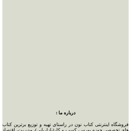
درباره ما :
فروشگاه اینترنتی کتاب نون در راستای تهیه و توزیع برترین کتاب
های تخصصی حوزه بورس، کسب و کار(بازاریابی)، مدیریت، اقتصاد