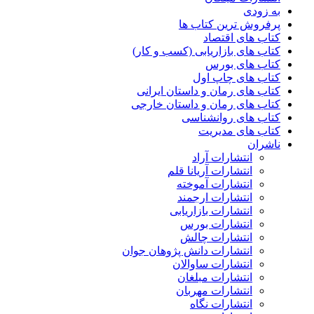
به زودی
پرفروش ترین کتاب ها
کتاب های اقتصاد
کتاب های بازاریابی (کسب و کار)
کتاب های بورس
کتاب های چاپ اول
کتاب های رمان و داستان ایرانی
کتاب های رمان و داستان خارجی
کتاب های روانشناسی
کتاب های مدیریت
ناشران
انتشارات آراد
انتشارات آریانا قلم
انتشارات آموخته
انتشارات ارجمند
انتشارات بازاریابی
انتشارات بورس
انتشارات چالش
انتشارات دانش پژوهان جوان
انتشارات ساوالان
انتشارات مبلغان
انتشارات مهربان
انتشارات نگاه