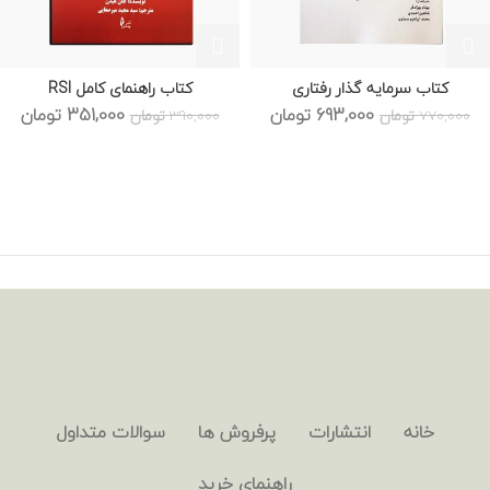
کتاب سرمایه گذار رفتاری
کتاب راهنمای کامل RSI
قیمت
قیمت
قیمت
قیم
693,000
تومان
351,000
تومان
770,000
تومان
390,000
تومان
اصلی:
فعلی:
اصلی:
فعل
770,000 تومان
693,000 تومان.
390,000 تومان
51,000
بود.
بود.
خانه
انتشارات
پرفروش ها
سوالات متداول
راهنمای خرید