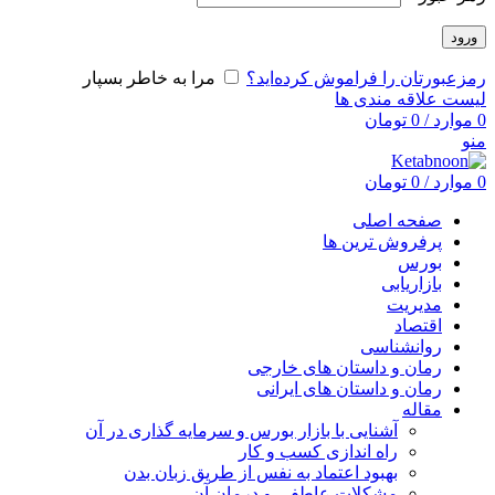
ورود
رمزعبورتان را فراموش کرده‌اید؟
مرا به خاطر بسپار
لیست علاقه مندی ها
0
موارد
/
0
تومان
منو
0
موارد
/
0
تومان
صفحه اصلی
پرفروش ترین ها
بورس
بازاریابی
مدیریت
اقتصاد
روانشناسی
رمان و داستان های خارجی
رمان و داستان های ایرانی
مقاله
آشنایی با بازار بورس و سرمایه گذاری در آن
راه اندازی کسب و کار
بهبود اعتماد به نفس از طریق زبان بدن
مشکلات عاطفی و درمان آن