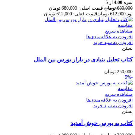
نمره
4.00
از 5
680,000
تومان
قیمت اصلی: 680,000 تومان
بود.
612,000
تومان
قیمت فعلی: 612,000 تومان.
مقایسه
مشاهده سریع
افزودن به علاقه‌مندی‌ها
افزودن به سبد خرید
بستن
کتاب تحلیل بنیادی در بازار بورس بین الملل
250,000
تومان
-5%
مقایسه
مشاهده سریع
افزودن به علاقه‌مندی‌ها
افزودن به سبد خرید
بستن
کتاب به بورس خوش آمدید