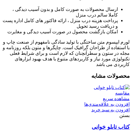
ارسال محصولات به صورت کامل و بدون آسیب دیدگی ،
کاملا سالم درب منزل
پرداخت هزینه درب منزل ، ارائه فاکتور های کامل اداره پست
و دریافت رسید تحویل
امکان بازگشت محصول در صورت آسیب دیدگی و مغایرت
لورم ایپسوم متن ساختگی با تولید سادگی نامفهوم از صنعت چاپ و
با استفاده از طراحان گرافیک است. چاپگرها و متون بلکه روزنامه و
مجله در ستون و سطرآنچنان که لازم است و برای شرایط فعلی
تکنولوژی مورد نیاز و کاربردهای متنوع با هدف بهبود ابزارهای
کاربردی می باشد
محصولات مشابه
مقایسه
مشاهده سریع
افزودن به علاقه‌مندی‌ها
افزودن به سبد خرید
بستن
کتاب تابلو خوانی