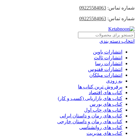
شماره تماس:
09225584063
شماره تماس:
09225584063
انتخاب دسته بندی
انتشارات باوین
انتشارات ثالث
انتشارات رسا
انتشارات ققنوس
انتشارات میلکان
به زودی
پرفروش ترین کتاب ها
کتاب های اقتصاد
کتاب های بازاریابی (کسب و کار)
کتاب های بورس
کتاب های چاپ اول
کتاب های رمان و داستان ایرانی
کتاب های رمان و داستان خارجی
کتاب های روانشناسی
کتاب های مدیریت