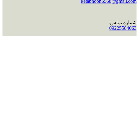
ketabnoon6568@gmail.com
شماره تماس:
09225584063
اینستاگرام:
ketabnoon
تماس با ما :
ایمیل:
ketabnoon6568@gmail.com
شماره تماس:
09225584063
اینستاگرام:
ketabnoon
سبد خرید
خروج
خروج
جستجو
شروع به تایپ کردن برای دیدن پستهایی که دنبال آن هستید.
جستجو