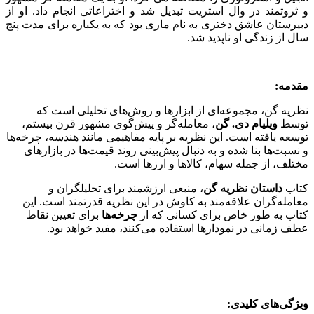
و ثروتمند در وال استریت تبدیل شد و اختراعاتی انجام داد. او از
دبیرستان عاشق دختری به نام ماری بود که به یکباره برای مدت پنج
سال از زندگی او ناپدید شد.
مقدمه:
نظریه گن، مجموعه‌ای از ابزارها و روش‌های تحلیلی است که
توسط
ویلیام دی. گن
، معامله‌گر و پیش‌گوی مشهور قرن بیستم،
توسعه یافته است. این نظریه بر پایه مفاهیمی مانند هندسه، چرخه‌ها
و نسبت‌ها بنا شده و به دنبال پیش‌بینی روند قیمت‌ها در بازارهای
مختلف، از جمله سهام، کالاها و ارزها است.
کتاب
داستان نظریه گن
، منبعی ارزشمند برای تحلیلگران و
معامله‌گران علاقه‌مند به کاوش در این نظریه قدرتمند است. این
کتاب به طور خاص برای کسانی که از
چرخه‌ها
برای تعیین نقاط
عطف زمانی در نمودارها استفاده می‌کنند، مفید خواهد بود.
ویژگی‌های کلیدی: