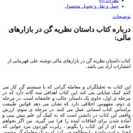
نظرات (0)
حمل و نقل و تحویل محصول
توضیحات
درباره کتاب داستان نظریه گن در بازارهای
مالی:
کتاب داستان نظریه گن در بازارهای مالی نوشته علی قهرمانی از
انتشارات آراد می باشد.
این کتاب به تحلیلگران و معامله گرانی که با سیستم گن کار می
کنند کمک شایانی می کند‌ .این کتاب اهدافی سه گانه دارد که در
مرحله ی اول، حاوی یک داستان جالب و عاشقانه است. در مرحله
ی دوم، مفهومی اخلاقی دارد که نشان می دهد قوانین طبیعت
براساس کتاب آسمانی عمل می کنند. در مرحله ی سوم، ارزش
واقعی این کتاب در دانشی است که به کمک آن علم پیش بینی و
آماده شدن برای اتفاقات آینده را فرا می گیرید. من اگر بخواهم
خلاصه ای از این کتاب را بگویم ، رابرت گوردون مرد جوانی که
انجیل و استرولوژی را مطالعه می کرد. او به یک معامله گر مشهور