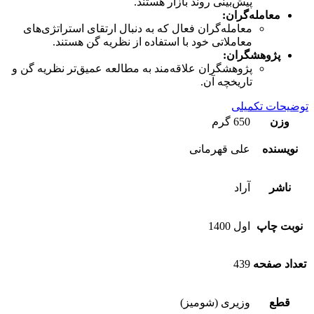
پیش‌بینی روند بازار هستند.
معامله‌گران:
معامله‌گران فعال که به دنبال ارتقای استراتژی‌های
معاملاتی خود با استفاده از نظریه گن هستند.
پژوهشگران:
پژوهشگران علاقه‌مند به مطالعه عمیق‌تر نظریه گن و
تاریخچه آن.
توضیحات تکمیلی
وزن
650 گرم
نویسنده
علی قهرمانی
ناشر
آراد
نوبت چاپ
اول 1400
تعداد صفحه
439
قطع
وزیری (شومیز)