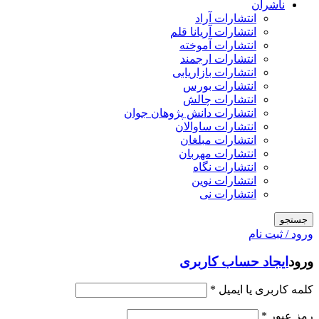
ناشران
انتشارات آراد
انتشارات آریانا قلم
انتشارات آموخته
انتشارات ارجمند
انتشارات بازاریابی
انتشارات بورس
انتشارات چالش
انتشارات دانش پژوهان جوان
انتشارات ساوالان
انتشارات مبلغان
انتشارات مهربان
انتشارات نگاه
انتشارات نوین
انتشارات نی
جستجو
ورود / ثبت نام
ورود
ایجاد حساب کاربری
کلمه کاربری یا ایمیل
*
رمز عبور
*