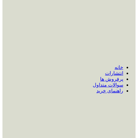
خانه
انتشارات
پرفروش ها
سوالات متداول
راهنمای خرید