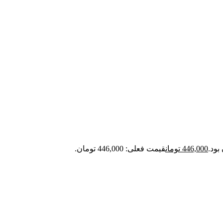
446,000
تومان
قیمت فعلی: 446,000 تومان.