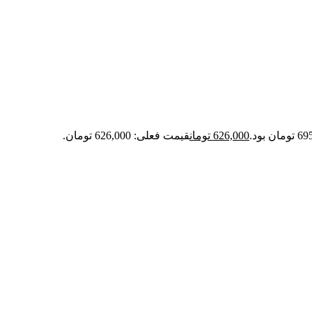
626,000
تومان
قیمت فعلی: 626,000 تومان.