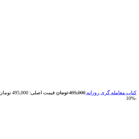
كتاب معامله گری روزانه
495,000
تومان
قیمت اصلی: 495,000 تومان بود.
-10%