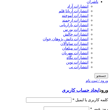
ناشران
انتشارات آراد
انتشارات آریانا قلم
انتشارات آموخته
انتشارات ارجمند
انتشارات بازاریابی
انتشارات بورس
انتشارات چالش
انتشارات دانش پژوهان جوان
انتشارات ساوالان
انتشارات مبلغان
انتشارات مهربان
انتشارات نگاه
انتشارات نوین
انتشارات نی
جستجو
ورود / ثبت نام
ورود
ایجاد حساب کاربری
کلمه کاربری یا ایمیل
*
رمز عبور
*