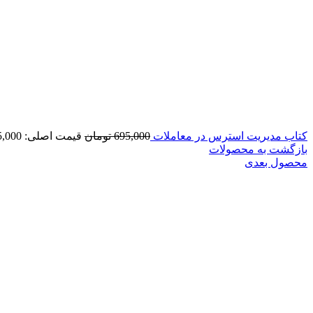
کتاب مدیریت استرس در معاملات
695,000
تومان
قیمت اصلی: 695,000 تومان بود.
بازگشت به محصولات
محصول بعدی