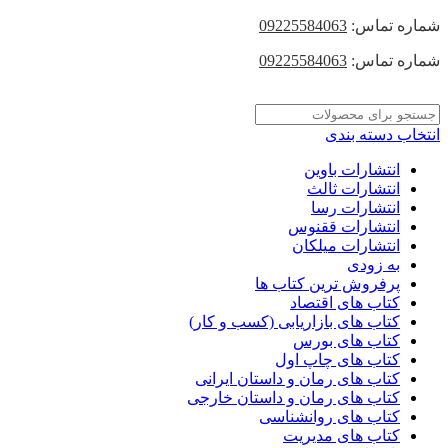
شماره تماس:
09225584063
شماره تماس:
09225584063
انتخاب دسته بندی
انتشارات باوین
انتشارات ثالث
انتشارات رسا
انتشارات ققنوس
انتشارات میلکان
به زودی
پرفروش ترین کتاب ها
کتاب های اقتصاد
کتاب های بازاریابی (کسب و کار)
کتاب های بورس
کتاب های چاپ اول
کتاب های رمان و داستان ایرانی
کتاب های رمان و داستان خارجی
کتاب های روانشناسی
کتاب های مدیریت