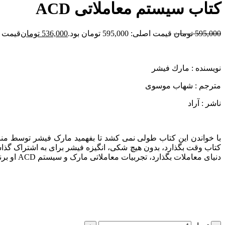
کتاب سیستم معاملاتی ACD
595,000
تومان
قیمت اصلی: 595,000 تومان بود.
536,000
تومان
قیمت فعلی: 00
نویسنده : مارك فيشر
مترجم : شهاب موسوی
ناشر : آراد
با خواندن این کتاب طولی نمی کشد تا بفهمید مارک فیشر توسط منب
کتاب وقت بگذارد، بدون هیچ شکی، انگیزه فیشر برای به اشتراک گذا
دنیای معاملات بگذارد، تجربیات معاملاتی مارک و سیستم ACD او برنامه کار بسیار ارزشمندی را برایش فراهم می آورد.