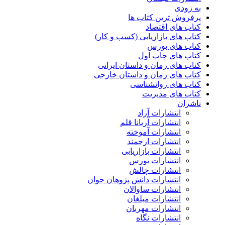
به زودی
پرفروش ترین کتاب ها
کتاب های اقتصاد
کتاب های بازاریابی (کسب و کار)
کتاب های بورس
کتاب های چاپ اول
کتاب های رمان و داستان ایرانی
کتاب های رمان و داستان خارجی
کتاب های روانشناسی
کتاب های مدیریت
ناشران
انتشارات آراد
انتشارات آریانا قلم
انتشارات آموخته
انتشارات ارجمند
انتشارات بازاریابی
انتشارات بورس
انتشارات چالش
انتشارات دانش پژوهان جوان
انتشارات ساوالان
انتشارات مبلغان
انتشارات مهربان
انتشارات نگاه