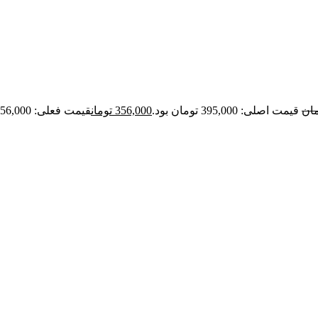
مان
قیمت اصلی: 395,000 تومان بود.
356,000
تومان
قیمت فعلی: 356,000 تومان.