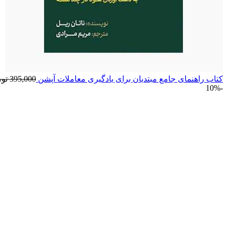
کتاب راهنمای جامع مبتدیان برای یادگیری معاملات آپشن
395,000
تو
-10%