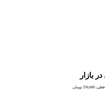
ر بازار
356,0 تومان.