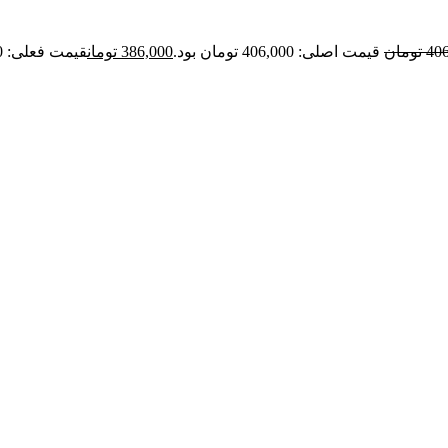
40
تومان
قیمت اصلی: 406,000 تومان بود.
386,000
تومان
قیمت فعلی: 386,000 تومان.