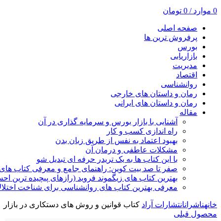
0
موارد
/
0
تومان
صفحه اصلی
پرفروش ترین ها
بورس
بازاریابی
مدیریت
اقتصاد
روانشناسی
رمان و داستان های خارجی
رمان و داستان های ایرانی
مقاله
آشنایی با بازار بورس و سرمایه گذاری در آن
راه اندازی کسب و کار
بهبود اعتماد به نفس از طریق زبان بدن
مشکلات عاطفی و درمان آن
با این کتاب ها به یک تریدر حرفه ای تبدیل شو
صفر تا صد بیت کوین: راهنمای جامع و معرفی کتاب های 
بهترین کتاب های زیگموند فروید (رازهای پیچیده ترین ا
معرفی بهترین کتاب های روانشناسی برای شناخت اختلال
خانه
ناشران
انتشارات آراد
کتاب قوانین و روش های دستکاری در بازار
محصول قبلی