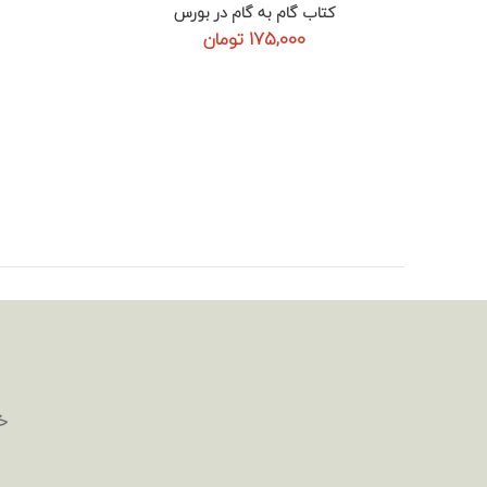
کتاب گام به گام در بورس
افزودن به سبد خرید
175,000
تومان
خ