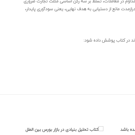
سود مداوم در معاملات، تسلط بر سه رکن اساسی مثلث تجارت ضروری
درازمدت مانع از دستیابی به هدف نهایی، یعنی سودآوری پایدار،
اند در کتاب پوشش داده شود: