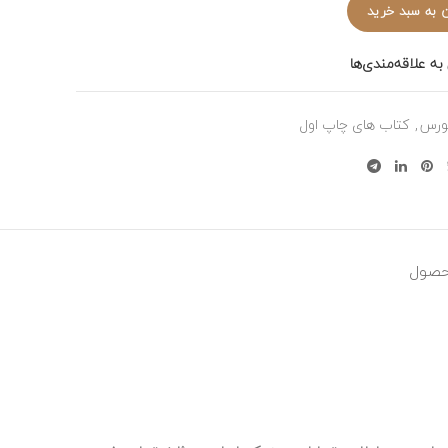
 به سبد خرید
به علاقه‌مندی‌ها
ورس
,
کتاب های چاپ اول
حصول