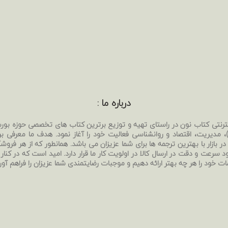
درباره ما :
نترنتی کتاب نون در راستای تهیه و توزیع برترین کتاب های تخصصی حوزه بو
بی)، مدیریت، اقتصاد و روانشناسی فعالیت خود را آغاز نمود. هدف ما معرفی ب
ر بازار با بهترین ترجمه ها برای شما عزیزان می باشد. همانطور که از هر فروشگا
د سرعت و دقت در ارسال کالا در اولویت کار ما قرار دارد. امید است که در کنار
ات خود را هر چه بهتر ارائه دهیم و موجبات رضایتمندی شما عزیزان را فراهم آور