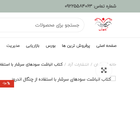
شماره تماس:
09225584063
صفحه اصلی
پرفروش ترین ها
بورس
بازاریابی
مدیریت
خانه
ناشران
انتشارات آراد
کتاب انباشت سودهای سرشار با استفاده
برای بزرگنمایی کلیک کنید
-10%