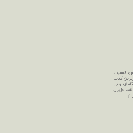
رس، کسب و
رترین کتاب
ه اینترنتی
 شما عزیزان
یم.