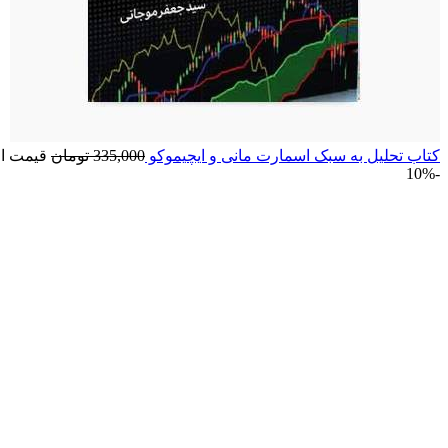
کتاب تحلیل به سبک اسمارت مانی و ایچیموکو
335,000
تومان
قیمت اصلی: 5,000
-10%