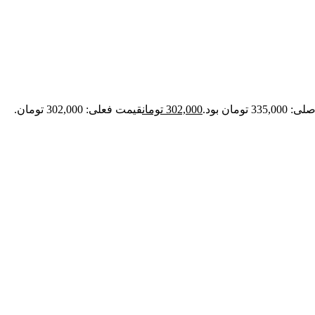
33 تومان بود.
302,000
تومان
قیمت فعلی: 302,000 تومان.