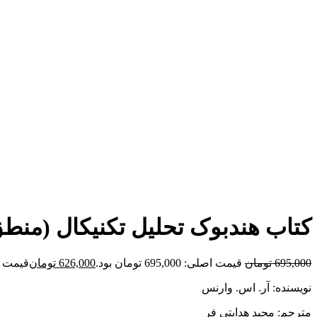
برای بزرگنمایی کلیک کنید
کتاب هندبوک تحلیل تکنیکال (منطق
695,000
تومان
قیمت اصلی: 695,000 تومان بود.
626,000
تومان
قیمت فعلی: 00
نویسنده: آر. اس. وارنس
مترجم: مجید هدایتی فر