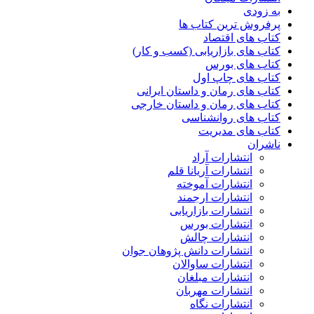
به زودی
پرفروش ترین کتاب ها
کتاب های اقتصاد
کتاب های بازاریابی (کسب و کار)
کتاب های بورس
کتاب های چاپ اول
کتاب های رمان و داستان ایرانی
کتاب های رمان و داستان خارجی
کتاب های روانشناسی
کتاب های مدیریت
ناشران
انتشارات آراد
انتشارات آریانا قلم
انتشارات آموخته
انتشارات ارجمند
انتشارات بازاریابی
انتشارات بورس
انتشارات چالش
انتشارات دانش پژوهان جوان
انتشارات ساوالان
انتشارات مبلغان
انتشارات مهربان
انتشارات نگاه