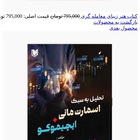
کتاب هنر زیبای معامله گری
795,000
تومان
قیمت اصلی: 795,000 تومان بود.
بازگشت به محصولات
محصول بعدی