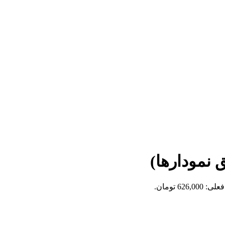
 نمودارها)
626,0 تومان.