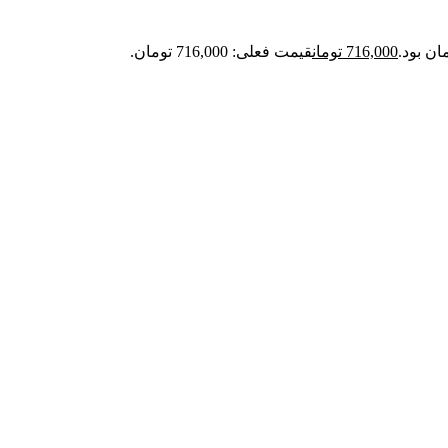
716,000
تومان
قیمت فعلی: 716,000 تومان.