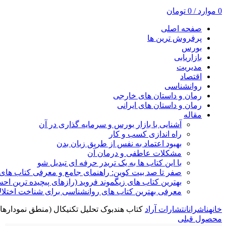
0
موارد
/
0
تومان
صفحه اصلی
پرفروش ترین ها
بورس
بازاریابی
مدیریت
اقتصاد
روانشناسی
رمان و داستان های خارجی
رمان و داستان های ایرانی
مقاله
آشنایی با بازار بورس و سرمایه گذاری در آن
راه اندازی کسب و کار
بهبود اعتماد به نفس از طریق زبان بدن
مشکلات عاطفی و درمان آن
با این کتاب ها به یک تریدر حرفه ای تبدیل شو
صفر تا صد بیت کوین: راهنمای جامع و معرفی کتاب های 
بهترین کتاب های زیگموند فروید (رازهای پیچیده ترین ا
معرفی بهترین کتاب های روانشناسی برای شناخت اختلال
خانه
ناشران
انتشارات آراد
کتاب هندبوک تحلیل تکنیکال (منطق نمودارها)
محصول قبلی