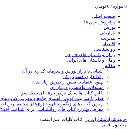
0
موارد
/
0
تومان
صفحه اصلی
پرفروش ترین ها
بورس
بازاریابی
مدیریت
اقتصاد
روانشناسی
رمان و داستان های خارجی
رمان و داستان های ایرانی
مقاله
آشنایی با بازار بورس و سرمایه گذاری در آن
راه اندازی کسب و کار
بهبود اعتماد به نفس از طریق زبان بدن
مشکلات عاطفی و درمان آن
با این کتاب ها به یک تریدر حرفه ای تبدیل شو
صفر تا صد بیت کوین: راهنمای جامع و معرفی کتاب های 
بهترین کتاب های زیگموند فروید (رازهای پیچیده ترین ا
معرفی بهترین کتاب های روانشناسی برای شناخت اختلال
خانه
ناشران
انتشارات نی
کتاب کلیات علم اقتصاد
محصول قبلی