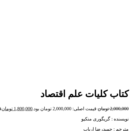
برای بزرگنمایی کلیک کنید
کتاب کلیات علم اقتصاد
2,000,000
تومان
قیمت اصلی: 2,000,000 تومان بود.
1,800,000
تومان
قی
نویسنده : گریگوری منکیو
مترجم : حمیدرضا ارباب