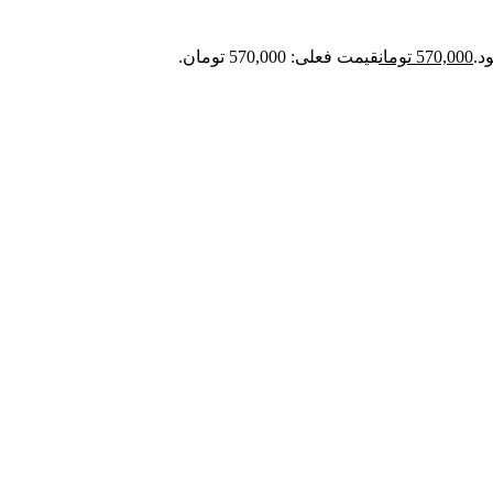
570,000
تومان
قیمت فعلی: 570,000 تومان.