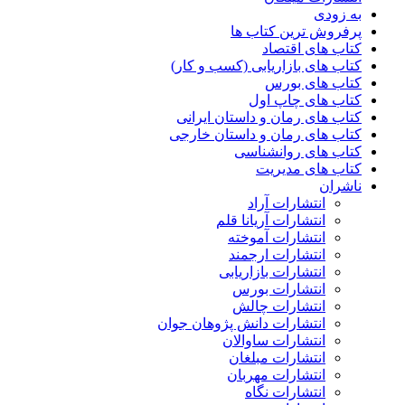
به زودی
پرفروش ترین کتاب ها
کتاب های اقتصاد
کتاب های بازاریابی (کسب و کار)
کتاب های بورس
کتاب های چاپ اول
کتاب های رمان و داستان ایرانی
کتاب های رمان و داستان خارجی
کتاب های روانشناسی
کتاب های مدیریت
ناشران
انتشارات آراد
انتشارات آریانا قلم
انتشارات آموخته
انتشارات ارجمند
انتشارات بازاریابی
انتشارات بورس
انتشارات چالش
انتشارات دانش پژوهان جوان
انتشارات ساوالان
انتشارات مبلغان
انتشارات مهربان
انتشارات نگاه