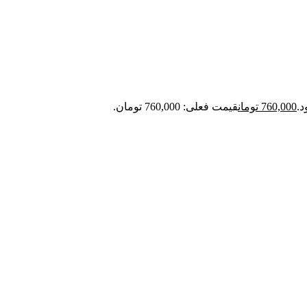
760,000
تومان
قیمت فعلی: 760,000 تومان.