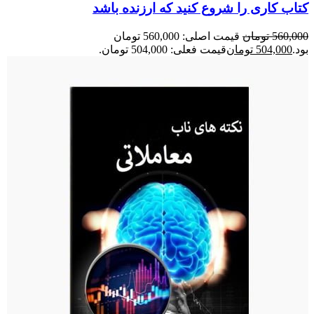
کتاب کاری را شروع کنید که ارزنده باشد
560,000
تومان
قیمت اصلی: 560,000 تومان
بود.
504,000
تومان
قیمت فعلی: 504,000 تومان.