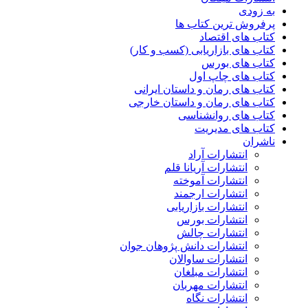
به زودی
پرفروش ترین کتاب ها
کتاب های اقتصاد
کتاب های بازاریابی (کسب و کار)
کتاب های بورس
کتاب های چاپ اول
کتاب های رمان و داستان ایرانی
کتاب های رمان و داستان خارجی
کتاب های روانشناسی
کتاب های مدیریت
ناشران
انتشارات آراد
انتشارات آریانا قلم
انتشارات آموخته
انتشارات ارجمند
انتشارات بازاریابی
انتشارات بورس
انتشارات چالش
انتشارات دانش پژوهان جوان
انتشارات ساوالان
انتشارات مبلغان
انتشارات مهربان
انتشارات نگاه