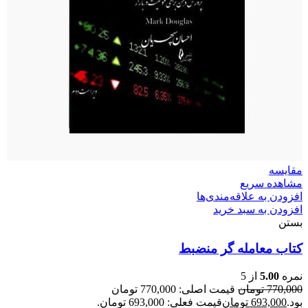
مقایسه
مشاهده سریع
افزودن به علاقه‌مندی‌ها
افزودن به سبد خرید
بستن
کتاب معامله گر منضبط
نمره
5.00
از 5
770,000
تومان
قیمت اصلی: 770,000 تومان
بود.
693,000
تومان
قیمت فعلی: 693,000 تومان.