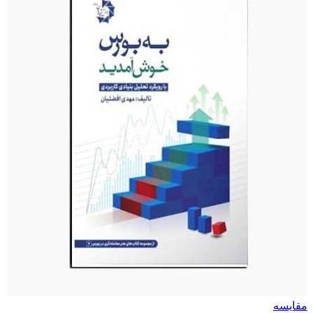
مقایسه