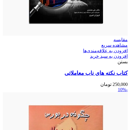
مقایسه
مشاهده سریع
افزودن به علاقه‌مندی‌ها
افزودن به سبد خرید
بستن
کتاب نکته های ناب معاملاتی
250,000
تومان
-10%