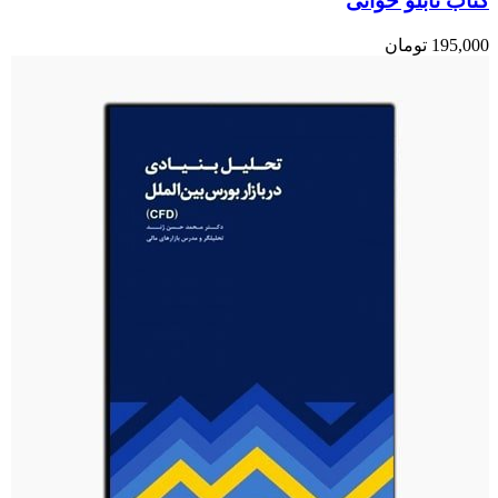
کتاب تابلو خوانی
195,000
تومان