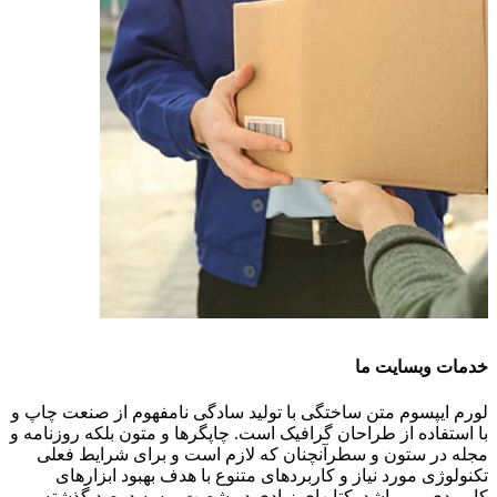
خدمات وبسایت ما
لورم ایپسوم متن ساختگی با تولید سادگی نامفهوم از صنعت چاپ و
با استفاده از طراحان گرافیک است. چاپگرها و متون بلکه روزنامه و
مجله در ستون و سطرآنچنان که لازم است و برای شرایط فعلی
تکنولوژی مورد نیاز و کاربردهای متنوع با هدف بهبود ابزارهای
کاربردی می باشد. کتابهای زیادی در شصت و سه درصد گذشته،