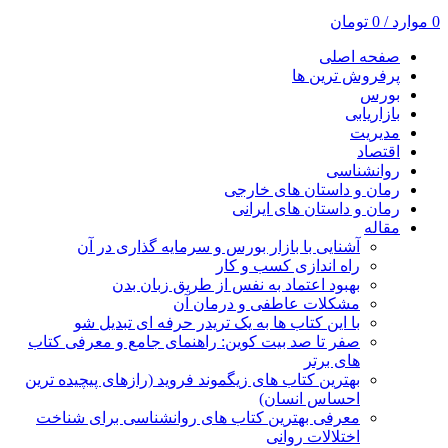
0
موارد
/
0
تومان
صفحه اصلی
پرفروش ترین ها
بورس
بازاریابی
مدیریت
اقتصاد
روانشناسی
رمان و داستان های خارجی
رمان و داستان های ایرانی
مقاله
آشنایی با بازار بورس و سرمایه گذاری در آن
راه اندازی کسب و کار
بهبود اعتماد به نفس از طریق زبان بدن
مشکلات عاطفی و درمان آن
با این کتاب ها به یک تریدر حرفه ای تبدیل شو
صفر تا صد بیت کوین: راهنمای جامع و معرفی کتاب
های برتر
بهترین کتاب های زیگموند فروید (رازهای پیچیده ترین
احساس انسان)
معرفی بهترین کتاب های روانشناسی برای شناخت
اختلالات روانی