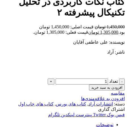
کتاب نکات کاربردی در تحلیل
تکنیکال پیشرفته ۲
1,450,000
تومان
قیمت اصلی: 1,450,000 تومان
بود.
1,305,000
تومان
قیمت فعلی: 1,305,000 تومان.
نویسنده: علی عاطفی آقایان
ناشر: آراد
تعداد
افزودن به سبد خرید
مقایسه
افزودن به علاقه‌مندی‌ها
دسته:
انتشارات آراد
,
کتاب های بورس
,
کتاب های چاپ اول
اشتراک گذاری
فیس بوک
Twitter
پینترست
لینکدین
تلگرام
توضیحات