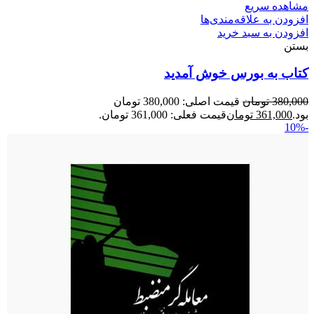
مشاهده سریع
افزودن به علاقه‌مندی‌ها
افزودن به سبد خرید
بستن
کتاب به بورس خوش آمدید
380,000
تومان
قیمت اصلی: 380,000 تومان
بود.
361,000
تومان
قیمت فعلی: 361,000 تومان.
-10%