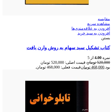
مقایسه
مشاهده سریع
افزودن به علاقه‌مندی‌ها
افزودن به سبد خرید
بستن
کتاب تشکیل سبد سهام به روش وارن بافت
نمره
4.00
از 5
520,000
تومان
قیمت اصلی: 520,000 تومان
بود.
468,000
تومان
قیمت فعلی: 468,000 تومان.