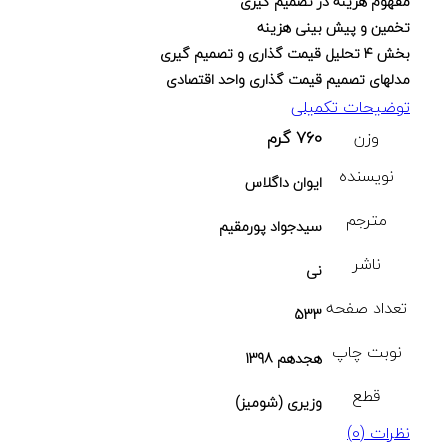
مفهوم هزینه در تصمیم گیری
تخمین و پیش بینی هزینه
بخش ۴ تحلیل قیمت گذاری و تصمیم گیری
مدلهای تصمیم قیمت گذاری واحد اقتصادی
توضیحات تکمیلی
وزن
760 گرم
نویسنده
ایوان داگلاس
مترجم
سیدجواد پورمقیم
ناشر
نی
تعداد صفحه
533
نوبت چاپ
هجدهم 1398
قطع
وزیری (شومیز)
نظرات (0)