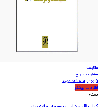
مقایسه
مشاهده سریع
افزودن به علاقه‌مندی‌ها
اطلاعات بیشتر
بستن
کتاب اقتصاد ایران توسعه برنامه ریزی