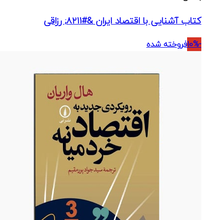
کتاب آشنایی با اقتصاد ایران &#۸۲۱۱; رزاقی
-10%
فروخته شده