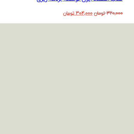
قیمت
قیمت
320,000
تومان
304,000
تومان
اصلی:
فعلی:
320,000 تومان
304,000 تومان.
بود.