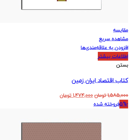
مقایسه
مشاهده سریع
افزودن به علاقه‌مندی‌ها
اطلاعات بیشتر
بستن
کتاب اقتصاد ایران زمین
قیمت
قیمت
1,585,000
تومان
1,474,000
تومان
اصلی:
فعلی:
-5%
فروخته شده
1,585,000 تومان
1,474,000 تومان.
بود.