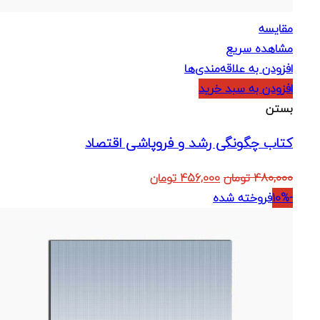
مقایسه
مشاهده سریع
افزودن به علاقه‌مندی‌ها
افزودن به سبد خرید
بستن
کتاب چگونگی رشد و فروپاشی اقتصاد
قیمت
قیمت
480,000
تومان
456,000
تومان
اصلی:
فعلی:
-10%
فروخته شده
480,000 تومان
456,000 تومان.
بود.