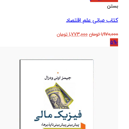
بستن
کتاب مبانی علم اقتصاد
قیمت
قیمت
1,970,000
تومان
1,773,000
تومان
اصلی:
فعلی:
-5%
1,970,000 تومان
1,773,000 تومان.
بود.