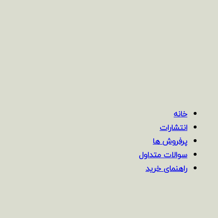
خانه
انتشارات
پرفروش ها
سوالات متداول
راهنمای خرید