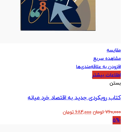
مقایسه
مشاهده سریع
افزودن به علاقه‌مندی‌ها
اطلاعات بیشتر
بستن
کتاب رویکردی جدید به اقتصاد خرد میانه
قیمت
قیمت
760,000
تومان
684,000
تومان
اصلی:
فعلی:
-5%
760,000 تومان
684,000 تومان.