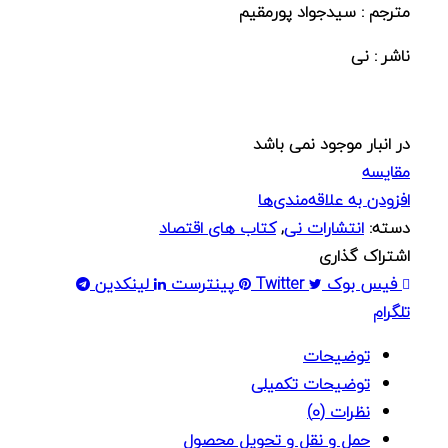
مترجم : سیدجواد پورمقیم
ناشر : نی
در انبار موجود نمی باشد
مقایسه
افزودن به علاقه‌مندی‌ها
دسته:
انتشارات نی
,
کتاب های اقتصاد
اشتراک گذاری
فیس بوک
Twitter
پینترست
لینکدین
تلگرام
توضیحات
توضیحات تکمیلی
نظرات (0)
حمل و نقل و تحویل محصول