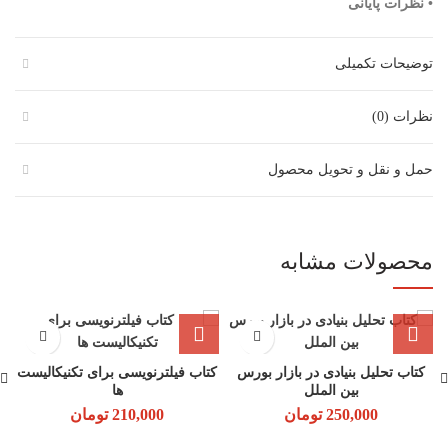
• نظرات پایانی
توضیحات تکمیلی
نظرات (0)
حمل و نقل و تحویل محصول
محصولات مشابه
کتاب تحلیل بنیادی در بازار بورس
کتاب فیلترنویسی برای تکنیکالیست
0
بین الملل
ها
250,000
تومان
210,000
تومان