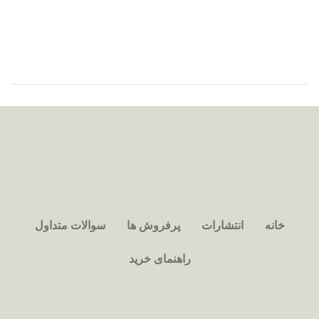
خانه
انتشارات
پرفروش ها
سوالات متداول
راهنمای خرید