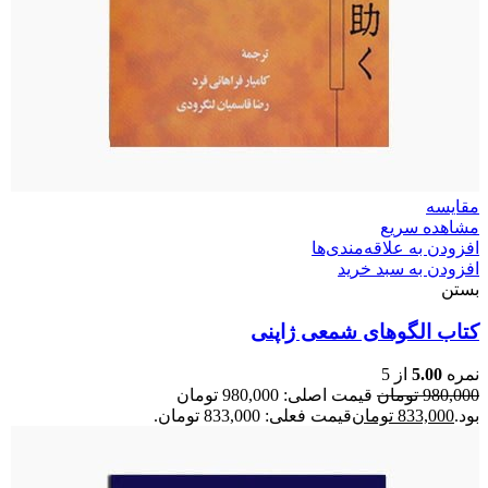
مقایسه
مشاهده سریع
افزودن به علاقه‌مندی‌ها
افزودن به سبد خرید
بستن
کتاب الگوهای شمعی ژاپنی
نمره
5.00
از 5
980,000
تومان
قیمت اصلی: 980,000 تومان
بود.
833,000
تومان
قیمت فعلی: 833,000 تومان.