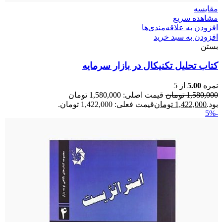
مقایسه
مشاهده سریع
افزودن به علاقه‌مندی‌ها
افزودن به سبد خرید
بستن
کتاب تحلیل تکنیکال در بازار سرمایه
نمره
5.00
از 5
1,580,000
تومان
قیمت اصلی: 1,580,000 تومان
بود.
1,422,000
تومان
قیمت فعلی: 1,422,000 تومان.
-5%