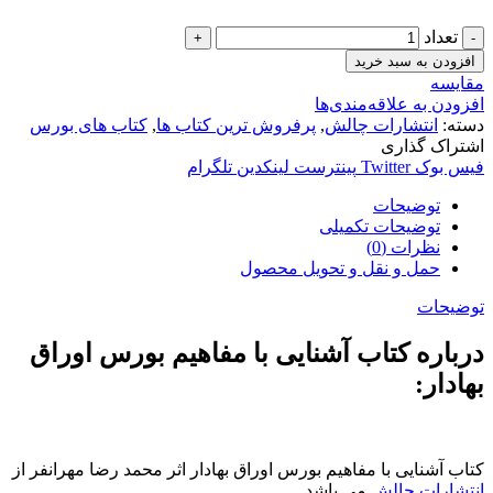
تعداد
افزودن به سبد خرید
مقایسه
افزودن به علاقه‌مندی‌ها
دسته:
انتشارات چالش
,
پرفروش ترین کتاب ها
,
کتاب های بورس
اشتراک گذاری
فیس بوک
Twitter
پینترست
لینکدین
تلگرام
توضیحات
توضیحات تکمیلی
نظرات (0)
حمل و نقل و تحویل محصول
توضیحات
درباره کتاب آشنایی با مفاهیم بورس اوراق
بهادار:
کتاب آشنایی با مفاهیم بورس اوراق بهادار اثر محمد رضا مهرانفر از
انتشارات چالش
می باشد.