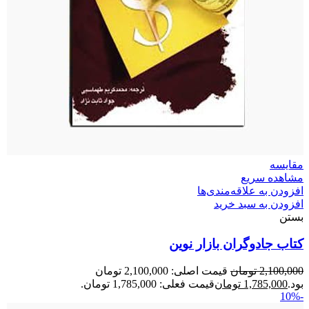
مقایسه
مشاهده سریع
افزودن به علاقه‌مندی‌ها
افزودن به سبد خرید
بستن
کتاب جادوگران بازار نوین
2,100,000
تومان
قیمت اصلی: 2,100,000 تومان
بود.
1,785,000
تومان
قیمت فعلی: 1,785,000 تومان.
-10%