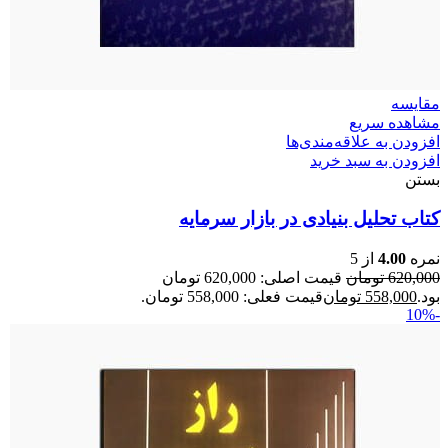
مقایسه
مشاهده سریع
افزودن به علاقه‌مندی‌ها
افزودن به سبد خرید
بستن
کتاب تحلیل بنیادی در بازار سرمایه
نمره
4.00
از 5
620,000
تومان
قیمت اصلی: 620,000 تومان
بود.
558,000
تومان
قیمت فعلی: 558,000 تومان.
-10%