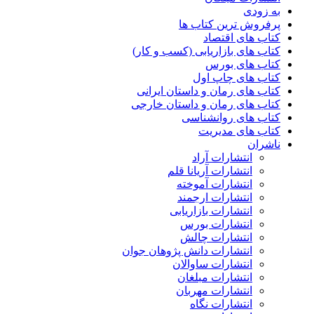
به زودی
پرفروش ترین کتاب ها
کتاب های اقتصاد
کتاب های بازاریابی (کسب و کار)
کتاب های بورس
کتاب های چاپ اول
کتاب های رمان و داستان ایرانی
کتاب های رمان و داستان خارجی
کتاب های روانشناسی
کتاب های مدیریت
ناشران
انتشارات آراد
انتشارات آریانا قلم
انتشارات آموخته
انتشارات ارجمند
انتشارات بازاریابی
انتشارات بورس
انتشارات چالش
انتشارات دانش پژوهان جوان
انتشارات ساوالان
انتشارات مبلغان
انتشارات مهربان
انتشارات نگاه