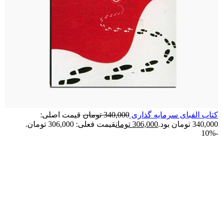
کتاب الفبای سرمایه گذاری
340,000
تومان
قیمت اصلی:
340,000 تومان بود.
306,000
تومان
قیمت فعلی: 306,000 تومان.
-10%