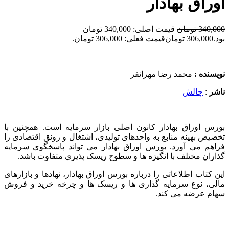
اوراق بهادار
340,000
تومان
قیمت اصلی: 340,000 تومان
بود.
306,000
تومان
قیمت فعلی: 306,000 تومان.
نویسنده :
محمد رضا مهرانفر
ناشر
:
چالش
بورس اوراق بهادار کانون اصلی بازار سرمایه است. همچنین با
تخصیص بهینه منابع به واحدهای تولیدی، اشتغال و رونق اقتصادی را
فراهم می آورد. بورس اوراق بهادار می تواند پاسخگوی سرمایه
گذاران مختلف با انگیزه ها و سطوح ریسک پذیری متفاوت باشد.
این کتاب اطلاعاتی را درباره بورس اوراق بهادار، نهادها و بازارهای
مالی، نوع سرمایه گذاری ها و ریسک ها و چرخه خرید و فروش
سهام عرضه می کند.