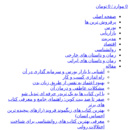
0
موارد
/
0
تومان
صفحه اصلی
پرفروش ترین ها
بورس
بازاریابی
مدیریت
اقتصاد
روانشناسی
رمان و داستان های خارجی
رمان و داستان های ایرانی
مقاله
آشنایی با بازار بورس و سرمایه گذاری در آن
راه اندازی کسب و کار
بهبود اعتماد به نفس از طریق زبان بدن
مشکلات عاطفی و درمان آن
با این کتاب ها به یک تریدر حرفه ای تبدیل شو
صفر تا صد بیت کوین: راهنمای جامع و معرفی کتاب
های برتر
بهترین کتاب های زیگموند فروید (رازهای پیچیده ترین
احساس انسان)
معرفی بهترین کتاب های روانشناسی برای شناخت
اختلالات روانی