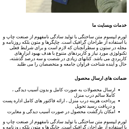
خدمات وبسایت ما
لورم ایپسوم متن ساختگی با تولید سادگی نامفهوم از صنعت چاپ و
با استفاده از طراحان گرافیک است. چاپگرها و متون بلکه روزنامه و
مجله در ستون و سطرآنچنان که لازم است و برای شرایط فعلی
تکنولوژی مورد نیاز و کاربردهای متنوع با هدف بهبود ابزارهای
کاربردی می باشد. کتابهای زیادی در شصت و سه درصد گذشته،
حال و آینده شناخت فراوان جامعه و متخصصان را می طلبد
ضمانت های ارسال محصول
ارسال محصولات به صورت کامل و بدون آسیب دیدگی ،
کاملا سالم درب منزل
پرداخت هزینه درب منزل ، ارائه فاکتور های کامل اداره پست
و دریافت رسید تحویل
امکان بازگشت محصول در صورت آسیب دیدگی و مغایرت
لورم ایپسوم متن ساختگی با تولید سادگی نامفهوم از صنعت چاپ و
با استفاده از طراحان گرافیک است. چاپگرها و متون بلکه روزنامه و