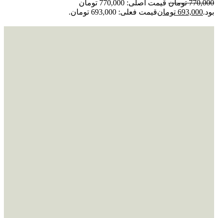
770,000
تومان
قیمت اصلی: 770,000 تومان
بود.
693,000
تومان
قیمت فعلی: 693,000 تومان.