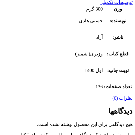
توضیحات تکمیلی
وزن
300 گرم
نویسنده:
حسنی هادی
ناشر:
آراد
قطع کتاب:
وزیری( شمیز)
نوبت چاپ:
اول 1400
تعداد صفحات:
136
نظرات (0)
دیدگاهها
هیچ دیدگاهی برای این محصول نوشته نشده است.
اولین نفری باشید که دیدگاهی را ارسال می کنید برای “کتاب