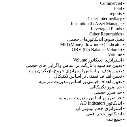
• Commercial
• Total
• reports
• Dealer Intermediary
• Institutional / Asset Manager
• Leveraged Funds
• Other Reportables
فصل سوم: اندیکاتورهای حجمی
• MFI (Money flow index) indicator
• OBV (On Balance Volume)
• Volume
• استراتژی اندیکاتور Volume
• تعیین حد سود یا تارگت بر اساس واگرایی های حجمی
• تعیین هدف بر اساس استراتژی خروج بازیگران روند
• تعیین اهداف قیمتی بر اساس تکنیکال
• تعیین اهداف قیمتی بر اساس مدیریت سرمایه
• حد ضرر تکنیکالی
• حد ضرر حجمی
• حد ضرر بر اساس مدیریت سرمایه
• اندیکاتور AD Indicators
• استراتژی حجم تیموتی ارد
• اندیکاتور حجم افقی
• جمع بندی