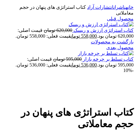
خانه
ناشران
انتشارات آراد
کتاب استراتژی های پنهان در حجم
معاملاتی
محصول قبلی
کتاب استراتژی ارزش و ریسک
620,000
تومان
قیمت اصلی:
620,000 تومان بود.
558,000
تومان
قیمت فعلی: 558,000 تومان.
بازگشت به محصولات
محصول بعدی
کتاب تسلط بر چرخه بازار
595,000
تومان
قیمت اصلی:
595,000 تومان بود.
536,000
تومان
قیمت فعلی: 536,000 تومان.
-10%
برای بزرگنمایی کلیک کنید
کتاب استراتژی های پنهان در
حجم معاملاتی