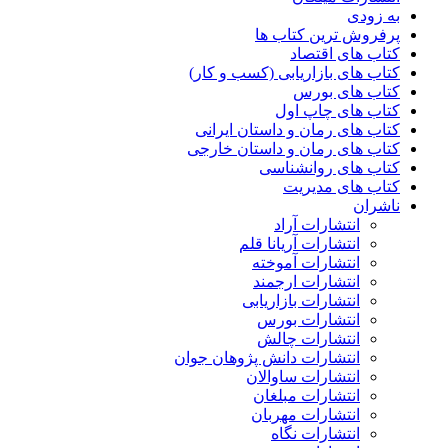
به زودی
پرفروش ترین کتاب ها
کتاب های اقتصاد
کتاب های بازاریابی (کسب و کار)
کتاب های بورس
کتاب های چاپ اول
کتاب های رمان و داستان ایرانی
کتاب های رمان و داستان خارجی
کتاب های روانشناسی
کتاب های مدیریت
ناشران
انتشارات آراد
انتشارات آریانا قلم
انتشارات آموخته
انتشارات ارجمند
انتشارات بازاریابی
انتشارات بورس
انتشارات چالش
انتشارات دانش پژوهان جوان
انتشارات ساوالان
انتشارات مبلغان
انتشارات مهربان
انتشارات نگاه