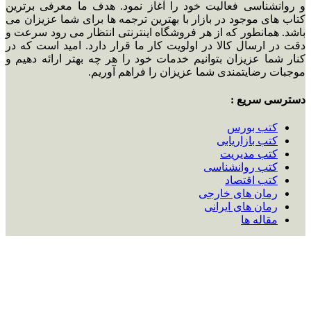
و روانشناسی فعالیت خود را آغاز نمود. هدف ما معرفی برترین
کتاب های موجود در بازار با بهترین ترجمه ها برای شما عزیزان می
باشد. همانطور که از هر فروشگاه اینترنتی انتظار می رود سرعت و
دقت در ارسال کالا در اولویت کار ما قرار دارد. امید است که در
کنار شما عزیزان بتوانیم خدمات خود را هر چه بهتر ارائه دهیم و
موجبات رضایتمندی شما عزیزان را فراهم آوریم.
دسترسی سریع :
کتب بورس
کتب بازاریابی
کتب مدیریت
کتب روانشناسی
کتب اقتصاد
رمان های خارجی
رمان های ایرانی
مقاله ها
تماس با ما :
ایمیل:
ketabnoon6568@gmail.com