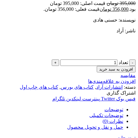
395,000
تومان
قیمت اصلی: 395,000 تومان
بود.
356,000
تومان
قیمت فعلی: 356,000 تومان.
نویسنده: حسنی هادی
ناشر: آراد
تعداد
افزودن به سبد خرید
مقایسه
افزودن به علاقه‌مندی‌ها
دسته:
انتشارات آراد
,
کتاب های بورس
,
کتاب های چاپ اول
اشتراک گذاری
فیس بوک
Twitter
پینترست
لینکدین
تلگرام
توضیحات
توضیحات تکمیلی
نظرات (0)
حمل و نقل و تحویل محصول
توضیحات