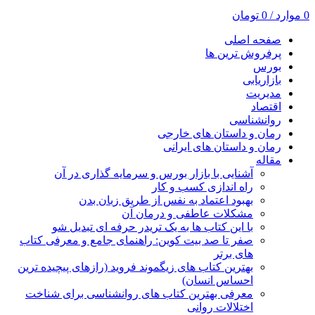
0
موارد
/
0
تومان
صفحه اصلی
پرفروش ترین ها
بورس
بازاریابی
مدیریت
اقتصاد
روانشناسی
رمان و داستان های خارجی
رمان و داستان های ایرانی
مقاله
آشنایی با بازار بورس و سرمایه گذاری در آن
راه اندازی کسب و کار
بهبود اعتماد به نفس از طریق زبان بدن
مشکلات عاطفی و درمان آن
با این کتاب ها به یک تریدر حرفه ای تبدیل شو
صفر تا صد بیت کوین: راهنمای جامع و معرفی کتاب
های برتر
بهترین کتاب های زیگموند فروید (رازهای پیچیده ترین
احساس انسان)
معرفی بهترین کتاب های روانشناسی برای شناخت
اختلالات روانی