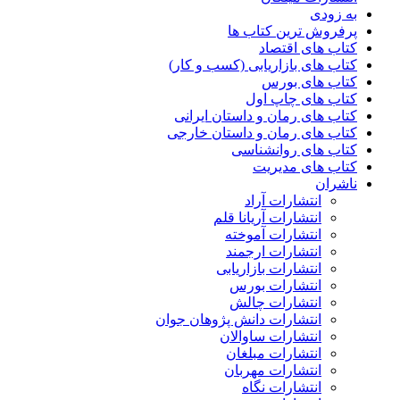
به زودی
پرفروش ترین کتاب ها
کتاب های اقتصاد
کتاب های بازاریابی (کسب و کار)
کتاب های بورس
کتاب های چاپ اول
کتاب های رمان و داستان ایرانی
کتاب های رمان و داستان خارجی
کتاب های روانشناسی
کتاب های مدیریت
ناشران
انتشارات آراد
انتشارات آریانا قلم
انتشارات آموخته
انتشارات ارجمند
انتشارات بازاریابی
انتشارات بورس
انتشارات چالش
انتشارات دانش پژوهان جوان
انتشارات ساوالان
انتشارات مبلغان
انتشارات مهربان
انتشارات نگاه