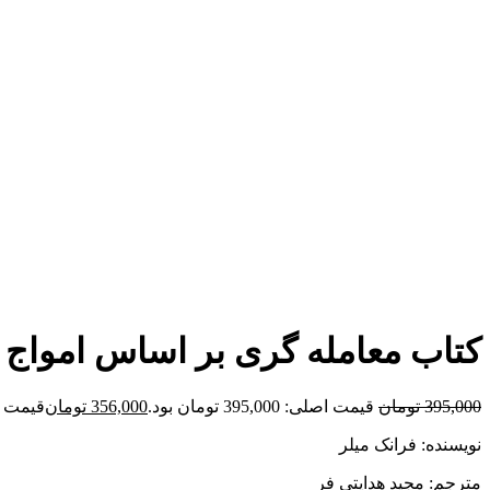
برای بزرگنمایی کلیک کنید
کتاب معامله گری بر اساس امواج گ
395,000
تومان
قیمت اصلی: 395,000 تومان بود.
356,000
تومان
قیمت فعلی: 00
نویسنده: فرانک میلر
مترجم: مجید هدایتی فر