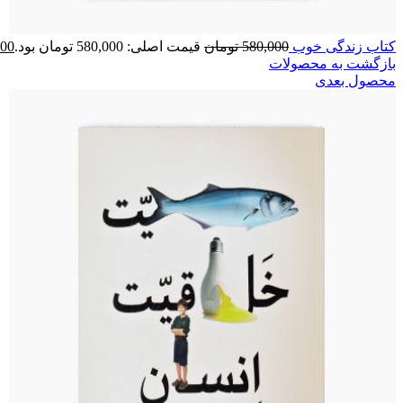
کتاب زندگی خوب
580,000
تومان
قیمت اصلی: 580,000 تومان بود.
000
بازگشت به محصولات
محصول بعدی