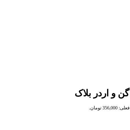
ن و اردر بلاک
356,0 تومان.