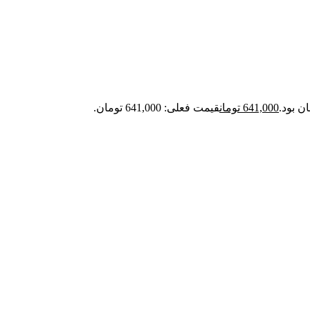
641,000
تومان
قیمت فعلی: 641,000 تومان.