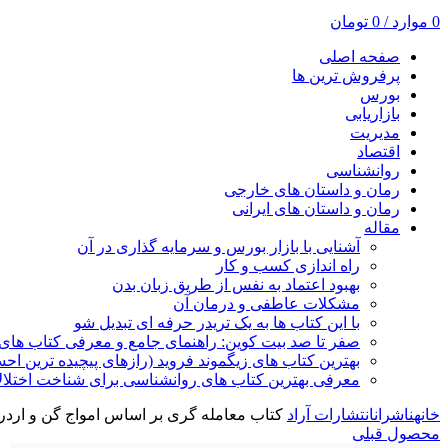
0
موارد
/
0
تومان
صفحه اصلی
پرفروش ترین ها
بورس
بازاریابی
مدیریت
اقتصاد
روانشناسی
رمان و داستان های خارجی
رمان و داستان های ایرانی
مقاله
آشنایی با بازار بورس و سرمایه گذاری در آن
راه اندازی کسب و کار
بهبود اعتماد به نفس از طریق زبان بدن
مشکلات عاطفی و درمان آن
با این کتاب ها به یک تریدر حرفه ای تبدیل شو
صفر تا صد بیت کوین: راهنمای جامع و معرفی کتاب های 
بهترین کتاب های زیگموند فروید (رازهای پیچیده ترین ا
معرفی بهترین کتاب های روانشناسی برای شناخت اختلال
خانه
ناشران
انتشارات آراد
کتاب معامله گری بر اساس امواج گن و اردر 
محصول قبلی