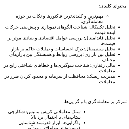
محتوای کلیدی:
مهم‌ترین و کلیدی‌ترین فاکتورها و نکات در حوزه
معامله‌گری:
تحلیل تکنیکال: شناخت الگوهای نموداری و پیش‌بینی حرکات
آینده قیمت
تحلیل فاندامنتال: بررسی عوامل اقتصادی و بنیادی موثر بر
قیمت‌ها
تحلیل سنتیمنتال: درک احساسات و تمایلات حاکم بر بازار
تحلیل بین بازاری: بررسی روابط و همبستگی بین بازارهای
مختلف
مالی رفتاری: شناخت سوگیری‌ها و خطاهای شناختی رایج در
معاملات
مدیریت ریسک: محافظت از سرمایه و محدود کردن ضرر در
معاملات
تمرکز بر معامله‌گری با واگرایی‌ها:
سبک معاملاتی کریس ماتیس: شکارچی
ستاپ‌های با احتمال برد بالا
واگرایی‌ها: ابزار قدرتمند شناسایی
فرصت‌های معاملاتی سودآور