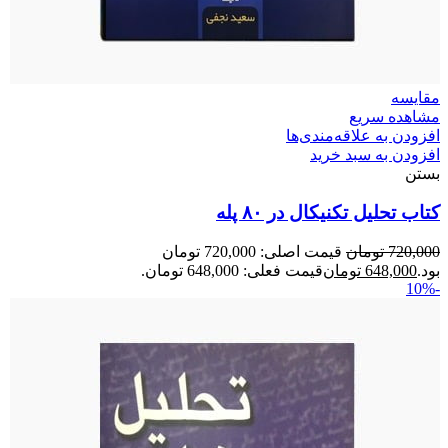
مقایسه
مشاهده سریع
افزودن به علاقه‌مندی‌ها
افزودن به سبد خرید
بستن
کتاب تحلیل تکنیکال در ۸۰ پله
720,000
تومان
قیمت اصلی: 720,000 تومان
بود.
648,000
تومان
قیمت فعلی: 648,000 تومان.
-10%