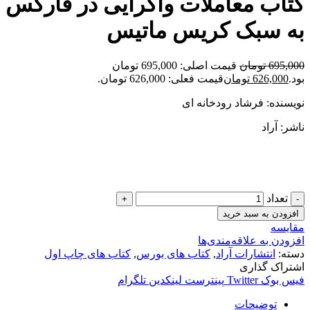
کتاب معاملات واگرایی در فارکس
به سبک کریس ماتیس
695,000
تومان
قیمت اصلی: 695,000 تومان
بود.
626,000
تومان
قیمت فعلی: 626,000 تومان.
نویسنده: فرشاد رودخانه ای
ناشر: آراد
تعداد
افزودن به سبد خرید
مقایسه
افزودن به علاقه‌مندی‌ها
دسته:
انتشارات آراد
,
کتاب های بورس
,
کتاب های چاپ اول
اشتراک گذاری
فیس بوک
Twitter
پینترست
لینکدین
تلگرام
توضیحات