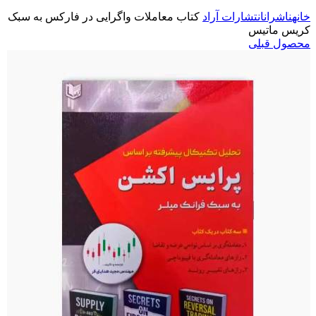
خانه
ناشران
انتشارات آراد
کتاب معاملات واگرایی در فارکس به سبک
کریس ماتیس
محصول قبلی