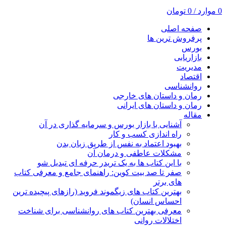
0
موارد
/
0
تومان
صفحه اصلی
پرفروش ترین ها
بورس
بازاریابی
مدیریت
اقتصاد
روانشناسی
رمان و داستان های خارجی
رمان و داستان های ایرانی
مقاله
آشنایی با بازار بورس و سرمایه گذاری در آن
راه اندازی کسب و کار
بهبود اعتماد به نفس از طریق زبان بدن
مشکلات عاطفی و درمان آن
با این کتاب ها به یک تریدر حرفه ای تبدیل شو
صفر تا صد بیت کوین: راهنمای جامع و معرفی کتاب
های برتر
بهترین کتاب های زیگموند فروید (رازهای پیچیده ترین
احساس انسان)
معرفی بهترین کتاب های روانشناسی برای شناخت
اختلالات روانی