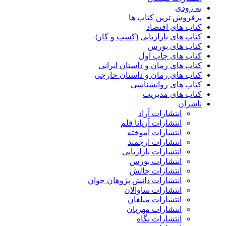
به زودی
پرفروش ترین کتاب ها
کتاب های اقتصاد
کتاب های بازاریابی (کسب و کار)
کتاب های بورس
کتاب های چاپ اول
کتاب های رمان و داستان ایرانی
کتاب های رمان و داستان خارجی
کتاب های روانشناسی
کتاب های مدیریت
ناشران
انتشارات آراد
انتشارات آریانا قلم
انتشارات آموخته
انتشارات ارجمند
انتشارات بازاریابی
انتشارات بورس
انتشارات چالش
انتشارات دانش پژوهان جوان
انتشارات ساوالان
انتشارات مبلغان
انتشارات مهربان
انتشارات نگاه