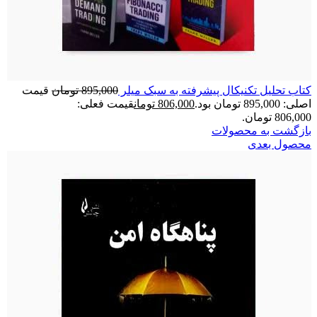
کتاب تحلیل تکنیکال پیشرفته به سبک میلر
895,000
تومان
قیمت
اصلی: 895,000 تومان بود.
806,000
تومان
قیمت فعلی:
806,000 تومان.
بازگشت به محصولات
محصول بعدی