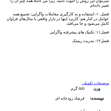
نمی‌توان این روش را الیوت نامید. زیرا من کاملاً همه چیز آن را
تغییر داده‌ام.
فصل۱۰: استفاده و به کارگیری معاملات واگرایی: تجمیع همه
عوامل در کنار هم: کاربرد اینها در بازار واقعی با مثال‌های فراوان
کامل می‌شود و جا می‌افتد.
فصل۱۱: تکنیک های پیشرفته واگرایی
فصل۱۲: مدریت ریسک
توضیحات تکمیلی
وزن
600 گرم
نویسنده:
فرشاد رودخانه ای