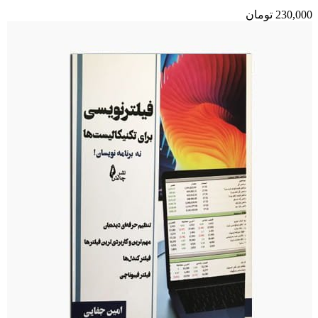
230,000
تومان