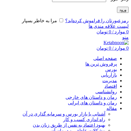
ورود
رمزعبورتان را فراموش کرده‌اید؟
مرا به خاطر بسپار
لیست علاقه مندی ها
0
موارد
/
0
تومان
منو
0
موارد
/
0
تومان
صفحه اصلی
پرفروش ترین ها
بورس
بازاریابی
مدیریت
اقتصاد
روانشناسی
رمان و داستان های خارجی
رمان و داستان های ایرانی
مقاله
آشنایی با بازار بورس و سرمایه گذاری در آن
راه اندازی کسب و کار
بهبود اعتماد به نفس از طریق زبان بدن
مشکلات عاطفی و درمان آن