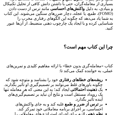
بسیاری از معامله‌گران، حتی با داشتن دانش کافی از تحلیل تکنیکال
و بنیادی، به دلیل
واکنش‌های احساسی
مانند ترس از دست دادن
(FOMO)، طمع، یا عجله، دچار ضررهای سنگین می‌شوند. این کتاب
به شما یاد می‌دهد که چگونه این الگوهای رفتاری مخرب را
شناسایی کرده و با ایجاد یک چارچوب ذهنی منضبط، از آن‌ها عبور
کنید.
چرا این کتاب مهم است؟
کتاب «معامله‌گری بدون خطا» با ارائه مفاهیم کلیدی و تمرین‌های
عملی، به خواننده کمک می‌کند تا:
ریشه‌های خطاهای رفتاری
خود را بشناسد و متوجه شود که
چگونه باورهای غلط می‌توانند بر تصمیم‌گیری او تأثیر بگذارند.
یک
ذهنیت احتمالاتی
ایجاد کند؛ به این معنی که هر معامله تنها
یک رویداد مستقل است و نتایج آن نباید بر تصمیم‌گیری‌های
آینده تأثیر بگذارد.
بر
ترس از ضرر و طمع
غلبه کند و به جای واکنش‌های
احساسی، بر اجرای برنامه‌ معاملاتی خود تمرکز کند.
نظم ذهنی
لازم برای اجرای استراتژی‌های معاملاتی را