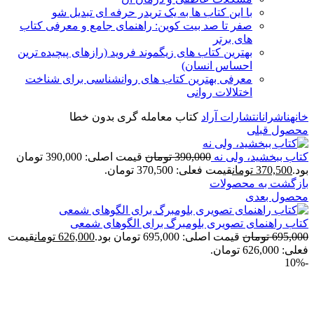
با این کتاب ها به یک تریدر حرفه ای تبدیل شو
صفر تا صد بیت کوین: راهنمای جامع و معرفی کتاب
های برتر
بهترین کتاب های زیگموند فروید (رازهای پیچیده ترین
احساس انسان)
معرفی بهترین کتاب های روانشناسی برای شناخت
اختلالات روانی
خانه
ناشران
انتشارات آراد
کتاب معامله گری بدون خطا
محصول قبلی
کتاب ببخشید، ولی نه
390,000
تومان
قیمت اصلی: 390,000 تومان
بود.
370,500
تومان
قیمت فعلی: 370,500 تومان.
بازگشت به محصولات
محصول بعدی
کتاب راهنمای تصویری بلومبرگ برای الگوهای شمعی
695,000
تومان
قیمت اصلی: 695,000 تومان بود.
626,000
تومان
قیمت
فعلی: 626,000 تومان.
-10%
برای بزرگنمایی کلیک کنید