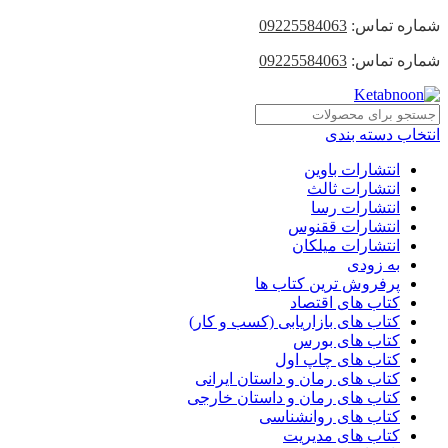
شماره تماس:
09225584063
شماره تماس:
09225584063
انتخاب دسته بندی
انتشارات باوین
انتشارات ثالث
انتشارات رسا
انتشارات ققنوس
انتشارات میلکان
به زودی
پرفروش ترین کتاب ها
کتاب های اقتصاد
کتاب های بازاریابی (کسب و کار)
کتاب های بورس
کتاب های چاپ اول
کتاب های رمان و داستان ایرانی
کتاب های رمان و داستان خارجی
کتاب های روانشناسی
کتاب های مدیریت