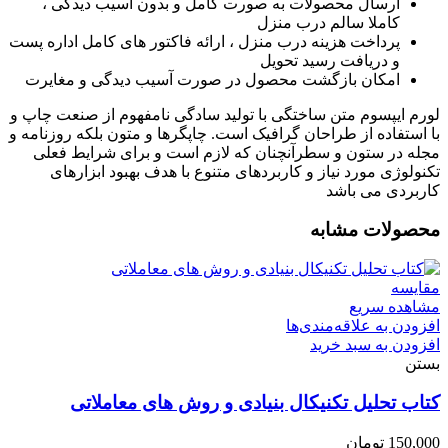
ارسال محصولات به صورت کامل و بدون آسیب دیدگی ،
کاملا سالم درب منزل
پرداخت هزینه درب منزل ، ارائه فاکتور های کامل اداره پست
و دریافت رسید تحویل
امکان بازگشت محصول در صورت آسیب دیدگی و مغایرت
لورم ایپسوم متن ساختگی با تولید سادگی نامفهوم از صنعت چاپ و
با استفاده از طراحان گرافیک است. چاپگرها و متون بلکه روزنامه و
مجله در ستون و سطرآنچنان که لازم است و برای شرایط فعلی
تکنولوژی مورد نیاز و کاربردهای متنوع با هدف بهبود ابزارهای
کاربردی می باشد
محصولات مشابه
مقایسه
مشاهده سریع
افزودن به علاقه‌مندی‌ها
افزودن به سبد خرید
بستن
کتاب تحلیل تکنیکال بنیادی و روش های معاملاتی
150,000
تومان