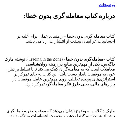
توضیحات
درباره کتاب معامله گری بدون خطا:
کتاب معامله گری بدون خطا – راهنمای عملی برای غلبه بر
احساسات اثر ایمان سبقت از انتشارات آراد می باشد.
کتاب
«معامله‌گری بدون خطا»
(Trading in the Zone)، نوشته مارک
داگلاس، یکی از مهم‌ترین منابع در زمینه
روان‌شناسی
معاملات
است که به معامله‌گران کمک می‌کند تا با تسلط بر ذهن
خود، به موفقیت پایدار دست یابند. این کتاب به جای تمرکز بر
استراتژی‌های پیچیده تحلیلی، روی مهم‌ترین عامل موفقیت در
بازارهای مالی، یعنی
طرز فکر معامله‌گر
، تمرکز دارد.
مارک داگلاس به وضوح نشان می‌دهد که موفقیت در معامله‌گری
بیش از هر چیز به
کنترل ذهن و مدیریت احساسات
بستگی دارد.