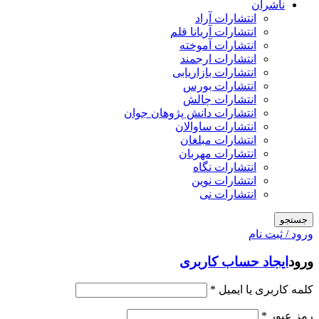
ناشران
انتشارات آراد
انتشارات آریانا قلم
انتشارات آموخته
انتشارات ارجمند
انتشارات بازاریابی
انتشارات بورس
انتشارات چالش
انتشارات دانش پژوهان جوان
انتشارات ساوالان
انتشارات مبلغان
انتشارات مهربان
انتشارات نگاه
انتشارات نوین
انتشارات نی
جستجو
ورود / ثبت نام
ورود
ایجاد حساب کاربری
کلمه کاربری یا ایمیل
*
رمز عبور
*