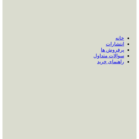
خانه
انتشارات
پرفروش ها
سوالات متداول
راهنمای خرید