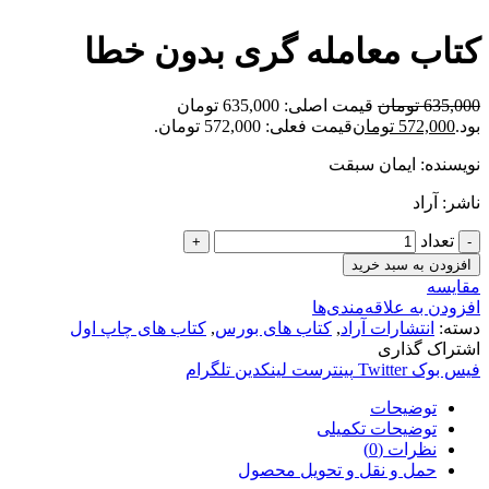
کتاب معامله گری بدون خطا
635,000
تومان
قیمت اصلی: 635,000 تومان
بود.
572,000
تومان
قیمت فعلی: 572,000 تومان.
نویسنده: ایمان سبقت
ناشر: آراد
تعداد
افزودن به سبد خرید
مقایسه
افزودن به علاقه‌مندی‌ها
دسته:
انتشارات آراد
,
کتاب های بورس
,
کتاب های چاپ اول
اشتراک گذاری
فیس بوک
Twitter
پینترست
لینکدین
تلگرام
توضیحات
توضیحات تکمیلی
نظرات (0)
حمل و نقل و تحویل محصول