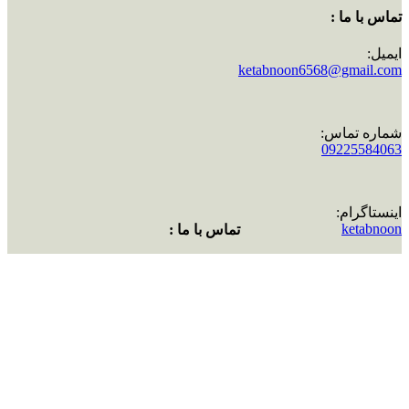
تماس با ما :
ایمیل:
ketabnoon6568@gmail.com
شماره تماس:
09225584063
اینستاگرام:
ketabnoon
تماس با ما :
ایمیل:
ketabnoon6568@gmail.com
شماره تماس:
09225584063
اینستاگرام:
ketabnoon
سبد خرید
خروج