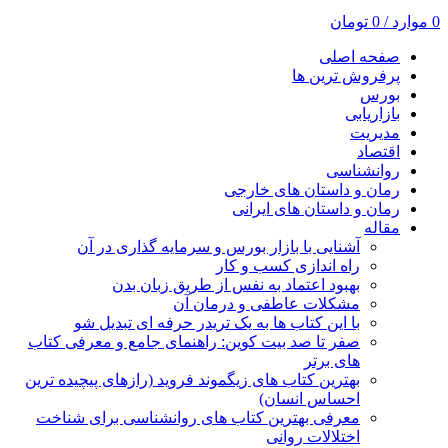
0
موارد
/
0
تومان
صفحه اصلی
پرفروش ترین ها
بورس
بازاریابی
مدیریت
اقتصاد
روانشناسی
رمان و داستان های خارجی
رمان و داستان های ایرانی
مقاله
آشنایی با بازار بورس و سرمایه گذاری در آن
راه اندازی کسب و کار
بهبود اعتماد به نفس از طریق زبان بدن
مشکلات عاطفی و درمان آن
با این کتاب ها به یک تریدر حرفه ای تبدیل شو
صفر تا صد بیت کوین: راهنمای جامع و معرفی کتاب
های برتر
بهترین کتاب های زیگموند فروید (رازهای پیچیده ترین
احساس انسان)
معرفی بهترین کتاب های روانشناسی برای شناخت
اختلالات روانی