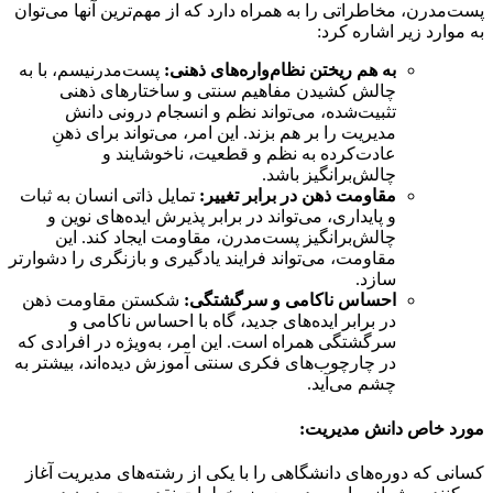
پست‌مدرن، مخاطراتی را به همراه دارد که از مهم‌ترین آنها می‌توان
به موارد زیر اشاره کرد:
به هم ریختن نظام‌واره‌های ذهنی:
پست‌مدرنیسم، با به
چالش کشیدن مفاهیم سنتی و ساختارهای ذهنی
تثبیت‌شده، می‌تواند نظم و انسجام درونی دانش
مدیریت را بر هم بزند. این امر، می‌تواند برای ذهنِ
عادت‌کرده به نظم و قطعیت، ناخوشایند و
چالش‌برانگیز باشد.
مقاومت ذهن در برابر تغییر:
تمایل ذاتی انسان به ثبات
و پایداری، می‌تواند در برابر پذیرش ایده‌های نوین و
چالش‌برانگیز پست‌مدرن، مقاومت ایجاد کند. این
مقاومت، می‌تواند فرایند یادگیری و بازنگری را دشوارتر
سازد.
احساس ناکامی و سرگشتگی:
شکستن مقاومت ذهن
در برابر ایده‌های جدید، گاه با احساس ناکامی و
سرگشتگی همراه است. این امر، به‌ویژه در افرادی که
در چارچوب‌های فکری سنتی آموزش دیده‌اند، بیشتر به
چشم می‌آید.
مورد خاص دانش مدیریت:
کسانی که دوره‌های دانشگاهی را با یکی از رشته‌های مدیریت آغاز