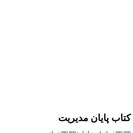
برای بزرگنمایی کلیک کنید
کتاب پایان مدیریت
380,000
تومان
قیمت اصلی: 380,000 تومان