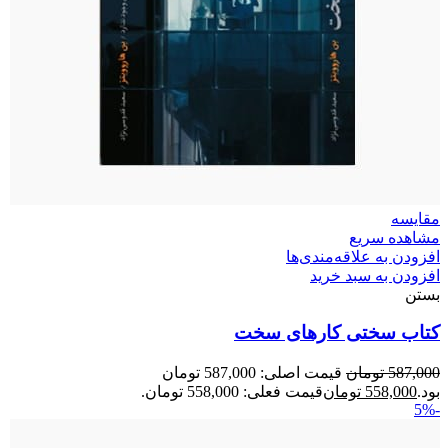
مقایسه
مشاهده سریع
افزودن به علاقه‌مندی‌ها
افزودن به سبد خرید
بستن
کتاب سختی کارهای سخت
587,000
تومان
قیمت اصلی: 587,000 تومان
بود.
558,000
تومان
قیمت فعلی: 558,000 تومان.
-5%