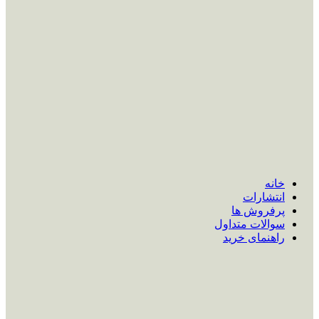
خانه
انتشارات
پرفروش ها
سوالات متداول
راهنمای خرید