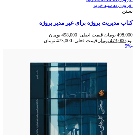
افزودن به سبد خرید
بستن
کتاب مدیریت پروژه برای غیر مدیر پروژه
498,000
تومان
قیمت اصلی: 498,000 تومان
بود.
473,000
تومان
قیمت فعلی: 473,000 تومان.
-5%