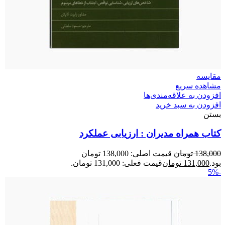
مقایسه
مشاهده سریع
افزودن به علاقه‌مندی‌ها
افزودن به سبد خرید
بستن
کتاب همراه مدیران : ارزیابی عملکرد
138,000
تومان
قیمت اصلی: 138,000 تومان
بود.
131,000
تومان
قیمت فعلی: 131,000 تومان.
-5%