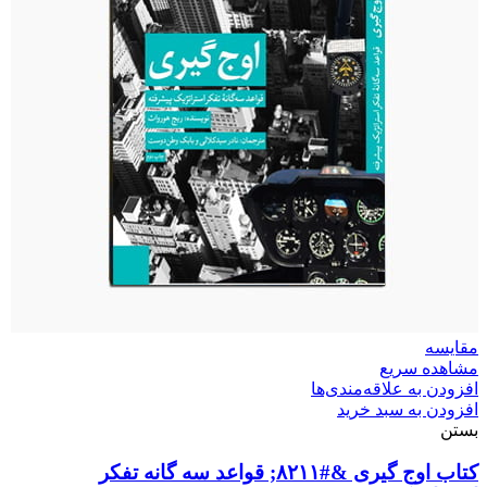
مقایسه
مشاهده سریع
افزودن به علاقه‌مندی‌ها
افزودن به سبد خرید
بستن
کتاب اوج گیری &#۸۲۱۱; قواعد سه گانه تفکر