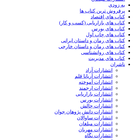
به زودی
پرفروش ترین کتاب ها
کتاب های اقتصاد
کتاب های بازاریابی (کسب و کار)
کتاب های بورس
کتاب های چاپ اول
کتاب های رمان و داستان ایرانی
کتاب های رمان و داستان خارجی
کتاب های روانشناسی
کتاب های مدیریت
ناشران
انتشارات آراد
انتشارات آریانا قلم
انتشارات آموخته
انتشارات ارجمند
انتشارات بازاریابی
انتشارات بورس
انتشارات چالش
انتشارات دانش پژوهان جوان
انتشارات ساوالان
انتشارات مبلغان
انتشارات مهربان
انتشارات نگاه