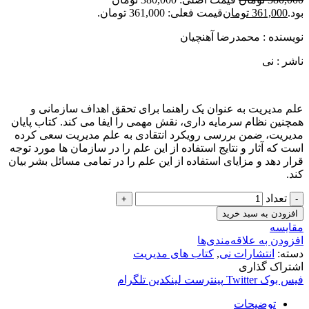
بود.
361,000
تومان
قیمت فعلی: 361,000 تومان.
نویسنده : محمدرضا آهنچیان
ناشر : نی
علم مدیریت به عنوان یک راهنما برای تحقق اهداف سازمانی و
همچنین نظام سرمایه داری، نقش مهمی را ایفا می کند. کتاب پایان
مدیریت، ضمن بررسی رویکرد انتقادی به علم مدیریت سعی کرده
است که آثار و نتایج استفاده از این علم را در سازمان ها مورد توجه
قرار دهد و مزایای استفاده از این علم را در تمامی مسائل بشر بیان
کند.
تعداد
افزودن به سبد خرید
مقایسه
افزودن به علاقه‌مندی‌ها
دسته:
انتشارات نی
,
کتاب های مدیریت
اشتراک گذاری
فیس بوک
Twitter
پینترست
لینکدین
تلگرام
توضیحات