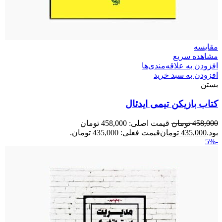
مقایسه
مشاهده سریع
افزودن به علاقه‌مندی‌ها
افزودن به سبد خرید
بستن
کتاب بازیکن تیمی ایدئال
458,000
تومان
قیمت اصلی: 458,000 تومان
بود.
435,000
تومان
قیمت فعلی: 435,000 تومان.
-5%