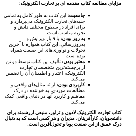
مزایای
مطالعه
کتاب مقدمه‌ ای بر تجارت الکترونیک:
جامعیت:
این کتاب به طور کامل به تمامی
جنبه‌های تجارت الکترونیک می‌پردازد و
برای افراد در سطوح مختلف دانش و
تجربه مناسب است.
به روز بودن:
با ۹ بار ویرایش و
به‌روزرسانی، این کتاب همواره با آخرین
تحولات و نوآوری‌های این صنعت همراه
بوده است.
معتبر بودن:
تألیف این کتاب توسط دو تن
از برجسته‌ترین متخصصان تجارت
الکترونیک، اعتبار و اطمینان آن را تضمین
می‌کند.
کاربردی بودن:
ارائه مثال‌های واقعی و
مطالعات موردی، به خواننده در درک
مفاهیم و کاربرد آنها در دنیای واقعی کمک
می‌کند.
کتاب تجارت الکترونیک لادون و تراور، منبعی ارزشمند برای
دانشجویان، کارآفرینان، مدیران و هر کسی است که به دنبال
درک عمیق از این صنعت پویا و تحول‌آفرین است.