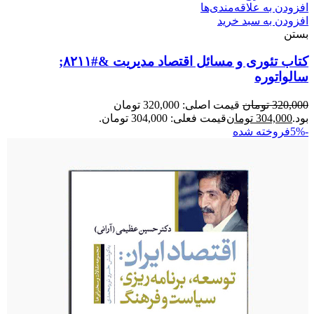
افزودن به علاقه‌مندی‌ها
افزودن به سبد خرید
بستن
کتاب تئوری و مسائل اقتصاد مدیریت &#۸۲۱۱;
سالواتوره
320,000
تومان
قیمت اصلی: 320,000 تومان
بود.
304,000
تومان
قیمت فعلی: 304,000 تومان.
-5%
فروخته شده