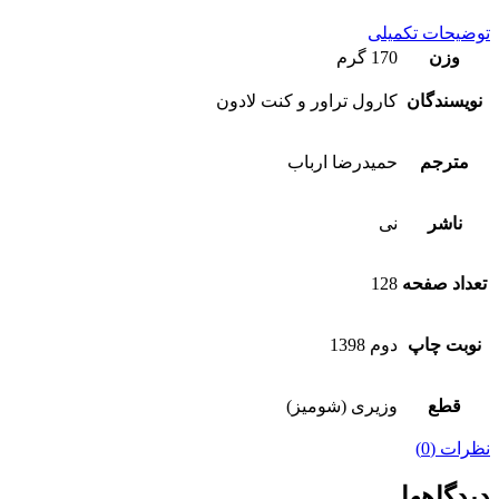
توضیحات تکمیلی
وزن
170 گرم
نویسندگان
کارول تراور و کنت لادون
مترجم
حمیدرضا ارباب
ناشر
نی
تعداد صفحه
128
نوبت چاپ
دوم 1398
قطع
وزیری (شومیز)
نظرات (0)
دیدگاهها