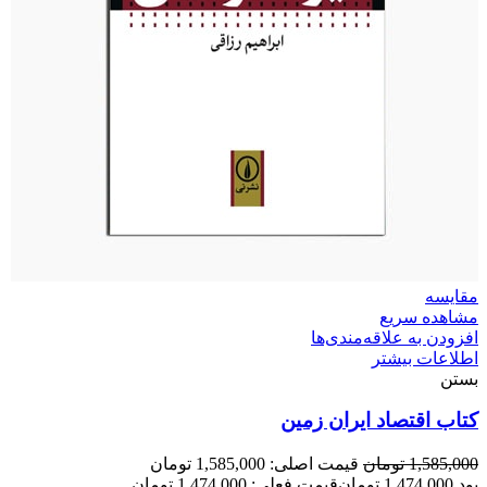
مقایسه
مشاهده سریع
افزودن به علاقه‌مندی‌ها
اطلاعات بیشتر
بستن
کتاب اقتصاد ایران زمین
1,585,000
تومان
قیمت اصلی: 1,585,000 تومان
بود.
1,474,000
تومان
قیمت فعلی: 1,474,000 تومان.