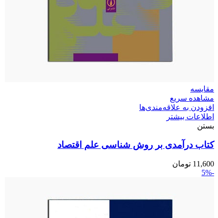
مقایسه
مشاهده سریع
افزودن به علاقه‌مندی‌ها
اطلاعات بیشتر
بستن
کتاب درآمدی بر روش‌ شناسی علم اقتصاد
11,600
تومان
-5%