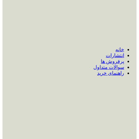
خانه
انتشارات
پرفروش ها
سوالات متداول
راهنمای خرید