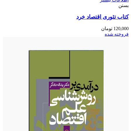
بستن
کتاب تئوری اقتصاد خرد
120,000
تومان
فروخته شده