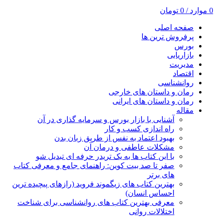
0
موارد
/
0
تومان
صفحه اصلی
پرفروش ترین ها
بورس
بازاریابی
مدیریت
اقتصاد
روانشناسی
رمان و داستان های خارجی
رمان و داستان های ایرانی
مقاله
آشنایی با بازار بورس و سرمایه گذاری در آن
راه اندازی کسب و کار
بهبود اعتماد به نفس از طریق زبان بدن
مشکلات عاطفی و درمان آن
با این کتاب ها به یک تریدر حرفه ای تبدیل شو
صفر تا صد بیت کوین: راهنمای جامع و معرفی کتاب
های برتر
بهترین کتاب های زیگموند فروید (رازهای پیچیده ترین
احساس انسان)
معرفی بهترین کتاب های روانشناسی برای شناخت
اختلالات روانی