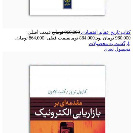
کتاب تاریخ عقاید اقتصادی
960,000
تومان
قیمت اصلی:
960,000 تومان بود.
864,000
تومان
قیمت فعلی: 864,000 تومان.
بازگشت به محصولات
محصول بعدی