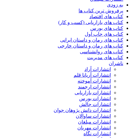
به زودی
پرفروش ترین کتاب ها
کتاب های اقتصاد
کتاب های بازاریابی (کسب و کار)
کتاب های بورس
کتاب های چاپ اول
کتاب های رمان و داستان ایرانی
کتاب های رمان و داستان خارجی
کتاب های روانشناسی
کتاب های مدیریت
ناشران
انتشارات آراد
انتشارات آریانا قلم
انتشارات آموخته
انتشارات ارجمند
انتشارات بازاریابی
انتشارات بورس
انتشارات چالش
انتشارات دانش پژوهان جوان
انتشارات ساوالان
انتشارات مبلغان
انتشارات مهربان
انتشارات نگاه