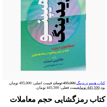
کتاب هیپنو تریدینگ
495,000
تومان
قیمت اصلی: 495,000 تومان
بود.
445,500
تومان
قیمت فعلی: 445,500 تومان.
کتاب رمزگشایی حجم معاملات