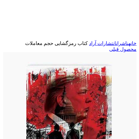
برای بزرگنمایی کلیک کنید
خانه
ناشران
انتشارات آراد
کتاب رمزگشایی حجم معاملات
محصول قبلی