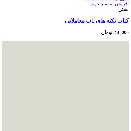
افزودن به سبد خرید
بستن
کتاب نکته های ناب معاملاتی
250,000
تومان