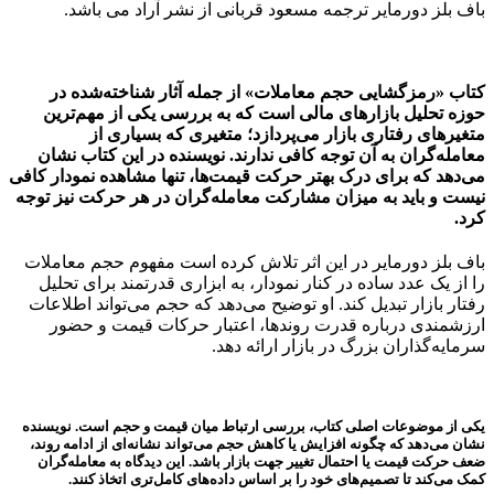
باف بلز دورمایر ترجمه مسعود قربانی از نشر آراد می باشد.
کتاب
«رمزگشایی حجم معاملات»
از جمله آثار شناخته‌شده در
حوزه تحلیل بازارهای مالی است که به بررسی یکی از مهم‌ترین
متغیرهای رفتاری بازار می‌پردازد؛ متغیری که بسیاری از
معامله‌گران به آن توجه کافی ندارند. نویسنده در این کتاب نشان
می‌دهد که برای درک بهتر حرکت قیمت‌ها، تنها مشاهده نمودار کافی
نیست و باید به میزان مشارکت معامله‌گران در هر حرکت نیز توجه
کرد.
باف بلز دورمایر در این اثر تلاش کرده است مفهوم حجم معاملات
را از یک عدد ساده در کنار نمودار، به ابزاری قدرتمند برای تحلیل
رفتار بازار تبدیل کند. او توضیح می‌دهد که حجم می‌تواند اطلاعات
ارزشمندی درباره قدرت روندها، اعتبار حرکات قیمت و حضور
سرمایه‌گذاران بزرگ در بازار ارائه دهد.
یکی از موضوعات اصلی کتاب، بررسی ارتباط میان قیمت و حجم است. نویسنده
نشان می‌دهد که چگونه افزایش یا کاهش حجم می‌تواند نشانه‌ای از ادامه روند،
ضعف حرکت قیمت یا احتمال تغییر جهت بازار باشد. این دیدگاه به معامله‌گران
کمک می‌کند تا تصمیم‌های خود را بر اساس داده‌های کامل‌تری اتخاذ کنند.