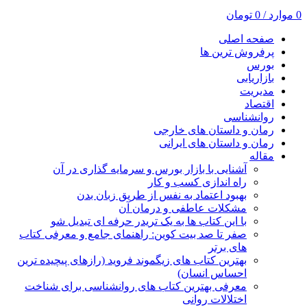
0
موارد
/
0
تومان
صفحه اصلی
پرفروش ترین ها
بورس
بازاریابی
مدیریت
اقتصاد
روانشناسی
رمان و داستان های خارجی
رمان و داستان های ایرانی
مقاله
آشنایی با بازار بورس و سرمایه گذاری در آن
راه اندازی کسب و کار
بهبود اعتماد به نفس از طریق زبان بدن
مشکلات عاطفی و درمان آن
با این کتاب ها به یک تریدر حرفه ای تبدیل شو
صفر تا صد بیت کوین: راهنمای جامع و معرفی کتاب
های برتر
بهترین کتاب های زیگموند فروید (رازهای پیچیده ترین
احساس انسان)
معرفی بهترین کتاب های روانشناسی برای شناخت
اختلالات روانی