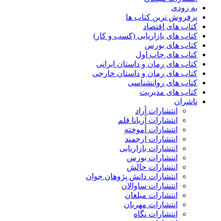
به زودی
پرفروش ترین کتاب ها
کتاب های اقتصاد
کتاب های بازاریابی (کسب و کار)
کتاب های بورس
کتاب های چاپ اول
کتاب های رمان و داستان ایرانی
کتاب های رمان و داستان خارجی
کتاب های روانشناسی
کتاب های مدیریت
ناشران
انتشارات آراد
انتشارات آریانا قلم
انتشارات آموخته
انتشارات ارجمند
انتشارات بازاریابی
انتشارات بورس
انتشارات چالش
انتشارات دانش پژوهان جوان
انتشارات ساوالان
انتشارات مبلغان
انتشارات مهربان
انتشارات نگاه