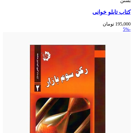
بستن
کتاب تابلو خوانی
195,000
تومان
-5%