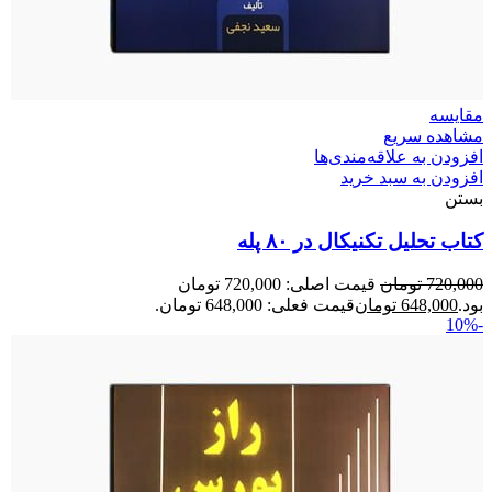
مقایسه
مشاهده سریع
افزودن به علاقه‌مندی‌ها
افزودن به سبد خرید
بستن
کتاب تحلیل تکنیکال در ۸۰ پله
720,000
تومان
قیمت اصلی: 720,000 تومان
بود.
648,000
تومان
قیمت فعلی: 648,000 تومان.
-10%