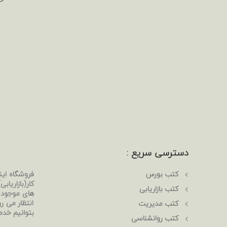
دسترسی سریع :
کتب بورس
فروشگاه ای
کار(بازاریا
کتب بازاریابی
های موجود د
انتظار می رو
کتب مدیریت
بتوانیم خدم
کتب روانشناسی