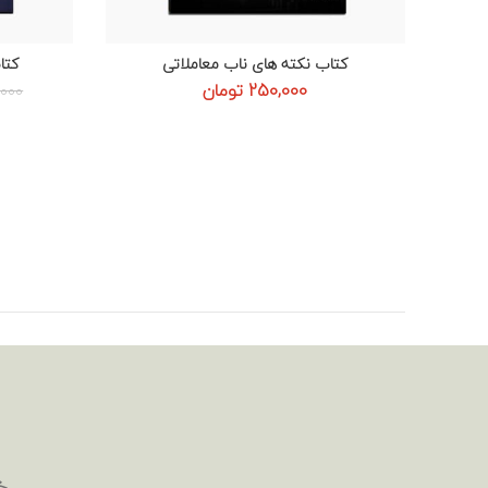
کتاب نکته های ناب معاملاتی
کتاب
افزودن به سبد خرید
250,000
تومان
,000
خ