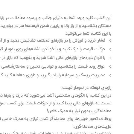
این کتاب، کلید ورود شما به دنیای جذاب و پرسود
معاملات در بازا
دستتان بشناسید و از
راز بالا و پایین شدن قیمت‌ها
سر در بیاورید.
با این کتاب، شما می‌توانید:
فشار خرید و فروش
را در بازارهای مختلف تشخیص دهید و از آن
حرکات قیمت
را درک کنید و با
خواندن نشانه‌های روی نمودار ق
با
انواع دوره‌های بازارهای مالی
آشنا شوید و بفهمید که بازار در
انواع روند قیمت
را بشناسید و
توانایی تحلیل و ساختارشناسی هر
مدیریت ریسک و سرمایه
را یاد بگیرید و طوری معامله کنید ک
رازهای نهفته در نمودار قیمت:
در این کتاب، با
الگوهای مشخصی
آشنا می‌شوید که بارها و بارها د
نسبت به بازارهای مالی
پیدا کنید و از
حرکات قیمت
برای کسب سود 
معامله‌گری، بدون نیاز به مدرک خاص!
برخلاف تصور خیلی‌ها،
برای معامله‌گر شدن نیازی به مدرک خاصی 
مزیت‌های معامله‌گری:
خودتان رئیس خودتان هستید
: در معاملات، شما به
هیچ کس پاسخ