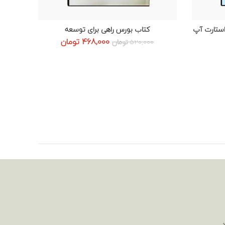
استارت آپ
کتاب بورس راهی برای توسعه
افزودن به سبد خرید
قیمت
قیمت
468,000
تومان
520,000
تومان
اصلی:
فعلی:
520,000 تومان
468,000 تومان.
بود.