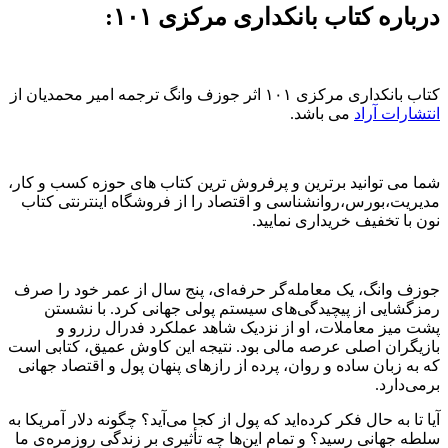
درباره کتاب بانکداری مرکزی ۱۰۱:
کتاب بانکداری مرکزی ۱۰۱ اثر جوزف وانگ ترجمه امیر محمدیان از
انتشارات آراد
می باشد.
شما می توانید برترین و پرفروش ترین کتاب های حوزه کسب و کار،
مدیریت،بورس،روانشناسی و اقتصاد را از فروشگاه اینترنتی کتاب
نون با تخفیف خریداری نمایید.
جوزف وانگ، یک معامله‌گر حرفه‌ای، پنج سال از عمر خود را صرف
رمزگشایی از پیچیدگی‌های سیستم پولی جهانی کرد. با نشستن
پشت میز معاملات، او از نزدیک شاهد عملکرد فدرال رزرو و
بازیگران اصلی عرصه مالی بود. نتیجه این کاوش عمیق، کتابی است
که به زبان ساده و روان، پرده از رازهای پنهان پول و اقتصاد جهانی
برمی‌دارد.
آیا تا به حال فکر کرده‌اید که پول از کجا می‌آید؟ چگونه دلار آمریکا به
سلطه جهانی رسید؟ و تمام این‌ها چه تأثیری بر زندگی روزمره‌ی ما