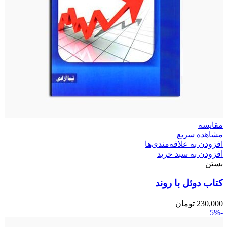
مقایسه
مشاهده سریع
افزودن به علاقه‌مندی‌ها
افزودن به سبد خرید
بستن
کتاب دوئل با روند
230,000
تومان
-5%