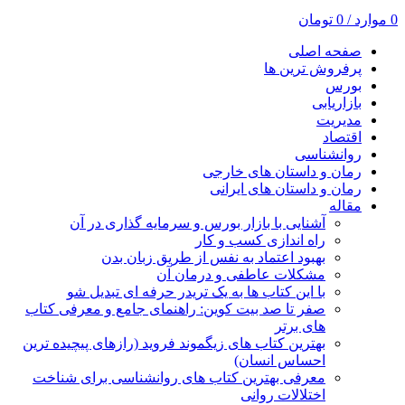
0
موارد
/
0
تومان
صفحه اصلی
پرفروش ترین ها
بورس
بازاریابی
مدیریت
اقتصاد
روانشناسی
رمان و داستان های خارجی
رمان و داستان های ایرانی
مقاله
آشنایی با بازار بورس و سرمایه گذاری در آن
راه اندازی کسب و کار
بهبود اعتماد به نفس از طریق زبان بدن
مشکلات عاطفی و درمان آن
با این کتاب ها به یک تریدر حرفه ای تبدیل شو
صفر تا صد بیت کوین: راهنمای جامع و معرفی کتاب
های برتر
بهترین کتاب های زیگموند فروید (رازهای پیچیده ترین
احساس انسان)
معرفی بهترین کتاب های روانشناسی برای شناخت
اختلالات روانی