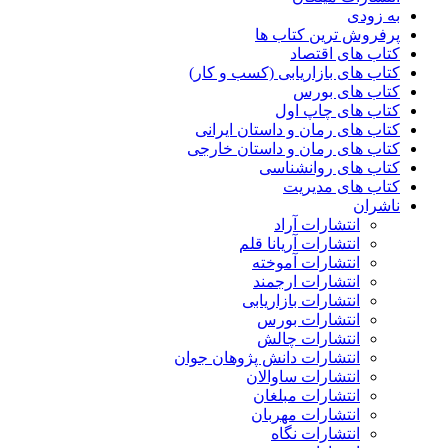
به زودی
پرفروش ترین کتاب ها
کتاب های اقتصاد
کتاب های بازاریابی (کسب و کار)
کتاب های بورس
کتاب های چاپ اول
کتاب های رمان و داستان ایرانی
کتاب های رمان و داستان خارجی
کتاب های روانشناسی
کتاب های مدیریت
ناشران
انتشارات آراد
انتشارات آریانا قلم
انتشارات آموخته
انتشارات ارجمند
انتشارات بازاریابی
انتشارات بورس
انتشارات چالش
انتشارات دانش پژوهان جوان
انتشارات ساوالان
انتشارات مبلغان
انتشارات مهربان
انتشارات نگاه