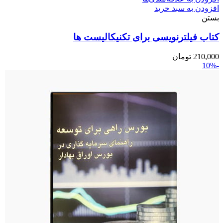
افزودن به سبد خرید
بستن
کتاب فیلترنویسی برای تکنیکالیست ها
210,000
تومان
-10%