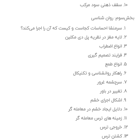
سقف ذهنی سود مرکب
بخش‌سوم: روان شناسی
سرمنشا احساسات کجاست و کیست که آن را اجرا می‌کند؟
لایه مغز در نظریه پل دی مکلین
انواع اضطراب
فرایند تصمیم گیری
انواع طمع
راهکار روانشناسی و تکنیکال
سرچشمه غرور
تغییر در باور
اشکال اجرای خشم
دلایل ایجاد خشم در معامله گر
زمینه های ترس معامله گر
خروجی ترس
کشتن ترس