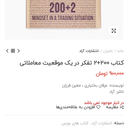
برای بزرگنمایی کلیک کنید
خانه
ناشران
انتشارات آراد
کتاب ۲۰۰+۲ تفکر در یک موقعیت معاملاتی
900,000
تومان
نویسنده: عرفان بختیاری ، معین فرزان
ناشر: آراد
در انبار موجود نمی باشد
مقایسه
افزودن به علاقه‌مندی‌ها
دسته:
انتشارات آراد
,
کتاب های بورس