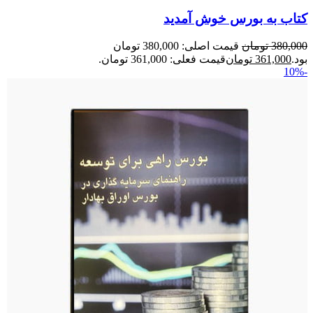
کتاب به بورس خوش آمدید
380,000
تومان
قیمت اصلی: 380,000 تومان
بود.
361,000
تومان
قیمت فعلی: 361,000 تومان.
-10%