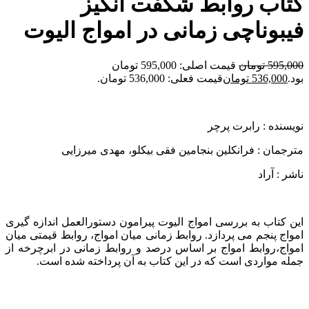
کتاب روابط شگفت انگیز
فیبوناچی زمانی در امواج الیوت
595,000
تومان
قیمت اصلی: 595,000 تومان
بود.
536,000
تومان
قیمت فعلی: 536,000 تومان.
نویسنده : رابرت پرچر
مترجمان : فرانکلین بنجامین فقی بیکلو، مهدی میرزایی
ناشر : آراد
این کتاب به بررسی امواج الیوت پیرامون دستورالعمل اندازه گیری
امواج پنجم می پردازد. روابط زمانی میان امواج، روابط قیمتی میان
امواج،روابط امواج بر اساس درصد و روابط زمانی در ابرچرخه از
جمله مواردی است که در این کتاب به آن پرداخته شده است‌.