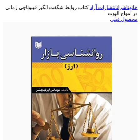
خانه
ناشران
انتشارات آراد
کتاب روابط شگفت انگیز فیبوناچی زمانی
در امواج الیوت
محصول قبلی