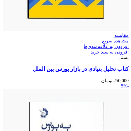
مقایسه
مشاهده سریع
افزودن به علاقه‌مندی‌ها
افزودن به سبد خرید
بستن
کتاب تحلیل بنیادی در بازار بورس بین الملل
250,000
تومان
-5%