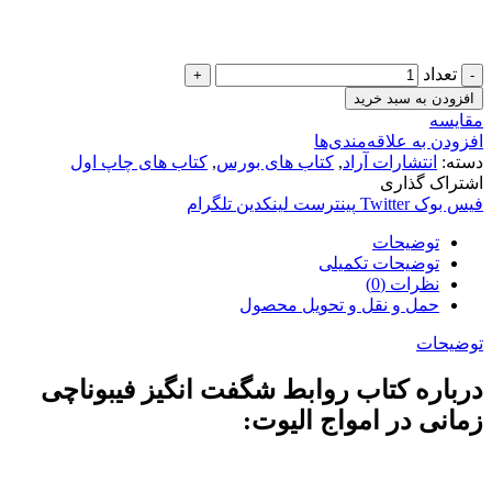
تعداد
افزودن به سبد خرید
مقایسه
افزودن به علاقه‌مندی‌ها
دسته:
انتشارات آراد
,
کتاب های بورس
,
کتاب های چاپ اول
اشتراک گذاری
فیس بوک
Twitter
پینترست
لینکدین
تلگرام
توضیحات
توضیحات تکمیلی
نظرات (0)
حمل و نقل و تحویل محصول
توضیحات
درباره کتاب روابط شگفت انگیز فیبوناچی
زمانی در امواج الیوت: