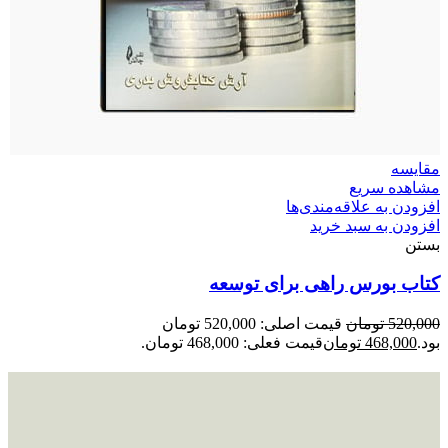
مقایسه
مشاهده سریع
افزودن به علاقه‌مندی‌ها
افزودن به سبد خرید
بستن
کتاب بورس راهی برای توسعه
520,000
تومان
قیمت اصلی: 520,000 تومان
بود.
468,000
تومان
قیمت فعلی: 468,000 تومان.