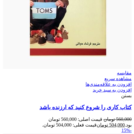
مقایسه
مشاهده سریع
افزودن به علاقه‌مندی‌ها
افزودن به سبد خرید
بستن
کتاب کاری را شروع کنید که ارزنده باشد
560,000
تومان
قیمت اصلی: 560,000 تومان
بود.
504,000
تومان
قیمت فعلی: 504,000 تومان.
-15%