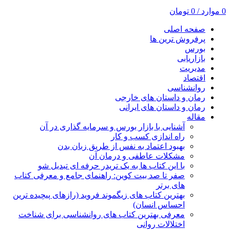
0
موارد
/
0
تومان
صفحه اصلی
پرفروش ترین ها
بورس
بازاریابی
مدیریت
اقتصاد
روانشناسی
رمان و داستان های خارجی
رمان و داستان های ایرانی
مقاله
آشنایی با بازار بورس و سرمایه گذاری در آن
راه اندازی کسب و کار
بهبود اعتماد به نفس از طریق زبان بدن
مشکلات عاطفی و درمان آن
با این کتاب ها به یک تریدر حرفه ای تبدیل شو
صفر تا صد بیت کوین: راهنمای جامع و معرفی کتاب
های برتر
بهترین کتاب های زیگموند فروید (رازهای پیچیده ترین
احساس انسان)
معرفی بهترین کتاب های روانشناسی برای شناخت
اختلالات روانی