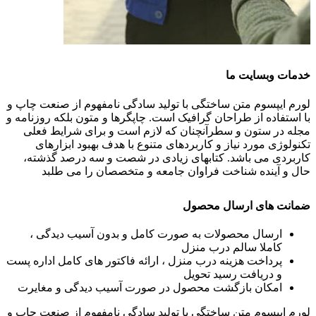
خدمات وبسایت ما
لورم ایپسوم متن ساختگی با تولید سادگی نامفهوم از صنعت چاپ و
با استفاده از طراحان گرافیک است. چاپگرها و متون بلکه روزنامه و
مجله در ستون و سطرآنچنان که لازم است و برای شرایط فعلی
تکنولوژی مورد نیاز و کاربردهای متنوع با هدف بهبود ابزارهای
کاربردی می باشد. کتابهای زیادی در شصت و سه درصد گذشته،
حال و آینده شناخت فراوان جامعه و متخصصان را می طلبد
ضمانت های ارسال محصول
ارسال محصولات به صورت کامل و بدون آسیب دیدگی ،
کاملا سالم درب منزل
پرداخت هزینه درب منزل ، ارائه فاکتور های کامل اداره پست
و دریافت رسید تحویل
امکان بازگشت محصول در صورت آسیب دیدگی و مغایرت
لورم ایپسوم متن ساختگی با تولید سادگی نامفهوم از صنعت چاپ و