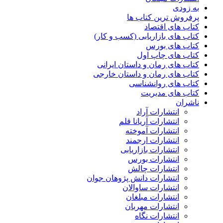
به زودی
پرفروش ترین کتاب ها
کتاب های اقتصاد
کتاب های بازاریابی (کسب و کار)
کتاب های بورس
کتاب های چاپ اول
کتاب های رمان و داستان ایرانی
کتاب های رمان و داستان خارجی
کتاب های روانشناسی
کتاب های مدیریت
ناشران
انتشارات آراد
انتشارات آریانا قلم
انتشارات آموخته
انتشارات ارجمند
انتشارات بازاریابی
انتشارات بورس
انتشارات چالش
انتشارات دانش پژوهان جوان
انتشارات ساوالان
انتشارات مبلغان
انتشارات مهربان
انتشارات نگاه