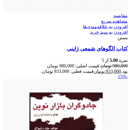
مقایسه
مشاهده سریع
افزودن به علاقه‌مندی‌ها
افزودن به سبد خرید
بستن
کتاب الگوهای شمعی ژاپنی
نمره
5.00
از 5
980,000
تومان
قیمت اصلی: 980,000 تومان
بود.
833,000
تومان
قیمت فعلی: 833,000 تومان.
-15%