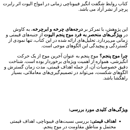
کتاب روابط شگفت انگیز فیبوناچی زمانی در امواج الیوت اثر رابرت
پرچر از نشر آراد می باشد.
این پژوهش، با تمرکز بر
درجه‌های چرخه و ابرچرخه
، به کاوش
در
ویژگی‌های منحصر به فرد موج پنجم الیوت
از جنبه‌های قیمتی و
زمانی می‌پردازد. تحلیل‌های ارائه شده در این کتاب، تنها نمودی از
گستردگی و پیچیدگی این الگوهای موجی است.
چرا موج پنجم؟
موج پنجم به عنوان آخرین موج از یک حرکت
انگیزشی، همواره از اهمیت ویژه‌ای برخوردار بوده است. شناخت
دقیق خصوصیات آن، از جمله اهداف قیمتی، مدت زمان گسترش و
الگوهای شکست، می‌تواند در تصمیم‌گیری‌های معاملاتی، بسیار
راهگشا باشد.
ویژگی‌های کلیدی مورد بررسی:
اهداف قیمتی:
بررسی نسبت‌های فیبوناچی، اهداف قیمتی
محتمل و مناطق مقاومت در موج پنجم.