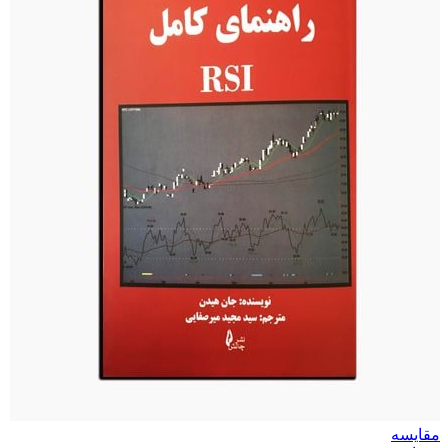
مقایسه