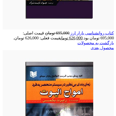
کتاب روانشناسی بازار ارز
695,000
تومان
قیمت اصلی:
695,000 تومان بود.
626,000
تومان
قیمت فعلی: 626,000 تومان.
بازگشت به محصولات
محصول بعدی