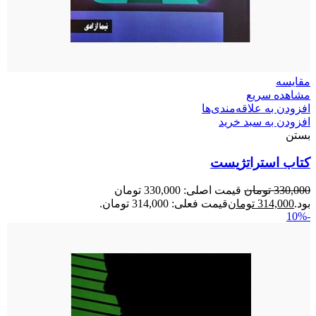
مقایسه
مشاهده سریع
افزودن به علاقه‌مندی‌ها
افزودن به سبد خرید
بستن
کتاب استراتژیست
330,000
تومان
قیمت اصلی: 330,000 تومان
بود.
314,000
تومان
قیمت فعلی: 314,000 تومان.
-10%