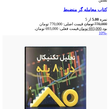
بستن
کتاب معامله گر منضبط
نمره
5.00
از 5
770,000
تومان
قیمت اصلی: 770,000 تومان
بود.
693,000
تومان
قیمت فعلی: 693,000 تومان.
-10%