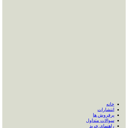
خانه
انتشارات
پرفروش ها
سوالات متداول
راهنمای خرید