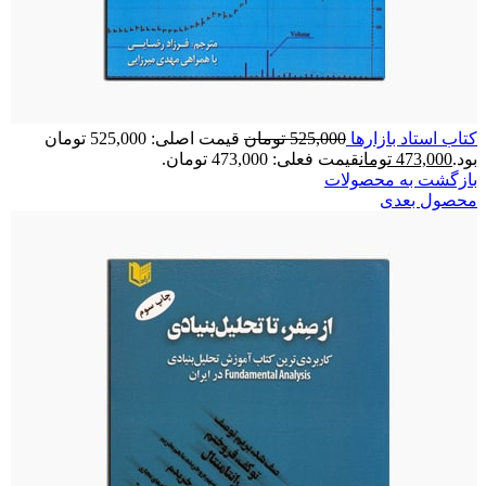
كتاب استاد بازارها
525,000
تومان
قیمت اصلی: 525,000 تومان
بود.
473,000
تومان
قیمت فعلی: 473,000 تومان.
بازگشت به محصولات
محصول بعدی