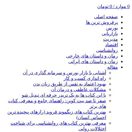
0
موارد
/
0
تومان
صفحه اصلی
پرفروش ترین ها
بورس
بازاریابی
مدیریت
اقتصاد
روانشناسی
رمان و داستان های خارجی
رمان و داستان های ایرانی
مقاله
آشنایی با بازار بورس و سرمایه گذاری در آن
راه اندازی کسب و کار
بهبود اعتماد به نفس از طریق زبان بدن
مشکلات عاطفی و درمان آن
با این کتاب ها به یک تریدر حرفه ای تبدیل شو
صفر تا صد بیت کوین: راهنمای جامع و معرفی کتاب
های برتر
بهترین کتاب های زیگموند فروید (رازهای پیچیده ترین
احساس انسان)
معرفی بهترین کتاب های روانشناسی برای شناخت
اختلالات روانی