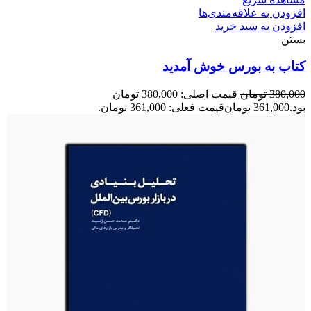
افزودن به علاقه‌مندی‌ها
افزودن به سبد خرید
بستن
کتاب به بورس خوش آمدید
380,000
تومان
قیمت اصلی: 380,000 تومان
بود.
361,000
تومان
قیمت فعلی: 361,000 تومان.