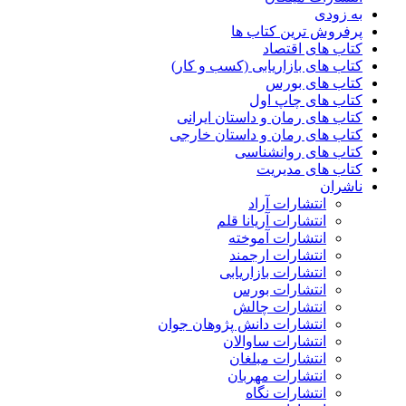
به زودی
پرفروش ترین کتاب ها
کتاب های اقتصاد
کتاب های بازاریابی (کسب و کار)
کتاب های بورس
کتاب های چاپ اول
کتاب های رمان و داستان ایرانی
کتاب های رمان و داستان خارجی
کتاب های روانشناسی
کتاب های مدیریت
ناشران
انتشارات آراد
انتشارات آریانا قلم
انتشارات آموخته
انتشارات ارجمند
انتشارات بازاریابی
انتشارات بورس
انتشارات چالش
انتشارات دانش پژوهان جوان
انتشارات ساوالان
انتشارات مبلغان
انتشارات مهربان
انتشارات نگاه