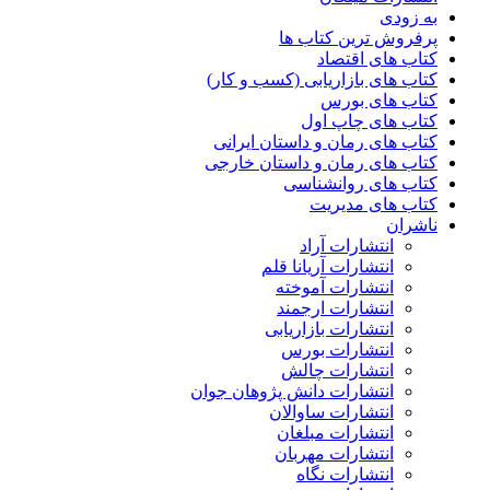
به زودی
پرفروش ترین کتاب ها
کتاب های اقتصاد
کتاب های بازاریابی (کسب و کار)
کتاب های بورس
کتاب های چاپ اول
کتاب های رمان و داستان ایرانی
کتاب های رمان و داستان خارجی
کتاب های روانشناسی
کتاب های مدیریت
ناشران
انتشارات آراد
انتشارات آریانا قلم
انتشارات آموخته
انتشارات ارجمند
انتشارات بازاریابی
انتشارات بورس
انتشارات چالش
انتشارات دانش پژوهان جوان
انتشارات ساوالان
انتشارات مبلغان
انتشارات مهربان
انتشارات نگاه