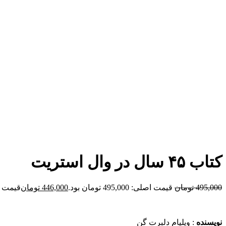
برای بزرگنمایی کلیک کنید
کتاب ۴۵ سال در وال استریت
495,000
تومان
قیمت اصلی: 495,000 تومان بود.
446,000
تومان
قیمت فعلی: 00
نویسنده
: ویلیام دلبرت گن