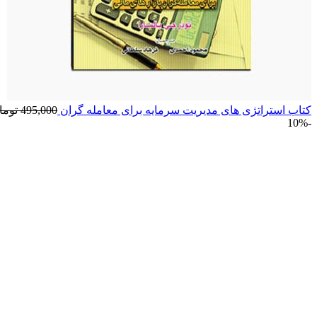
کتاب استراتژی های مدیریت سرمایه برای معامله گران
495,000
توما
-10%