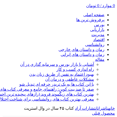
0
موارد
/
0
تومان
صفحه اصلی
پرفروش ترین ها
بورس
بازاریابی
مدیریت
اقتصاد
روانشناسی
رمان و داستان های خارجی
رمان و داستان های ایرانی
مقاله
آشنایی با بازار بورس و سرمایه گذاری در آن
راه اندازی کسب و کار
بهبود اعتماد به نفس از طریق زبان بدن
مشکلات عاطفی و درمان آن
با این کتاب ها به یک تریدر حرفه ای تبدیل شو
صفر تا صد بیت کوین: راهنمای جامع و معرفی کتاب های 
بهترین کتاب های زیگموند فروید (رازهای پیچیده ترین ا
معرفی بهترین کتاب های روانشناسی برای شناخت اختلال
خانه
ناشران
انتشارات آراد
کتاب ۴۵ سال در وال استریت
محصول قبلی