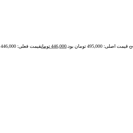
ن
قیمت اصلی: 495,000 تومان بود.
446,000
تومان
قیمت فعلی: 446,000 تومان.