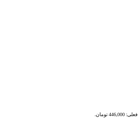
446,0 تومان.