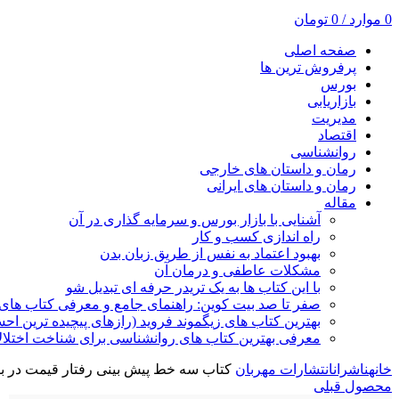
0
موارد
/
0
تومان
صفحه اصلی
پرفروش ترین ها
بورس
بازاریابی
مدیریت
اقتصاد
روانشناسی
رمان و داستان های خارجی
رمان و داستان های ایرانی
مقاله
آشنایی با بازار بورس و سرمایه گذاری در آن
راه اندازی کسب و کار
بهبود اعتماد به نفس از طریق زبان بدن
مشکلات عاطفی و درمان آن
با این کتاب ها به یک تریدر حرفه ای تبدیل شو
صفر تا صد بیت کوین: راهنمای جامع و معرفی کتاب های 
بهترین کتاب های زیگموند فروید (رازهای پیچیده ترین ا
معرفی بهترین کتاب های روانشناسی برای شناخت اختلال
خانه
ناشران
انتشارات مهربان
کتاب سه خط پیش بینی رفتار قیمت در باز
محصول قبلی