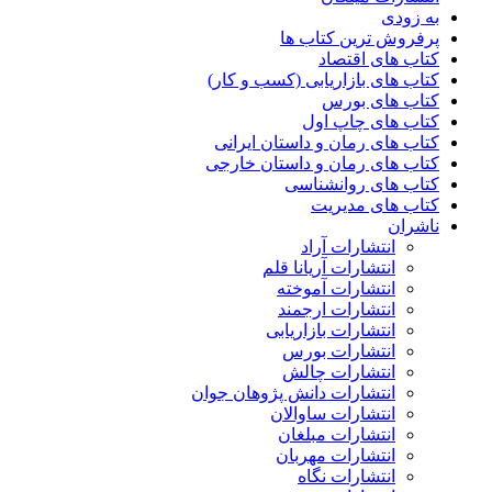
به زودی
پرفروش ترین کتاب ها
کتاب های اقتصاد
کتاب های بازاریابی (کسب و کار)
کتاب های بورس
کتاب های چاپ اول
کتاب های رمان و داستان ایرانی
کتاب های رمان و داستان خارجی
کتاب های روانشناسی
کتاب های مدیریت
ناشران
انتشارات آراد
انتشارات آریانا قلم
انتشارات آموخته
انتشارات ارجمند
انتشارات بازاریابی
انتشارات بورس
انتشارات چالش
انتشارات دانش پژوهان جوان
انتشارات ساوالان
انتشارات مبلغان
انتشارات مهربان
انتشارات نگاه