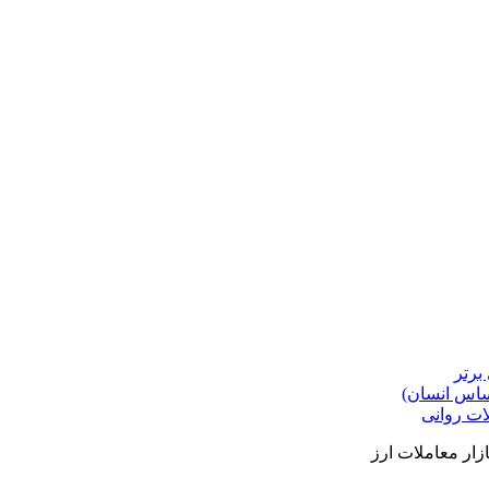
برتر
حساس انسان)
ات روانی
ار معاملات ارز