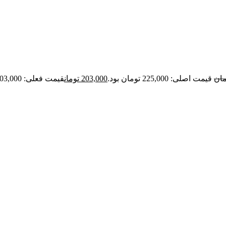
مان
قیمت اصلی: 225,000 تومان بود.
203,000
تومان
قیمت فعلی: 203,000 تومان.