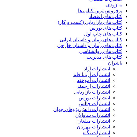
به زودی
پرفروش ترین کتاب ها
کتاب های اقتصاد
کتاب های بازاریابی (کسب و کار)
کتاب های بورس
کتاب های چاپ اول
کتاب های رمان و داستان ایرانی
کتاب های رمان و داستان خارجی
کتاب های روانشناسی
کتاب های مدیریت
ناشران
انتشارات آراد
انتشارات آریانا قلم
انتشارات آموخته
انتشارات ارجمند
انتشارات بازاریابی
انتشارات بورس
انتشارات چالش
انتشارات دانش پژوهان جوان
انتشارات ساوالان
انتشارات مبلغان
انتشارات مهربان
انتشارات نگاه