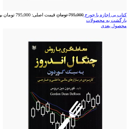
كتاب بی اجازه با جورج
795,000
تومان
قیمت اصلی: 795,000 تومان بود.
بازگشت به محصولات
محصول بعدی