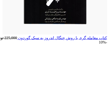
کتاب معامله گری با روش چنگال اندروز به سبک گوردون
225,000
تو
-10%