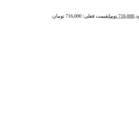
716,000
تومان
قیمت فعلی: 716,000 تومان.