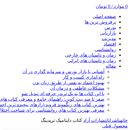
0
موارد
/
0
تومان
صفحه اصلی
پرفروش ترین ها
بورس
بازاریابی
مدیریت
اقتصاد
روانشناسی
رمان و داستان های خارجی
رمان و داستان های ایرانی
مقاله
آشنایی با بازار بورس و سرمایه گذاری در آن
راه اندازی کسب و کار
بهبود اعتماد به نفس از طریق زبان بدن
مشکلات عاطفی و درمان آن
با این کتاب ها به یک تریدر حرفه ای تبدیل شو
صفر تا صد بیت کوین: راهنمای جامع و معرفی کتاب های 
بهترین کتاب های زیگموند فروید (رازهای پیچیده ترین ا
معرفی بهترین کتاب های روانشناسی برای شناخت اختلال
خانه
ناشران
انتشارات آراد
کتاب داینامیک تریدینگ
محصول قبلی