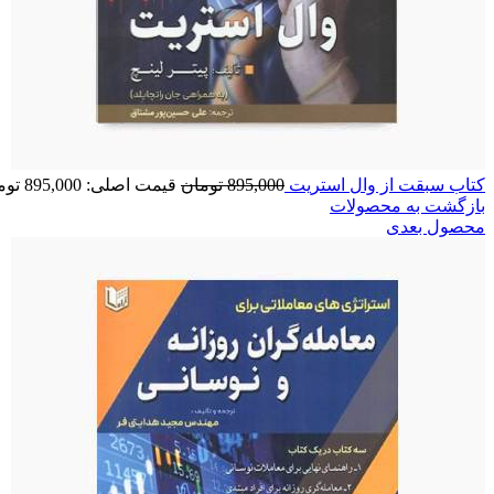
کتاب سبقت از وال استریت
895,000
تومان
قیمت اصلی: 895,000 تومان بود.
بازگشت به محصولات
محصول بعدی