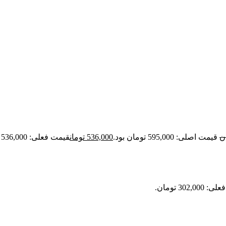
ن
قیمت اصلی: 595,000 تومان بود.
536,000
تومان
قیمت فعلی: 536,000 تومان.
302,0 تومان.