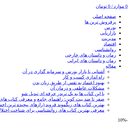
0
موارد
/
0
تومان
صفحه اصلی
پرفروش ترین ها
بورس
بازاریابی
مدیریت
اقتصاد
روانشناسی
رمان و داستان های خارجی
رمان و داستان های ایرانی
مقاله
آشنایی با بازار بورس و سرمایه گذاری در آن
راه اندازی کسب و کار
بهبود اعتماد به نفس از طریق زبان بدن
مشکلات عاطفی و درمان آن
با این کتاب ها به یک تریدر حرفه ای تبدیل شو
صفر تا صد بیت کوین: راهنمای جامع و معرفی کتاب های 
بهترین کتاب های زیگموند فروید (رازهای پیچیده ترین ا
معرفی بهترین کتاب های روانشناسی برای شناخت اختلال
-10%