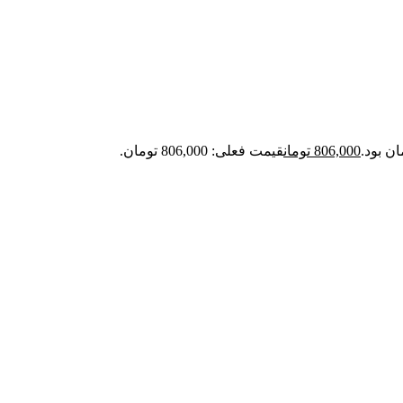
806,000
تومان
قیمت فعلی: 806,000 تومان.