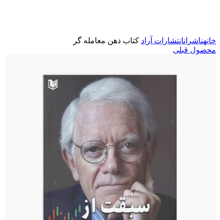
برای بزرگنمایی کلیک کنید
خانه
ناشران
انتشارات آراد
کتاب ذهن معامله گر
محصول قبلی