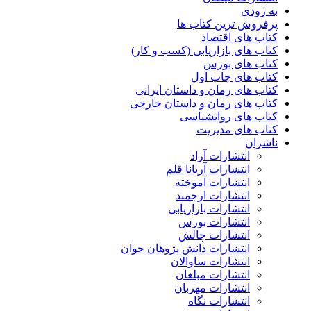
به زودی
پرفروش ترین کتاب ها
کتاب های اقتصاد
کتاب های بازاریابی (کسب و کار)
کتاب های بورس
کتاب های چاپ اول
کتاب های رمان و داستان ایرانی
کتاب های رمان و داستان خارجی
کتاب های روانشناسی
کتاب های مدیریت
ناشران
انتشارات آراد
انتشارات آریانا قلم
انتشارات آموخته
انتشارات ارجمند
انتشارات بازاریابی
انتشارات بورس
انتشارات چالش
انتشارات دانش پژوهان جوان
انتشارات ساوالان
انتشارات مبلغان
انتشارات مهربان
انتشارات نگاه