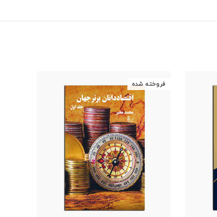
فروخته شده
-5%