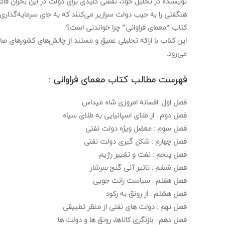
نویسنده در تحلیل خود، نقشی کلیدی برای دولت در این بحران قائل
هنگفتی را به جیب دولت سرازیر می‌کنند که به جای سرمایه‌گذاری 
کتاب “معمای فراوانی” چرا خواندنی است؟
این کتاب با ارائه تحلیلی عمیق و مستند از چالش‌های کشورهای صاد
می‌رود.
فهرست مطالب کتاب معمای فراوانی :
فصل اول: افسانه امروزی شاه میداس
فصل دوم : از طلای اسپانیایی به طلای سیاه
فصل سوم : معضل ویژه دولت نفتی
فصل چهارم : شکل گیری دولت نفتی
فصل پنجم : نفت و تغییر رژیم
فصل ششم : تاثیر آنی گنج سرشار
فصل هفتم : سیاست رانت جویی
فصل هشتم : از رونق به رکود
فصل نهم : دولت های نفتی از منظر تطبیقی
فصل دهم : بازنگری کالاها، رونق ها و دولت ها