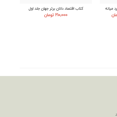
د میانه
کتاب اقتصاد دانان برتر جهان جلد اول
اطلاعات بیشتر
قیمت
ان
210,000
تومان
فعلی:
مان
684,000 تومان.