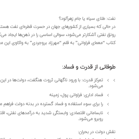
نفت: طلای سیاه یا جام زهرآلود؟
در حالی که بسیاری از کشورهای جهان در حسرت قطره‌ای نفت هستند، 
رونق نفتی آشکارتر می‌شود، سوالی اساسی را در ذهن‌ها ایجاد می‌ک
کتاب “معمای فراوانی” به قلم “مهرزاد بروجردی” به واکاوی این مع
طوفانی از قدرت و فساد:
تمرکز قدرت:
با ورود ناگهانی ثروت هنگفت، دولت‌ها در این 
می‌شود.
فساد اداری:
فراوانی پول، زمینه
را برای سوء استفاده و فساد گسترده در بدنه دولت فراهم می
نابسامانی اقتصادی:
وابستگی شدید به درآمدهای نفتی، اقتصا
روبرو می‌شود.
نقش دولت در بحران: