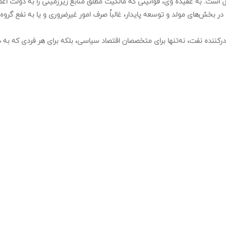
 است. به عقیده وی، قوانینی که مالکیت مطلق منابع زیرزمینی را به دولت اعط
در بخش‌های مولد و توسعه پایدار، غالباً صرف امور غیرضروری و یا به نفع گرو
رکننده نفت، نه‌تنها برای متخصصان اقتصاد سیاسی، بلکه برای هر فردی که به د