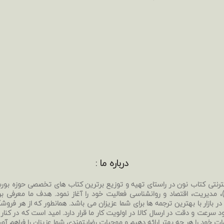
درباره ما :
نترنتی کتاب نون در راستای تهیه و توزیع برترین کتاب های تخصصی حوزه بو
بی)، مدیریت، اقتصاد و روانشناسی فعالیت خود را آغاز نمود. هدف ما معرفی ب
ر بازار با بهترین ترجمه ها برای شما عزیزان می باشد. همانطور که از هر فروشگا
د سرعت و دقت در ارسال کالا در اولویت کار ما قرار دارد. امید است که در کنار
ات خود را هر چه بهتر ارائه دهیم و موجبات رضایتمندی شما عزیزان را فراهم آور