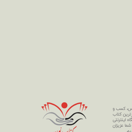
رس، کسب و
رترین کتاب
ه اینترنتی
 شما عزیزان
یم.