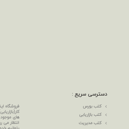
دسترسی سریع :
کتب بورس
فروشگاه ای
کار(بازاریا
کتب بازاریابی
های موجود د
انتظار می رو
کتب مدیریت
بتوانیم خدم